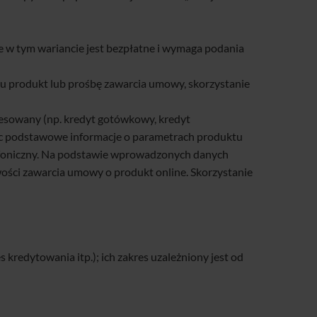
e w tym wariancie jest bezpłatne i wymaga podania
u produkt lub prośbę zawarcia umowy, skorzystanie
resowany (np. kredyt gotówkowy, kredyt
ąc podstawowe informacje o parametrach produktu
lefoniczny. Na podstawie wprowadzonych danych
ości zawarcia umowy o produkt online. Skorzystanie
redytowania itp.); ich zakres uzależniony jest od