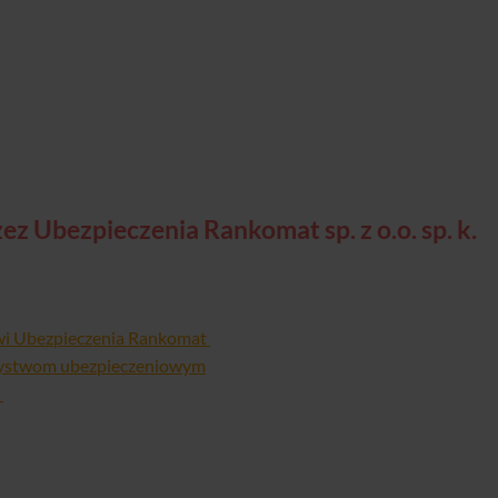
j
z Ubezpieczenia Rankomat sp. z o.o. sp. k.
wi Ubezpieczenia Rankomat
zystwom ubezpieczeniowym
j