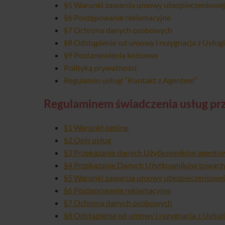
§5 Warunki zawarcia umowy ubezpieczeniowe
§6 Postępowanie reklamacyjne
§7 Ochrona danych osobowych
§8 Odstąpienie od umowy i rezygnacja z Usługi
§9 Postanowienia końcowe
Polityką prywatności
Regulamin usługi “Kontakt z Agentem”
Regulaminem świadczenia usług prze
§1 Warunki ogólne
§2 Opis usług
§3 Przekazanie danych Użytkowników agento
§4 Przekazanie Danych Użytkowników towar
§5 Warunki zawarcia umowy ubezpieczeniowe
§6 Postępowanie reklamacyjne
§7 Ochrona danych osobowych
§8 Odstąpienie od umowy i rezygnacja z Usługi