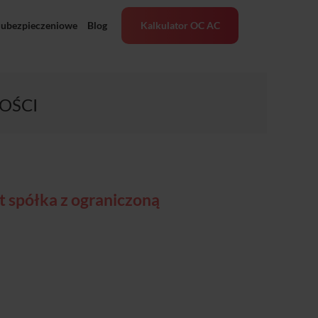
 ubezpieczeniowe
Blog
Kalkulator OC AC
OŚCI
t spółka z ograniczoną