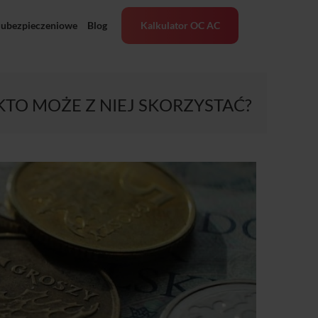
 ubezpieczeniowe
Blog
Kalkulator OC AC
KTO MOŻE Z NIEJ SKORZYSTAĆ?