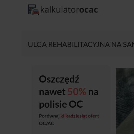
ULGA REHABILITACYJNA NA SA
Oszczędź
nawet
50%
na
polisie OC
Porównaj
kilkadziesiąt ofert
OC/AC