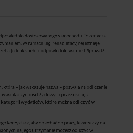
 odpowiednio dostosowanego samochodu. To oznacza
maniem. W ramach ulgi rehabilitacyjnej istnieje
rzeba jednak spełnić odpowiednie warunki. Sprawdź,
, która – jak wskazuje nazwa – pozwala na odliczenie
konywania czynności życiowych przez osobę z
 z kategorii wydatków, które można odliczyć w
o korzystasz, aby dojechać do pracy, lekarza czy na
sionych na jego utrzymanie możesz odliczyć w