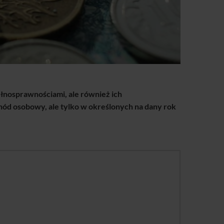
ełnosprawnościami, ale również ich
hód osobowy, ale tylko w określonych na dany rok