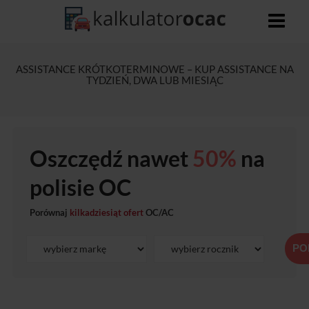
ASSISTANCE KRÓTKOTERMINOWE – KUP ASSISTANCE NA
TYDZIEŃ, DWA LUB MIESIĄC
Oszczędź nawet
50%
na
polisie OC
Porównaj
kilkadziesiąt ofert
OC/AC
PO