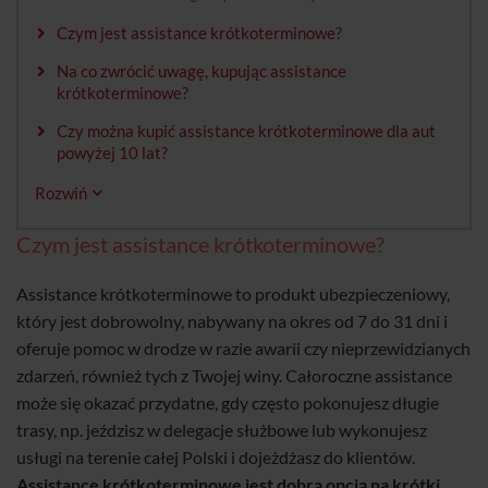
Czym jest assistance krótkoterminowe?
Na co zwrócić uwagę, kupując assistance
krótkoterminowe?
Czy można kupić assistance krótkoterminowe dla aut
powyżej 10 lat?
Rozwiń
Czym jest assistance krótkoterminowe?
Assistance krótkoterminowe to produkt ubezpieczeniowy,
który jest dobrowolny, nabywany na okres od 7 do 31 dni i
oferuje pomoc w drodze w razie awarii czy nieprzewidzianych
zdarzeń, również tych z Twojej winy. Całoroczne assistance
może się okazać przydatne, gdy często pokonujesz długie
trasy, np. jeździsz w delegacje służbowe lub wykonujesz
usługi na terenie całej Polski i dojeżdżasz do klientów.
Assistance krótkoterminowe jest dobrą opcją na krótki,