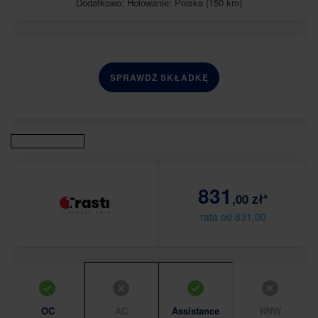
Dodatkowo: Holowanie: Polska (150 km)
SPRAWDŹ SKŁADKĘ
831
,00 zł*
rata od 831.00
OC
AC
Assistance
NNW