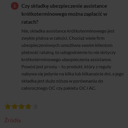
Czy składkę ubezpieczenie assistance
krótkoterminowego można zapłacić w
ratach?
Nie, składka assistance krótkoterminowego jest
zwykle płatna w całości. Chociaż wiele firm
ubezpieczeniowych umożliwia swoim klientom
płatność ratalną, to udogodnienie to nie dotyczy
krótkoterminowego ubezpieczenia assistance.
Powód jest prosty – to produkt, który z reguły
nabywa się jedynie na kilka lub kilkanaście dni, a jego
składka jest dużo niższa w porównaniu do
całorocznego OC czy pakietu OC i AC.
Źródła