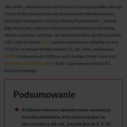
Jak widać, ubezpieczenie assistance w tym przypadku oferuje
niższe limity kilometrów niż assistance krótkoterminowe,
które jest dostępne z myślą o dalszych podróżach – jednak
jego koszt jest znacznie niższy w porównaniu do dłuższeg
okresu ochrony. Jeśli pan Jan zdecydowałby się też na pakiet
z AC mini, to firma
Trasti
zaoferowałaby mu składkę roczną
1514 zł, w ramach której miałby OC, AC Mini, assistance,
NNW
i holowanie do 500 km, auto zastępcze do 3 dni oraz
dodatkowe ubezpieczenie
szyb i naprawę w ramach AC
kosztorysowego.
Podsumowanie
Krótkoterminowe ubezpieczenie assistance
to polisa assistance, którą można kupić na
okres krótszy niż rok. Zwykle jest to 7, 9, 15,