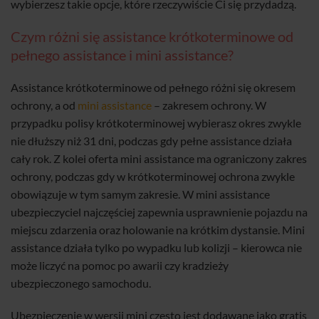
wybierzesz takie opcje, które rzeczywiście Ci się przydadzą.
Czym różni się assistance krótkoterminowe od
pełnego assistance i mini assistance?
Assistance krótkoterminowe od pełnego różni się okresem
ochrony, a od
mini assistance
– zakresem ochrony. W
przypadku polisy krótkoterminowej wybierasz okres zwykle
nie dłuższy niż 31 dni, podczas gdy pełne assistance działa
cały rok. Z kolei oferta mini assistance ma ograniczony zakres
ochrony, podczas gdy w krótkoterminowej ochrona zwykle
obowiązuje w tym samym zakresie. W mini assistance
ubezpieczyciel najczęściej zapewnia usprawnienie pojazdu na
miejscu zdarzenia oraz holowanie na krótkim dystansie. Mini
assistance działa tylko po wypadku lub kolizji – kierowca nie
może liczyć na pomoc po awarii czy kradzieży
ubezpieczonego samochodu.
Ubezpieczenie w wersji mini często jest dodawane jako gratis