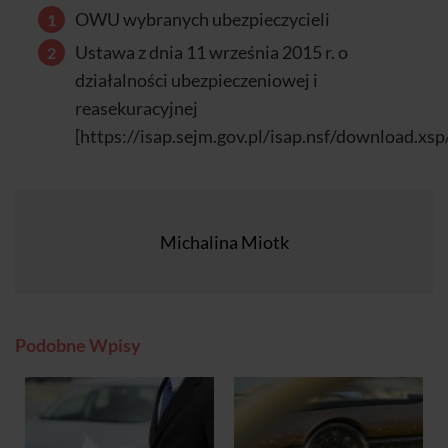
OWU wybranych ubezpieczycieli
Ustawa z dnia 11 września 2015 r. o
działalności ubezpieczeniowej i
reasekuracyjnej
[https://isap.sejm.gov.pl/isap.nsf/download
Michalina Miotk
Podobne Wpisy