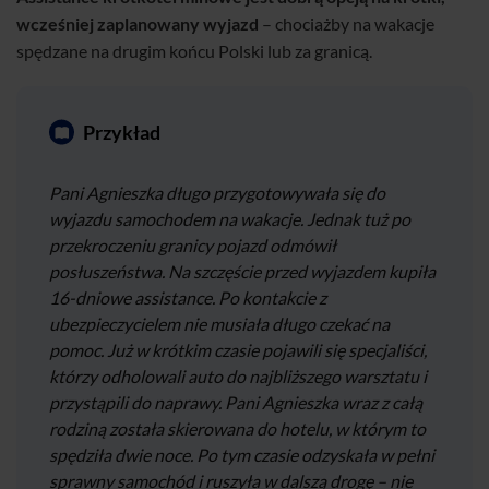
wcześniej zaplanowany wyjazd
– chociażby na wakacje
spędzane na drugim końcu Polski lub za granicą.
Przykład
Pani Agnieszka długo przygotowywała się do
wyjazdu samochodem na wakacje. Jednak tuż po
przekroczeniu granicy pojazd odmówił
posłuszeństwa. Na szczęście przed wyjazdem kupiła
16-dniowe assistance. Po kontakcie z
ubezpieczycielem nie musiała długo czekać na
pomoc. Już w krótkim czasie pojawili się specjaliści,
którzy odholowali auto do najbliższego warsztatu i
przystąpili do naprawy. Pani Agnieszka wraz z całą
rodziną została skierowana do hotelu, w którym to
spędziła dwie noce. Po tym czasie odzyskała w pełni
sprawny samochód i ruszyła w dalszą drogę – nie