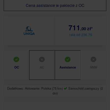
Cena assistance w pakiecie z OC
711
,00 zł*
rata od 236.75
OC
AC
Assistance
NNW
Dodatkowo: Holowanie: Polska (75 km)
Samochód zastępczy (2
dni)