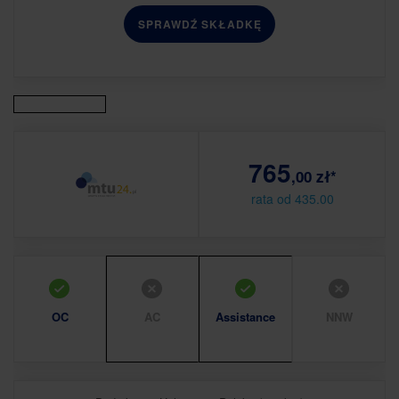
SPRAWDŹ SKŁADKĘ
765
,00 zł*
rata od 435.00
OC
AC
Assistance
NNW