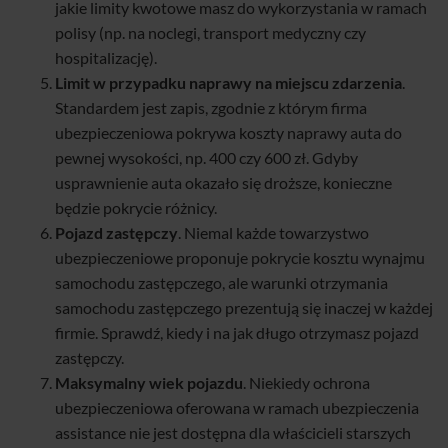
jakie limity kwotowe masz do wykorzystania w ramach
polisy (np. na noclegi, transport medyczny czy
hospitalizację).
Limit w przypadku naprawy na miejscu zdarzenia
.
Standardem jest zapis, zgodnie z którym firma
ubezpieczeniowa pokrywa koszty naprawy auta do
pewnej wysokości, np. 400 czy 600 zł. Gdyby
usprawnienie auta okazało się droższe, konieczne
będzie pokrycie różnicy.
Pojazd zastępczy
. Niemal każde towarzystwo
ubezpieczeniowe proponuje pokrycie kosztu wynajmu
samochodu zastępczego, ale warunki otrzymania
samochodu zastępczego prezentują się inaczej w każdej
firmie. Sprawdź, kiedy i na jak długo otrzymasz pojazd
zastępczy.
Maksymalny wiek pojazdu
. Niekiedy ochrona
ubezpieczeniowa oferowana w ramach ubezpieczenia
assistance nie jest dostępna dla właścicieli starszych