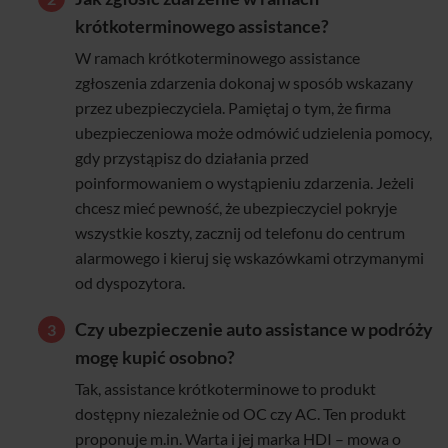
krótkoterminowego assistance?
W ramach krótkoterminowego assistance
zgłoszenia zdarzenia dokonaj w sposób wskazany
przez ubezpieczyciela. Pamiętaj o tym, że firma
ubezpieczeniowa może odmówić udzielenia pomocy,
gdy przystąpisz do działania przed
poinformowaniem o wystąpieniu zdarzenia. Jeżeli
chcesz mieć pewność, że ubezpieczyciel pokryje
wszystkie koszty, zacznij od telefonu do centrum
alarmowego i kieruj się wskazówkami otrzymanymi
od dyspozytora.
Czy ubezpieczenie auto assistance w podróży
mogę kupić osobno?
Tak, assistance krótkoterminowe to produkt
dostępny niezależnie od OC czy AC. Ten produkt
proponuje m.in. Warta i jej marka HDI – mowa o