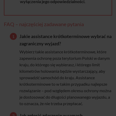
wyłączenia jego odpowiedzialności.
FAQ – najczęściej zadawane pytania
Jakie assistance krótkoterminowe wybrać na
zagraniczny wyjazd?
Wybierz takie assistance krótkoterminowe, które
zapewnia ochronę poza terytorium Polski w danym
kraju, do którego się wybierasz, i którego limit
kilometrów holowania będzie wystarczający, aby
sprowadzić samochód do kraju. Assistance
krótkoterminowe to w takim przypadku najlepsze
rozwiązanie – pod względem okresu ochrony można
je dostosować do długości planowanego wyjazdu, a
to oznacza, że nie trzeba przepłacać.
Jak zgłosić zdarzenie w ramach