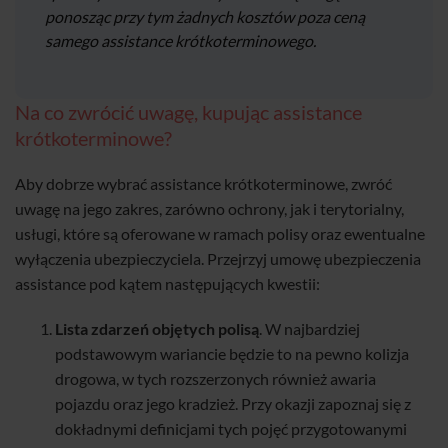
ponosząc przy tym żadnych kosztów poza ceną
samego assistance krótkoterminowego.
Na co zwrócić uwagę, kupując assistance
krótkoterminowe?
Aby dobrze wybrać assistance krótkoterminowe, zwróć
uwagę na jego zakres, zarówno ochrony, jak i terytorialny,
usługi, które są oferowane w ramach polisy oraz ewentualne
wyłączenia ubezpieczyciela. Przejrzyj umowę ubezpieczenia
assistance pod kątem następujących kwestii:
Lista zdarzeń objętych polisą
. W najbardziej
podstawowym wariancie będzie to na pewno kolizja
drogowa, w tych rozszerzonych również awaria
pojazdu oraz jego kradzież. Przy okazji zapoznaj się z
dokładnymi definicjami tych pojęć przygotowanymi