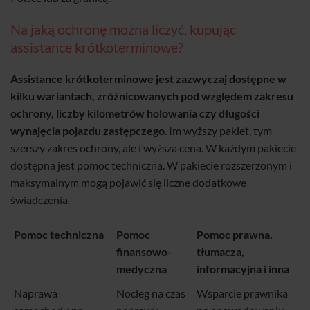
Na jaką ochronę można liczyć, kupując
assistance krótkoterminowe?
Assistance krótkoterminowe jest zazwyczaj dostępne w
kilku wariantach, zróżnicowanych pod względem zakresu
ochrony, liczby kilometrów holowania czy długości
wynajęcia pojazdu zastępczego
. Im wyższy pakiet, tym
szerszy zakres ochrony, ale i wyższa cena. W każdym pakiecie
dostępna jest pomoc techniczna. W pakiecie rozszerzonym i
maksymalnym mogą pojawić się liczne dodatkowe
świadczenia.
Pomoc techniczna
Pomoc
Pomoc prawna,
finansowo-
tłumacza,
medyczna
informacyjna i inna
Naprawa
Nocleg na czas
Wsparcie prawnika