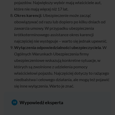
pojazdów. Największy wybór mają właściciele aut,
które nie mają więcej niż 17 lat.
Okres karencji
. Ubezpieczenie może zacząć
obowiązywać od razu lub dopiero po kilku dniach od
zawarcia umowy. W przypadku ubezpieczenia
krótkoterminowego assistance okres karencji
najczęściej nie występuje – warto się jednak upewnić.
Wyłączenia odpowiedzialności ubezpieczyciela
. W
Ogólnych Warunkach Ubezpieczenia firmy
ubezpieczeniowe wskazują konkretne sytuacje, w
których są zwolnione z udzielenia pomocy
właścicielowi pojazdu. Najczęściej dotyczy to rażącego
niedbalstwa i celowego działania, ale mogą też pojawić
się inne wyłączenia. Warto je znać.
Wypowiedź eksperta