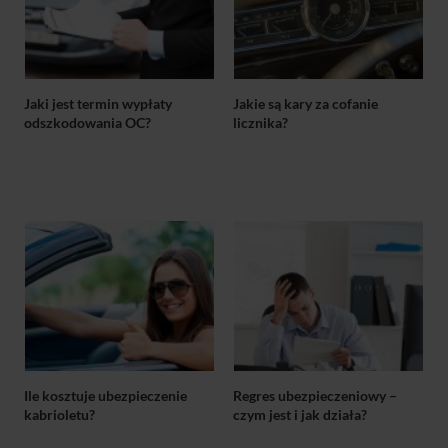
Jaki jest termin wypłaty
Jakie są kary za cofanie
odszkodowania OC?
licznika?
Ile kosztuje ubezpieczenie
Regres ubezpieczeniowy –
kabrioletu?
czym jest i jak działa?