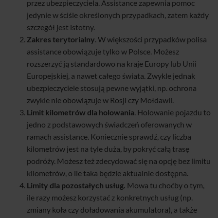
przez ubezpieczyciela. Assistance zapewnia pomoc
jedynie w ściśle określonych przypadkach, zatem każdy
szczegół jest istotny.
Zakres terytorialny
. W większości przypadków polisa
assistance obowiązuje tylko w Polsce. Możesz
rozszerzyć ją standardowo na kraje Europy lub Unii
Europejskiej, a nawet całego świata. Zwykle jednak
ubezpieczyciele stosują pewne wyjątki, np. ochrona
zwykle nie obowiązuje w Rosji czy Mołdawii.
Limit kilometrów dla holowania
. Holowanie pojazdu to
jedno z podstawowych świadczeń oferowanych w
ramach assistance. Koniecznie sprawdź, czy liczba
kilometrów jest na tyle duża, by pokryć całą trasę
podróży. Możesz też zdecydować się na opcję bez limitu
kilometrów, o ile taka będzie aktualnie dostępna.
Limity dla pozostałych usług.
Mowa tu choćby o tym,
ile razy możesz korzystać z konkretnych usług (np.
zmiany koła czy doładowania akumulatora), a także