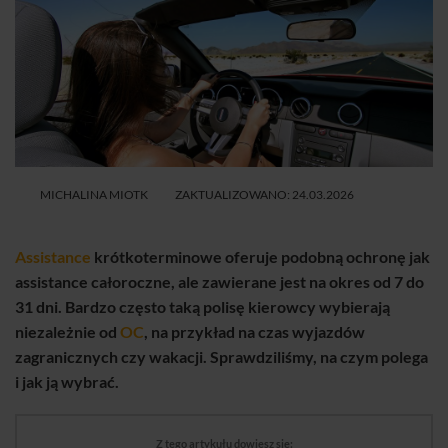
MICHALINA MIOTK
ZAKTUALIZOWANO: 24.03.2026
Assistance
krótkoterminowe oferuje podobną ochronę jak
assistance całoroczne, ale zawierane jest na okres od 7 do
31 dni. Bardzo często taką polisę kierowcy wybierają
niezależnie od
OC
, na przykład na czas wyjazdów
zagranicznych czy wakacji. Sprawdziliśmy, na czym polega
i jak ją wybrać.
Z tego artykułu dowiesz się: