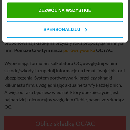
obliczania składki, o ile taka jest jej polityka.
reklamowym i analitycznym, z którymi współpracujemy.
Te z kolei mogą łączyć te informacje z innymi
ZEZWÓL NA WSZYSTKIE
Jak kupić najtańszą polisę OC po szkodzie?
informacjami, które im przekazałeś, korzystając z ich
usług. Prosimy o Twoją zgodę. ...
Koniecznie sprawdź oferty wielu towarzystw. Zacznij
SPERSONALIZUJ
oczywiście od swojego ubezpieczyciela i porównaj
proponowaną składkę na przyszły rok z propozycjami innych
firm.
Pomoże Ci w tym nasza
porównywarka
OC i AC.
Wypełniając formularz kalkulatora OC, uwzględnij w nim
szkodę/szkody i uzupełnij informacje na temat Twojej historii
ubezpieczenia. System porównywarki przeliczy składki
kilkunastu firm, uwzględniając aktualne taryfy każdej z nich.
A więc od razu będziesz wiedział, który ubezpieczyciel jest
najbardziej tolerancyjny względem Ciebie, nawet ze szkodą z
OC.
Oblicz składkę OC/AC