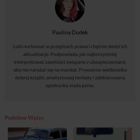
Paulina Dudek
Lubi nurkować w przepisach prawa i chętnie śledzi ich
aktualizacje. Podpowiada, jak najkorzystniej
interpretować zawiłości związane z ubezpieczeniami,
aby nie narażać się na mandat. Prywatnie wielbicielka
dobrej książki, ametystowej herbaty i zdeklarowana
opiekunka stada psów.
Podobne Wpisy