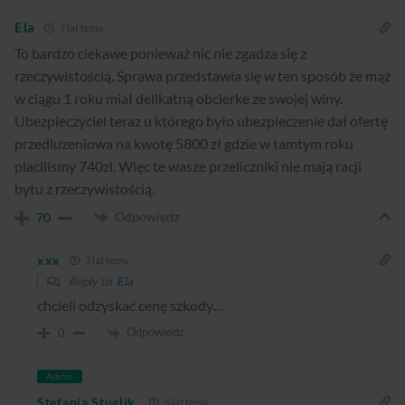
Ela
7 lat temu
To bardzo ciekawe ponieważ nic nie zgadza się z
rzeczywistością. Sprawa przedstawia się w ten sposób że mąż
w ciągu 1 roku miał delikatną obcierke ze swojej winy.
Ubezpieczyciel teraz u którego było ubezpieczenie dał ofertę
przedluzeniowa na kwotę 5800 zł gdzie w tamtym roku
placilismy 740zl. Więc te wasze przeliczniki nie mają racji
bytu z rzeczywistością.
Odpowiedz
70
xxx
3 lat temu
Reply to
Ela
chcieli odzyskać cenę szkody…
Odpowiedz
0
Admin
Stefania Stuglik
6 lat temu