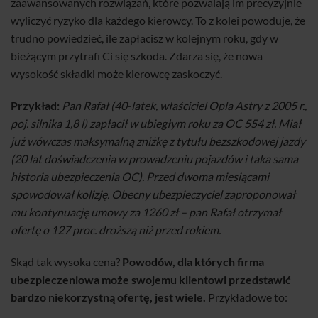
zaawansowanych rozwiązań, które pozwalają im precyzyjnie
wyliczyć ryzyko dla każdego kierowcy. To z kolei powoduje, że
trudno powiedzieć, ile zapłacisz w kolejnym roku, gdy w
bieżącym przytrafi Ci się szkoda. Zdarza się, że nowa
wysokość składki może kierowcę zaskoczyć.
Przykład:
Pan Rafał (40-latek, właściciel Opla Astry z 2005 r.,
poj. silnika 1,8 l) zapłacił w ubiegłym roku za OC 554 zł. Miał
już wówczas maksymalną zniżkę z tytułu bezszkodowej jazdy
(20 lat doświadczenia w prowadzeniu pojazdów i taka sama
historia ubezpieczenia OC). Przed dwoma miesiącami
spowodował kolizję. Obecny ubezpieczyciel zaproponował
mu kontynuację umowy za 1260 zł – pan Rafał otrzymał
ofertę o 127 proc. droższą niż przed rokiem.
Skąd tak wysoka cena?
Powodów, dla których firma
ubezpieczeniowa może swojemu klientowi przedstawić
bardzo niekorzystną ofertę, jest wiele.
Przykładowe to: