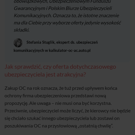
obowiązkowych, Ubezpieczeniowym Funduszu
Gwarancyjnym i Polskim Biurze Ubezpieczycieli
Komunikacyjnych. Oznacza to, że istotne znaczenie
ma dla Ciebie przy wyborze oferty jedynie wysokość
składki.
Stefania Stuglik, ekspert ds. ubezpieczeń
komunikacyjnych w kalkulator-oc-ac.auto.pl
Jak sprawdzić, czy oferta dotychczasowego
ubezpieczyciela jest atrakcyjna?
Zakup OC na rok oznacza, że tuż przed upływem końca
ochrony firma ubezpieczeniowa przedstawi nową
propozycję. Ale uwaga – nie musi ona być korzystna.
Przeciwnie, ubezpieczyciel może liczyć, że kierowcy nie będzie
się chciało szukać innego ubezpieczyciela lub zostawi on
poszukiwania OC na przysłowiową „ostatnią chwilę”.