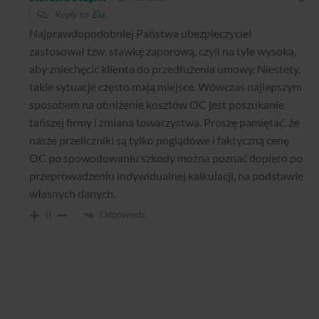
Reply to
Ela
Najprawdopodobniej Państwa ubezpieczyciel
zastosował tzw. stawkę zaporową, czyli na tyle wysoką,
aby zniechęcić klienta do przedłużenia umowy. Niestety,
takie sytuacje często mają miejsce. Wówczas najlepszym
sposobem na obniżenie kosztów OC jest poszukanie
tańszej firmy i zmiana towarzystwa. Proszę pamiętać, że
nasze przeliczniki są tylko poglądowe i faktyczną cenę
OC po spowodowaniu szkody można poznać dopiero po
przeprowadzeniu indywidualnej kalkulacji, na podstawie
własnych danych.
Odpowiedz
0