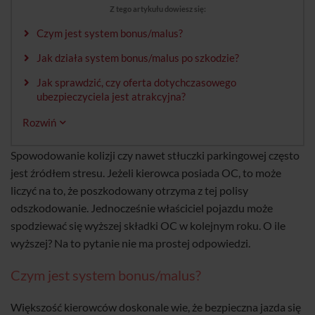
Z tego artykułu dowiesz się:
Czym jest system bonus/malus?
Jak działa system bonus/malus po szkodzie?
Jak sprawdzić, czy oferta dotychczasowego
ubezpieczyciela jest atrakcyjna?
Rozwiń
Spowodowanie kolizji czy nawet stłuczki parkingowej często
jest źródłem stresu. Jeżeli kierowca posiada OC, to może
liczyć na to, że poszkodowany otrzyma z tej polisy
odszkodowanie. Jednocześnie właściciel pojazdu może
spodziewać się wyższej składki OC w kolejnym roku. O ile
wyższej? Na to pytanie nie ma prostej odpowiedzi.
Czym jest system bonus/malus?
Większość kierowców doskonale wie, że bezpieczna jazda się