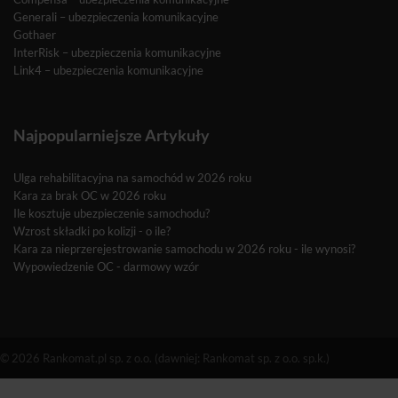
Generali – ubezpieczenia komunikacyjne
Gothaer
InterRisk – ubezpieczenia komunikacyjne
Link4 – ubezpieczenia komunikacyjne
Najpopularniejsze Artykuły
Ulga rehabilitacyjna na samochód w 2026 roku
Kara za brak OC w 2026 roku
Ile kosztuje ubezpieczenie samochodu?
Wzrost składki po kolizji - o ile?
Kara za nieprzerejestrowanie samochodu w 2026 roku - ile wynosi?
Wypowiedzenie OC - darmowy wzór
© 2026 Rankomat.pl sp. z o.o. (dawniej: Rankomat sp. z o.o. sp.k.)