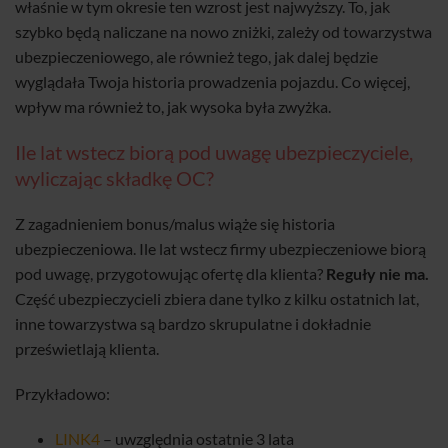
właśnie w tym okresie ten wzrost jest najwyższy. To, jak
szybko będą naliczane na nowo zniżki, zależy od towarzystwa
ubezpieczeniowego, ale również tego, jak dalej będzie
wyglądała Twoja historia prowadzenia pojazdu. Co więcej,
wpływ ma również to, jak wysoka była zwyżka.
Ile lat wstecz biorą pod uwagę ubezpieczyciele,
wyliczając składkę OC?
Z zagadnieniem bonus/malus wiąże się historia
ubezpieczeniowa. Ile lat wstecz firmy ubezpieczeniowe biorą
pod uwagę, przygotowując ofertę dla klienta?
Reguły nie ma.
Część ubezpieczycieli zbiera dane tylko z kilku ostatnich lat,
inne towarzystwa są bardzo skrupulatne i dokładnie
prześwietlają klienta.
Przykładowo:
LINK4
– uwzględnia ostatnie 3 lata