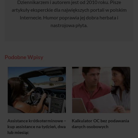
Dziennikarzem i autorem jest od 2010 roku. Pisze
artykuły eksperckie dla największych portali w polskim
Internecie. Humor poprawia jej dobra herbata i
nastrojowa płyta.
Podobne Wpisy
Assistance krótkoterminowe –
Kalkulator OC bez podawania
kup assistance na tydzień, dwa
danych osobowych
lub miesiąc