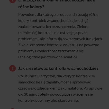
różne kolory?
Powodem, dla którego producenci stosują różne
kolory kontrolek w samochodzie, jest chęć
zaakcentowania ich przeznaczenia. Zielone
(niebieskie) kontrolki nie ostrzegają przed
problemami, ale informują o włączonych funkcjach.
Z kolei czerwone kontrolki wskazują na poważne
problemy i konieczność zatrzymania się
(analogicznie jak czerwone światło).
Jak zresetować kontrolki w samochodzie?
Po usunięciu przyczyn, dla których kontrolki w
samochodzie się zapaliły, można spróbować
czasowego zdjęcia klem z akumulatora. Po upływie
ok. 30 minut błędy powodujące świecenie się
kontrolek powinny ulec skasowaniu.