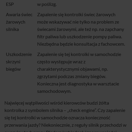
ESP
w poślizg.
Awaria świec
Zapalenie się kontrolki świec żarowych
żarowych
może wskazywać nie tylko na problem ze
silnika
świecami żarowymi, ale też np. na zapchany
filtr paliwa lub uszkodzenie pompy paliwa.
Niezbędna będzie konsultacja z fachowcem.
Uszkodzenie
Zapalenie się tej kontrolki w samochodzie
skrzyni
często występuje wraz z
biegów
charakterystycznymi objawami, np.
zgrzytami podczas zmiany biegów.
Konieczna jest diagnostyka w warsztacie
samochodowym.
Najwięcej wątpliwości wśród kierowców budzi żółta
kontrolka z symbolem silnika – „check engine”. Czy zapalenie
się tej kontrolki w samochodzie oznacza konieczność
przerwania jazdy? Niekoniecznie, z reguły silnik przechodzi w