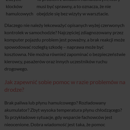
klocków
musi być sprawny, a to oznacza, że nie
hamulcowych
obejdzie się bez wizyty w warsztacie.
Dlaczego nie należy lekceważyć opisanych wyżej czerwonych
kontrolek w samochodzie? Najczęściej zdiagnozowany przez
komputer pojazdu problem jest poważny, a brak reakcji może
spowodować rozległą szkodę – naprawa może być
kosztowna. Nie można również zapominać o bezpieczeństwie
kierowcy, pasażerów oraz innych uczestników ruchu
drogowego.
Jak zapewnić sobie pomoc w razie problemów na
drodze?
Brak paliwa lub płynu hamulcowego? Rozładowany
akumulator? Zbyt wysoka temperatura płynu chłodzącego?
To przykładowe sytuacje, gdy wsparcie fachowców jest
nieocenione. Dobra wiadomość jest taka, że pomoc