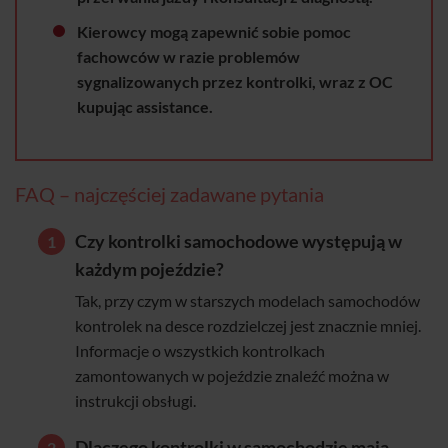
Kierowcy mogą zapewnić sobie pomoc
fachowców w razie problemów
sygnalizowanych przez kontrolki, wraz z OC
kupując assistance.
FAQ – najczęściej zadawane pytania
Czy kontrolki samochodowe występują w
każdym pojeździe?
Tak, przy czym w starszych modelach samochodów
kontrolek na desce rozdzielczej jest znacznie mniej.
Informacje o wszystkich kontrolkach
zamontowanych w pojeździe znaleźć można w
instrukcji obsługi.
Dlaczego kontrolki w samochodzie mają