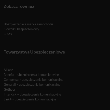
Zobacz również
Ubezpieczenie a marka samochodu
Słownik ubezpieczeniowy
O nas
Towarzystwa Ubezpieczeniowe
Allianz
Benefia – ubezpieczenia komunikacyjne
Compensa – ubezpieczenia komunikacyjne
Generali – ubezpieczenia komunikacyjne
Gothaer
InterRisk – ubezpieczenia komunikacyjne
Link4 – ubezpieczenia komunikacyjne