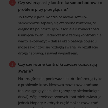
Czy świecąca się kontrolka samochodowa to
problem przy przeglądzie?
To zależy, o jakiej kontrolce mowa. Jeżeli w
samochodzie zapaliły się czerwone kontrolki, to
diagnosta poinformuje właściciela o konieczności
usunięcia awarii. Jednocześnie żadnej kontrolki nie
warto lekceważyć – dalsza eksploatacja pojazdu
może zakończyć się rozległą awarią i w rezultacie
drogą naprawą, a nawet wypadkiem.
Czy czerwone kontrolki zawsze oznaczają
awarię?
Na szczęście nie, ponieważ niektóre informują tylko
o problemie, który kierowca może rozwiązać sam
(np. zaciągnięty hamulec ręczny czy niedomknięte
drzwi). Większość czerwonych kontrolek zwiastuje
jednak kłopoty, z których część można rozwiązać