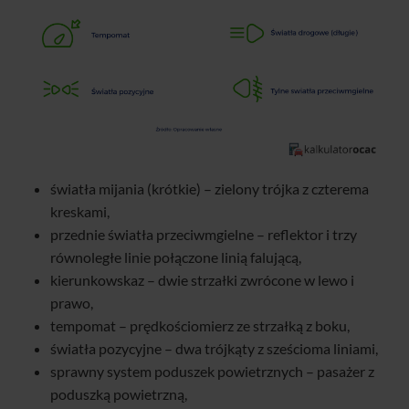
światła mijania (krótkie) – zielony trójka z czterema
kreskami,
przednie światła przeciwmgielne – reflektor i trzy
równoległe linie połączone linią falującą,
kierunkowskaz – dwie strzałki zwrócone w lewo i
prawo,
tempomat – prędkościomierz ze strzałką z boku,
światła pozycyjne – dwa trójkąty z sześcioma liniami,
sprawny system poduszek powietrznych – pasażer z
poduszką powietrzną,