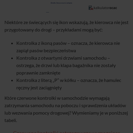
Niektóre ze świecących się ikon wskazują, że kierowca nie jest
przygotowany do drogi – przykładami mogą być:
Kontrolka z ikoną pasów – oznacza, że kierowca nie
zapiął pasów bezpieczeństwa
Kontrolka z otwartymi drzwiami samochodu –
ostrzega, że drzwi lub klapa bagażnika nie zostały
poprawnie zamknięte
Kontrolka z literą „P” w kółku – oznacza, że hamulec
ręczny jest zaciągnięty
Które czerwone kontrolki w samochodzie wymagają
zatrzymania samochodu na poboczu i sprawdzenia układów
lub wezwania pomocy drogowej? Wymieniamy je w poniższej
tabeli.
Czerwone kontrolki ostrzegawcze wymagające