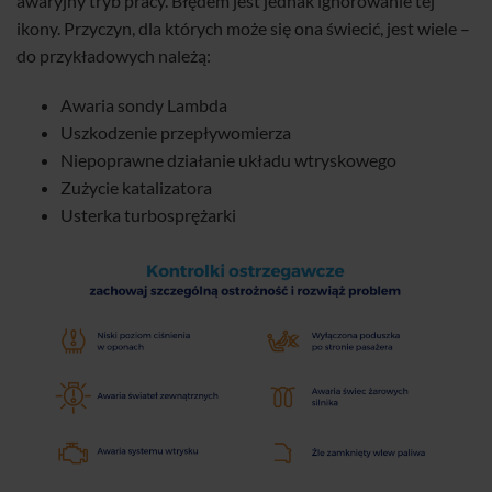
awaryjny tryb pracy. Błędem jest jednak ignorowanie tej
ikony. Przyczyn, dla których może się ona świecić, jest wiele –
do przykładowych należą:
Awaria sondy Lambda
Uszkodzenie przepływomierza
Niepoprawne działanie układu wtryskowego
Zużycie katalizatora
Usterka turbosprężarki