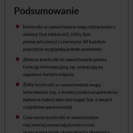
Podsumowanie
Kontrolki w samochodzie mają różne kolory:
zielony (lub niebieski), żółty (lub
pomarańczowy) i czerwony. W każdym
pojeździe wyglądają jednak podobnie.
Zielone kontrolki w samochodzie pełnią
funkcję informacyjną, np. wskazują na
zapalone światła mijania.
Żółte kontrolki w samochodzie mogą
informować (np. o konieczności uzupełnienia
paliwa w baku) albo ostrzegać (np. o awarii
czujników parkowania).
Czerwone kontrolki w samochodzie
najczęściej oznaczają konieczność
przerwania jazdy i konsultacji z diagnostą.