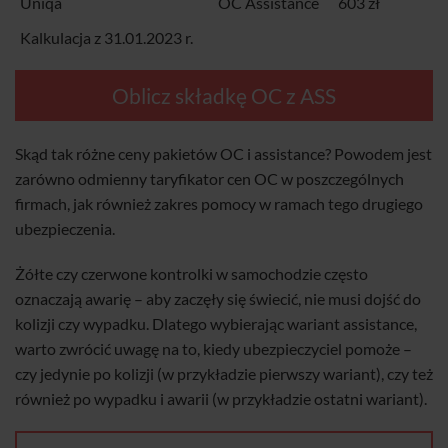
Uniqa
OC Assistance
603 zł
Kalkulacja z 31.01.2023 r.
Oblicz składkę OC z ASS
Skąd tak różne ceny pakietów OC i assistance? Powodem jest
zarówno odmienny taryfikator cen OC w poszczególnych
firmach, jak również zakres pomocy w ramach tego drugiego
ubezpieczenia.
Żółte czy czerwone kontrolki w samochodzie często
oznaczają awarię – aby zaczęły się świecić, nie musi dojść do
kolizji czy wypadku. Dlatego wybierając wariant assistance,
warto zwrócić uwagę na to, kiedy ubezpieczyciel pomoże –
czy jedynie po kolizji (w przykładzie pierwszy wariant), czy też
również po wypadku i awarii (w przykładzie ostatni wariant).