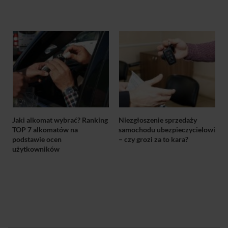
Jaki alkomat wybrać? Ranking
Niezgłoszenie sprzedaży
TOP 7 alkomatów na
samochodu ubezpieczycielowi
podstawie ocen
– czy grozi za to kara?
użytkowników