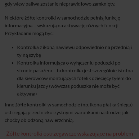
gdy wlew paliwa zostanie nieprawidłowo zamknięty.
Niektóre żółte kontrolki w samochodzie pełnią funkcję
informacyjną – wskazują na aktywację różnych funkcji.
Przykładami mogą być:
Kontrolka z ikoną nawiewu odpowiednio na przednią i
tylną szybę
Kontrolka informująca o wyłączeniu poduszki po
stronie pasażera – ta kontrolka jest szczególnie istotna
dla kierowców montujących fotelik dziecięcy tyłem do
kierunku jazdy (wówczas poduszka nie może być
aktywna)
Inne żółte kontrolki w samochodzie (np. ikona płatka śniegu)
ostrzegają przed niekorzystnymi warunkami na drodze, jak
choćby oblodzoną nawierzchnią.
Żółte kontrolki ostrzegawcze wskazujące na problem