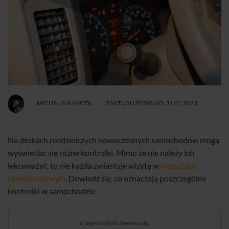
MICHALINA MIOTK
ZAKTUALIZOWANO: 31.01.2023
Na deskach rozdzielczych nowoczesnych samochodów mogą
wyświetlać się różne kontrolki. Mimo że nie należy ich
lekceważyć, to nie każda zwiastuje wizytę w
warsztacie
samochodowym
. Dowiedz się, co oznaczają poszczególne
kontrolki w samochodzie.
Z tego artykułu dowiesz się: