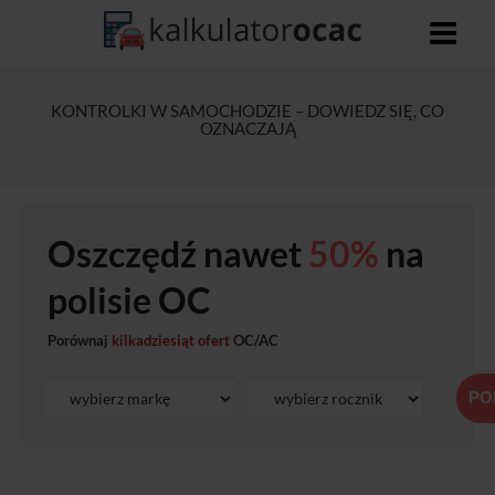
KONTROLKI W SAMOCHODZIE – DOWIEDZ SIĘ, CO
OZNACZAJĄ
Oszczędź nawet
50%
na
polisie OC
Porównaj
kilkadziesiąt ofert
OC/AC
PO