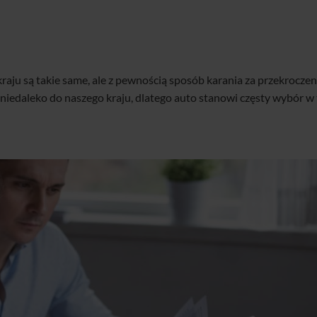
ju są takie same, ale z pewnością sposób karania za przekroczen
 niedaleko do naszego kraju, dlatego auto stanowi częsty wybór w 