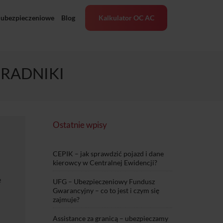
 ubezpieczeniowe
Blog
Kalkulator OC AC
ORADNIKI
Ostatnie wpisy
CEPIK – jak sprawdzić pojazd i dane
kierowcy w Centralnej Ewidencji?
ę
UFG – Ubezpieczeniowy Fundusz
Gwarancyjny – co to jest i czym się
zajmuje?
Assistance za granicą – ubezpieczamy