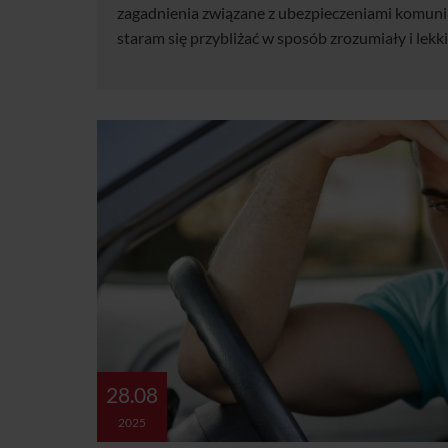
zagadnienia związane z ubezpieczeniami komuni
staram się przybliżać w sposób zrozumiały i lekki
28.08
2025