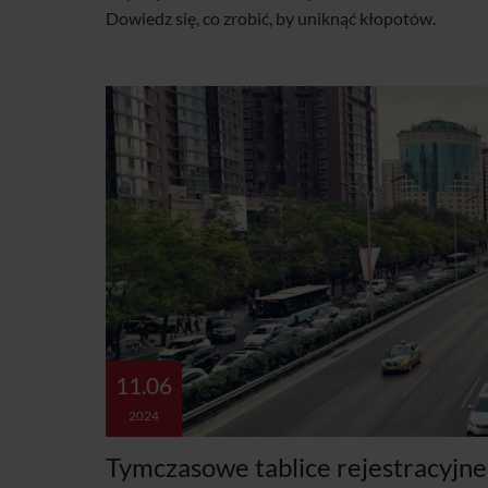
Dowiedz się, co zrobić, by uniknąć kłopotów.
11.06
2024
Tymczasowe tablice rejestracyjn