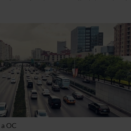
e a OC