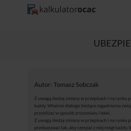
UBEZPIE
Autor:
Tomasz Sobczak
Z uwagą śledzę zmiany w przepisach i na rynku po
każdy. Właśnie dlatego bieżące zagadnienia zwi
przybliżać w sposób zrozumiały i lekki.
Z uwagą śledzę zmiany w przepisach i na rynku po
przekazywać tak, aby czerpać z niej mógł każdy. 