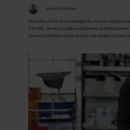
TOMASZ SOBCZAK
Są osoby, które zastanawiają się, czy bez ubezpiec
Czy fakt, że na początku wydawane są tymczasowe t
czerwone tablice rejestracyjne i jak długo można z n