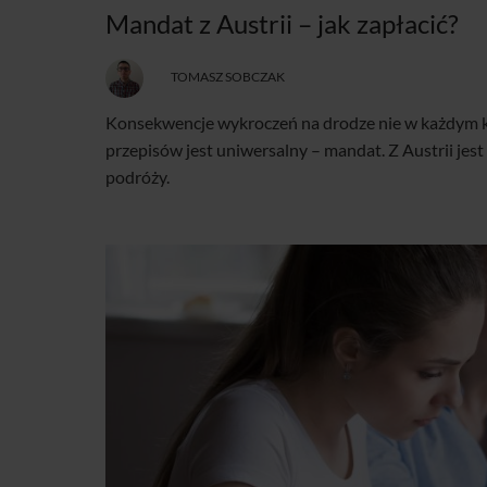
Mandat z Austrii – jak zapłacić?
TOMASZ SOBCZAK
Konsekwencje wykroczeń na drodze nie w każdym kra
przepisów jest uniwersalny – mandat. Z Austrii jest
podróży.