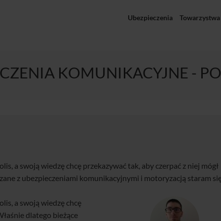
Ubezpieczenia
Towarzystwa
CZENIA KOMUNIKACYJNE - P
lis, a swoją wiedzę chcę przekazywać tak, aby czerpać z niej mógł
ązane z ubezpieczeniami komunikacyjnymi i motoryzacją staram si
lis, a swoją wiedzę chcę
Właśnie dlatego bieżące