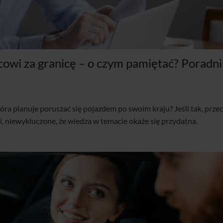
wi za granicę – o czym pamiętać? Poradni
óra planuje poruszać się pojazdem po swoim kraju? Jeśli tak, przec
ji, niewykluczone, że wiedza w temacie okaże się przydatna.