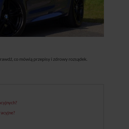
rawdź, co mówią przepisy i zdrowy rozsądek.
acyjnych?
tracyjne?