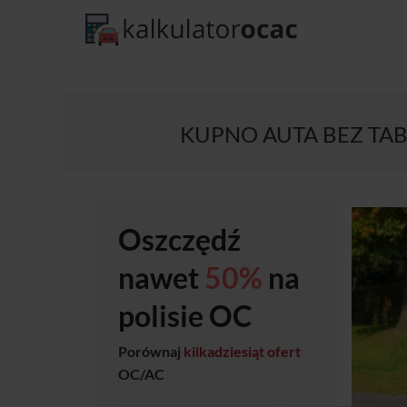
KUPNO AUTA BEZ TAB
Oszczędź
nawet
50%
na
polisie OC
Porównaj
kilkadziesiąt ofert
OC/AC