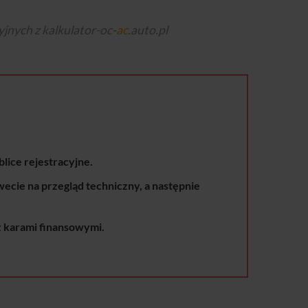
jnych z kalkulator-oc-
ac
.auto.pl
lice rejestracyjne.
ecie na przegląd techniczny, a następnie
 z karami finansowymi.