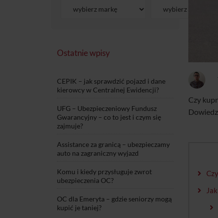
Ostatnie wpisy
CEPIK – jak sprawdzić pojazd i dane
kierowcy w Centralnej Ewidencji?
Czy kupn
UFG – Ubezpieczeniowy Fundusz
Dowiedz 
Gwarancyjny – co to jest i czym się
zajmuje?
Assistance za granicą – ubezpieczamy
auto na zagraniczny wyjazd
Komu i kiedy przysługuje zwrot
Czy
ubezpieczenia OC?
Jak
OC dla Emeryta – gdzie seniorzy mogą
kupić je taniej?