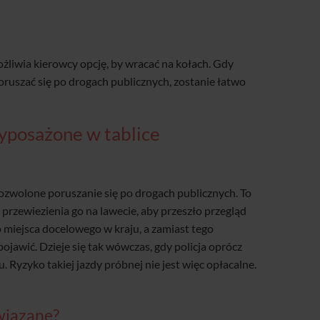
żliwia kierowcy opcję, by wracać na kołach. Gdy
oruszać się po drogach publicznych, zostanie łatwo
 wyposażone w tablice
ozwolone poruszanie się po drogach publicznych. To
przewiezienia go na lawecie, aby przeszło przegląd
o miejsca docelowego w kraju, a zamiast tego
 pojawić. Dzieje się tak wówczas, gdy policja oprócz
 Ryzyko takiej jazdy próbnej nie jest więc opłacalne.
związane?