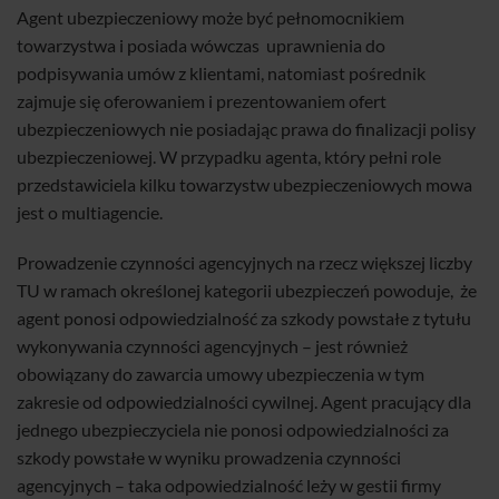
Agent ubezpieczeniowy może być pełnomocnikiem
towarzystwa i posiada wówczas uprawnienia do
podpisywania umów z klientami, natomiast pośrednik
zajmuje się oferowaniem i prezentowaniem ofert
ubezpieczeniowych nie posiadając prawa do finalizacji polisy
ubezpieczeniowej. W przypadku agenta, który pełni role
przedstawiciela kilku towarzystw ubezpieczeniowych mowa
jest o multiagencie.
Prowadzenie czynności agencyjnych na rzecz większej liczby
TU w ramach określonej kategorii ubezpieczeń powoduje, że
agent ponosi odpowiedzialność za szkody powstałe z tytułu
wykonywania czynności agencyjnych – jest również
obowiązany do zawarcia umowy ubezpieczenia w tym
zakresie od odpowiedzialności cywilnej. Agent pracujący dla
jednego ubezpieczyciela nie ponosi odpowiedzialności za
szkody powstałe w wyniku prowadzenia czynności
agencyjnych – taka odpowiedzialność leży w gestii firmy