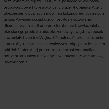
oraz wpisem do rejestru KNF, musi posiadać pewne cechy
osobowościowe, które ułatwią mu prace jako agenta. Agent
ubezpieczeniowy pracuje głównie z ludźmi, oferując im swoje
usługi. Powinien posiadać zdolność do nawiązywania
długofalowych relacji oraz umiejętnie przedstawiać zalety
określonego produktu ubezpieczeniowego, często w sposób
zrozumiały i rzetelny. Większość społeczeństwa nie rozumie
konstrukcji umów ubezpieczeniowych, rolą agenta jest zatem
taki dobór oferty i jej prezentacja (poprzedzona analizą
potrzeb), aby klient bez żadnych wątpliwości zawarł umowę
ubezpieczenia