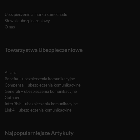
Ubezpieczenie a marka samochodu
Słownik ubezpieczeniowy
O nas
Towarzystwa Ubezpieczeniowe
Allianz
Benefia – ubezpieczenia komunikacyjne
Compensa – ubezpieczenia komunikacyjne
Generali – ubezpieczenia komunikacyjne
Gothaer
InterRisk – ubezpieczenia komunikacyjne
Link4 – ubezpieczenia komunikacyjne
Najpopularniejsze Artykuły