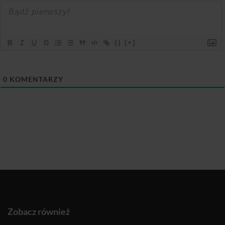
{}
[+]
0
KOMENTARZY
Zobacz również