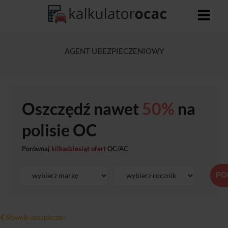
AGENT UBEZPIECZENIOWY
Oszczędź nawet
50%
na
polisie OC
Porównaj
kilkadziesiąt ofert
OC/AC
PO
Słownik ubezpieczeń