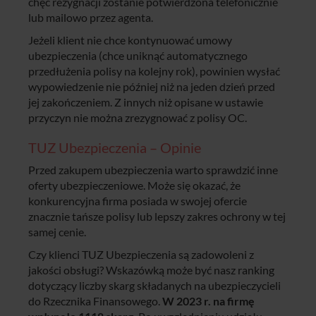
chęć rezygnacji zostanie potwierdzona telefonicznie
lub mailowo przez agenta.
Jeżeli klient nie chce kontynuować umowy
ubezpieczenia (chce uniknąć automatycznego
przedłużenia polisy na kolejny rok), powinien wysłać
wypowiedzenie nie później niż na jeden dzień przed
jej zakończeniem. Z innych niż opisane w ustawie
przyczyn nie można zrezygnować z polisy OC.
TUZ Ubezpieczenia – Opinie
Przed zakupem ubezpieczenia warto sprawdzić inne
oferty ubezpieczeniowe. Może się okazać, że
konkurencyjna firma posiada w swojej ofercie
znacznie tańsze polisy lub lepszy zakres ochrony w tej
samej cenie.
Czy klienci TUZ Ubezpieczenia są zadowoleni z
jakości obsługi? Wskazówką może być nasz ranking
dotyczący liczby skarg składanych na ubezpieczycieli
do Rzecznika Finansowego.
W 2023 r. na firmę