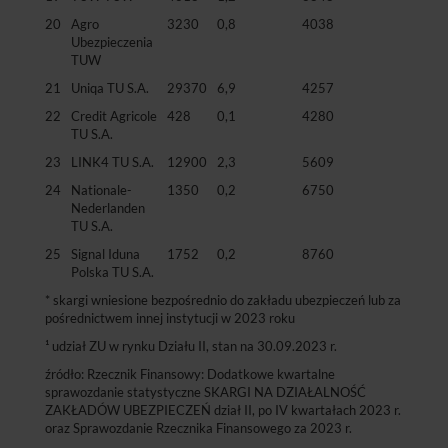
20
Agro
3230
0,8
4038
Ubezpieczenia
TUW
21
Uniqa TU S.A.
29370
6,9
4257
22
Credit Agricole
428
0,1
4280
TU S.A.
23
LINK4 TU S.A.
12900
2,3
5609
24
Nationale-
1350
0,2
6750
Nederlanden
TU S.A.
25
Signal Iduna
1752
0,2
8760
Polska TU S.A.
* skargi wniesione bezpośrednio do zakładu ubezpieczeń lub za
pośrednictwem innej instytucji w 2023 roku
¹ udział ZU w rynku Działu II, stan na 30.09.2023 r.
źródło: Rzecznik Finansowy: Dodatkowe kwartalne
sprawozdanie statystyczne SKARGI NA DZIAŁALNOŚĆ
ZAKŁADÓW UBEZPIECZEŃ dział II, po IV kwartałach 2023 r.
oraz Sprawozdanie Rzecznika Finansowego za 2023 r.