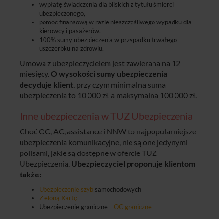
wypłatę świadczenia dla bliskich z tytułu śmierci
ubezpieczonego,
pomoc finansową w razie nieszczęśliwego wypadku dla
kierowcy i pasażerów,
100% sumy ubezpieczenia w przypadku trwałego
uszczerbku na zdrowiu.
Umowa z ubezpieczycielem jest zawierana na 12
miesięcy.
O wysokości sumy ubezpieczenia
decyduje klient
, przy czym minimalna suma
ubezpieczenia to 10 000 zł, a maksymalna 100 000 zł.
Inne ubezpieczenia w TUZ Ubezpieczenia
Choć OC, AC, assistance i NNW to najpopularniejsze
ubezpieczenia komunikacyjne, nie są one jedynymi
polisami, jakie są dostępne w ofercie TUZ
Ubezpieczenia.
Ubezpieczyciel proponuje klientom
także:
Ubezpieczenie szyb
samochodowych
Zieloną Kartę
Ubezpieczenie graniczne –
OC graniczne