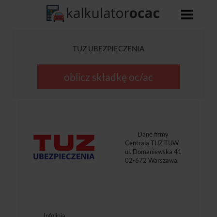
TUZ UBEZPIECZENIA
oblicz składkę oc/ac
Dane firmy
Centrala TUZ TUW
ul. Domaniewska 41
02-672 Warszawa
Infolinia