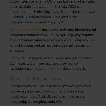
Obowiązek posiadania OC przez każdego właściciela
auta reguluje ustawa z dnia 22 maja 2003 r. o
ubezpieczeniach obowiązkowych, Ubezpieczeniowym
Funduszu Gwarancyjnym i Polskim Biurze
Ubezpieczycieli Komunikacyjnych.
Ubezpieczenie OC
ma na celu ochronę kierowcy od
odpowiedzialności cywilnej w sytuacji, gdy dojdzie
do zdarzenia komunikacyjnego (kolizji, wypadku), a
jego skutkiem będzie np. uszkodzenie mienia lub
zdrowia.
Umowa z ubezpieczycielem zawierana jest na okres
12 miesięcy. Ochronę można odpowiednio
rozbudować poprzez zakup polis dodatkowych.
AC w TUZ Ubezpieczenia
Ubezpieczenie AC nie jest obowiązkowe i kierowca
decyduje się na nie dobrowolnie. Towarzystwo
ubezpieczeniowe
TUZ Ubezpieczenia oferuje
następujące ubezpieczenia AC: