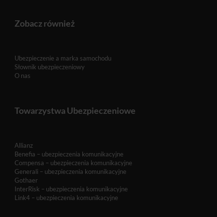
Zobacz również
Ubezpieczenie a marka samochodu
Słownik ubezpieczeniowy
O nas
Towarzystwa Ubezpieczeniowe
Allianz
Benefia – ubezpieczenia komunikacyjne
Compensa – ubezpieczenia komunikacyjne
Generali – ubezpieczenia komunikacyjne
Gothaer
InterRisk – ubezpieczenia komunikacyjne
Link4 – ubezpieczenia komunikacyjne