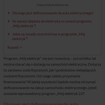
Z tego artykułu dowiesz się:
Dla kogo jest dofinansowanie do auta elektrycznego?
Ile wynosi dopłata do elektryka w ramach programu
„Mój elektryk”?
Jakie są zasady uczestnictwa w programie „Mój
elektryk”?
Rozwiń
Program „Mój elektryk” nie jest nowością – już od kilku lat
można starać się o dotację na samochód elektryczny. Dotyczy
to zarówno osób fizycznych, jak i podmiotów niebędących
osobami fizycznymi. Od czego zależy przyznanie
finansowania? W jakiej wysokości będzie można otrzymać
dofinansowanie na zakup samochodu elektrycznego, jeżeli
zostanie wprowadzony program „Mój elektryk 2.0”.
Dla kogo jest dofinansowanie do auta