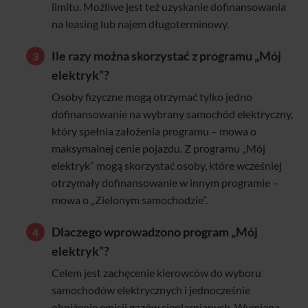
limitu. Możliwe jest też uzyskanie dofinansowania
na leasing lub najem długoterminowy.
Ile razy można skorzystać z programu „Mój
elektryk”?
Osoby fizyczne mogą otrzymać tylko jedno
dofinansowanie na wybrany samochód elektryczny,
który spełnia założenia programu – mowa o
maksymalnej cenie pojazdu. Z programu „Mój
elektryk” mogą skorzystać osoby, które wcześniej
otrzymały dofinansowanie w innym programie –
mowa o „Zielonym samochodzie”.
Dlaczego wprowadzono program „Mój
elektryk”?
Celem jest zachęcenie kierowców do wyboru
samochodów elektrycznych i jednocześnie
obniżenie emisji gazów cieplarnianych. Wymiana