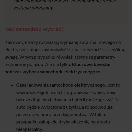
samochodów elektrycznych złożony w innej formie
zostanie odrzucony.
Jaki samochód wybrać?
Kierowcy, którzy rozważają wymianę auta spalinowego na
elektryczne, mogą zastanawiać się, na co zwrócić szczególną
uwagę. W tym przypadku również istotne są parametry
techniczne pojazdu. Ale nie tylko.
Kluczowe kwestie
podczas wyboru samochodu elektrycznego to
:
Czas ładowania samochodu elektrycznego
. Jest to
ważne szczególnie dla firm, ponieważ konieczność
bardzo długiego ładowania baterii może sprawić, że
auto będzie wyłączone z użytku, a to spowoduje
przestoje w pracy przedsiębiorstwa. W takim
przypadku zakup elektryka okaże się po prostu
nieopłacalny.