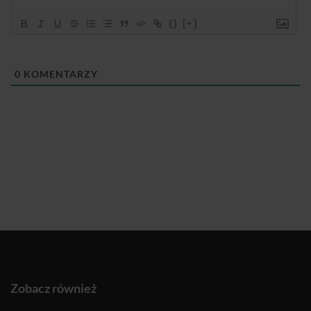
{}
[+]
0
KOMENTARZY
Zobacz również