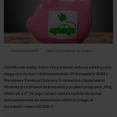
MICHALINA MIOTK
ZAKTUALIZOWANO: 30.11.2024
Od kilku lat osoby, które chcą zmienić auto na elektryczne,
mogą skorzystać z dofinansowania. W listopadzie 2024 r.
Narodowy Fundusz Ochrony Środowiska i Gospodarki
Wodnej przedstawił do konsultacji projekt programu „Mój
elektryk 2.0”. W jego ramach można będzie otrzymać
dofinansowanie do samochodu elektrycznego w
wysokości nawet 40 000 zł.