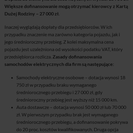
Większe dofinansowanie mogą otrzymać kierowcy z Kartą
Dużej Rodziny – 27 000 zł
.
Inaczej wyglądają dopłaty dla przedsiębiorców. W ich
przypadku znaczenie ma zarówno kategoria pojazdu, jak i
jego średnioroczny przebieg. Z kolei maksymalna cena
pojazdu jest uzależniona od wysokości podatku VAT, który
przedsiębiorca rozlicza.
Zasady dofinansowania
samochodów elektrycznych dla firm są następujące
:
Samochody elektryczne osobowe – dotacja wynosi 18
750 zł w przypadku braku wymaganego
średniorocznego przebiegu i 27 000 zł, gdy
średnioroczny przebieg jest wyższy niż 15 000 km.
Auta dostawcze – dotacja wynosi 50 000 zł lub 70 000
zł. W pierwszym przypadku brak jest wymaganego
średniorocznego przebiegu, a dofinansowanie pokrywa
do 20 proc. kosztów kwalifikowanych. Druga opcja