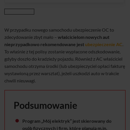
W przypadku nowego samochodu ubezpieczenie OC to
zdecydowanie zbyt mało –
właścicielom nowych aut
nieprzypadkowo rekomendowane jest
ubezpieczenie AC
.
To właśnie z tej polisy zostanie wypłacone odszkodowanie,
gdyby doszło do kradzieży pojazdu. Również z AC właściciel
samochodu otrzyma środki (lub ubezpieczyciel opłaci fakturę
wystawioną przez warsztat), jeżeli uszkodzi auto w trakcie
chwili nieuwagi.
Podsumowanie
Program „Mój elektryk” jest skierowany do
osób fizycznych i firm, które planują m.in.