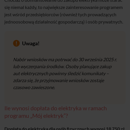
się niemal każdy, to największe zainteresowanie programem
jest wśród przedsiębiorców (również tych prowadzących
jednoosobową działalność gospodarczą) i osób prywatnych.
Uwaga!
Nabór wniosków ma potrwać do 30 września 2025 r.
lub wyczerpania środków. Osoby planujące zakup
aut elektrycznych powinny śledzić komunikaty –
zdarza się, że przyjmowanie wniosków zostaje
czasowo zawieszone.
Ile wynosi dopłata do elektryka w ramach
programu „Mój elektryk”?
Dopłata do elektryka dla osób fizycznych wynosi 18 750 zł.