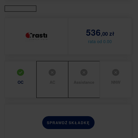
536
,00 zł
rata od 0.00
OC
AC
Assistance
NNW
SPRAWDŹ SKŁADKĘ