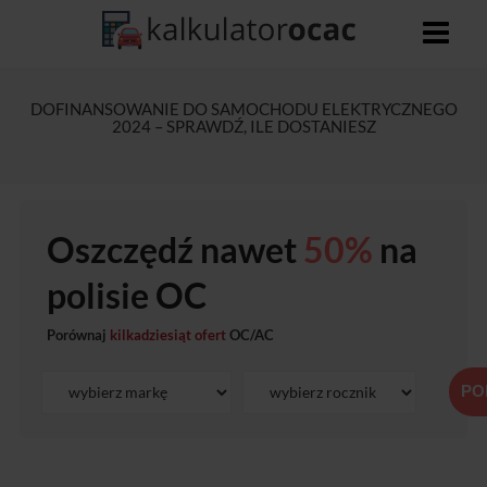
DOFINANSOWANIE DO SAMOCHODU ELEKTRYCZNEGO
2024 – SPRAWDŹ, ILE DOSTANIESZ
Oszczędź nawet
50%
na
polisie OC
Porównaj
kilkadziesiąt ofert
OC/AC
PO