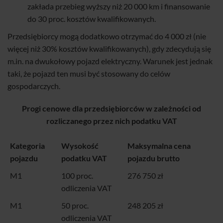
zakłada przebieg wyższy niż 20 000 km i finansowanie
do 30 proc. kosztów kwalifikowanych.
Przedsiębiorcy mogą dodatkowo otrzymać do 4 000 zł (nie
więcej niż 30% kosztów kwalifikowanych), gdy zdecydują się
m.in. na dwukołowy pojazd elektryczny. Warunek jest jednak
taki, że pojazd ten musi być stosowany do celów
gospodarczych.
Progi cenowe dla przedsiębiorców w zależności od
rozliczanego przez nich podatku VAT
Kategoria
Wysokość
Maksymalna cena
pojazdu
podatku VAT
pojazdu brutto
M1
100 proc.
276 750 zł
odliczenia VAT
M1
50 proc.
248 205 zł
odliczenia VAT