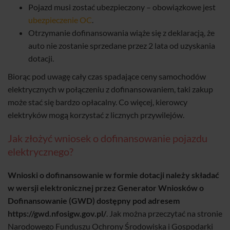
Pojazd musi zostać ubezpieczony – obowiązkowe jest
ubezpieczenie OC
.
Otrzymanie dofinansowania wiąże się z deklaracją, że
auto nie zostanie sprzedane przez 2 lata od uzyskania
dotacji.
Biorąc pod uwagę cały czas spadające ceny samochodów
elektrycznych w połączeniu z dofinansowaniem, taki zakup
może stać się bardzo opłacalny. Co więcej, kierowcy
elektryków mogą korzystać z licznych przywilejów.
Jak złożyć wniosek o dofinansowanie pojazdu
elektrycznego?
Wnioski o dofinansowanie w formie dotacji należy składać
w wersji elektronicznej przez Generator Wniosków o
Dofinansowanie (GWD) dostępny pod adresem
https://gwd.nfosigw.gov.pl/
. Jak można przeczytać na stronie
Narodowego Funduszu Ochrony Środowiska i Gospodarki