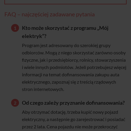
FAQ – najczęściej zadawane pytania
Kto może skorzystać z programu „Mój
elektryk”?
Program jest adresowany do szerokiej grupy
odbiorców. Mogą z niego skorzystać zarówno osoby
fizyczne, jak i przedsiębiorcy, rolnicy, stowarzyszenia
i wiele innych podmiotów. Jeżeli potrzebujesz więcej
informacji na temat dofinansowania zakupu auta
elektrycznego, zapoznaj się z treścią rządowych
stron internetowych.
Od czego zależy przyznanie dofinansowania?
Aby otrzymać dotację, trzeba kupić nowy pojazd
elektryczny, a następnie go zarejestrować i posiadać
przez 2 lata. Cena pojazdu nie może przekroczyć