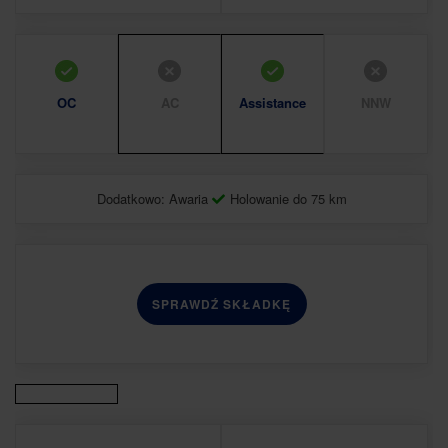
OC
AC
Assistance
NNW
Dodatkowo: Awaria
Holowanie do 75 km
SPRAWDŹ SKŁADKĘ