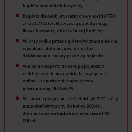
kupić samochód elektryczny.
Dopłata dla osób prywatnych wynosi 18 750
zł lub 27 000 zł. Na wyższą dopłatę mogą
liczyć kierowcy z Kartą Dużej Rodziny.
W przypadku przedsiębiorców znaczenie dla
wysokości dofinansowania ma też
deklarowany roczny przebieg pojazdu.
Wnioski o dopłaty do zakupu pojazdów
elektrycznych można składać wyłącznie
online – za pośrednictwem strony
internetowej NFOŚiGW.
W ramach programu „Mój elektryk 2.0”, który
ma zostać ogłoszony do końca 2024 r.,
dofinansowanie będzie wynosić nawet 40
000 zł.