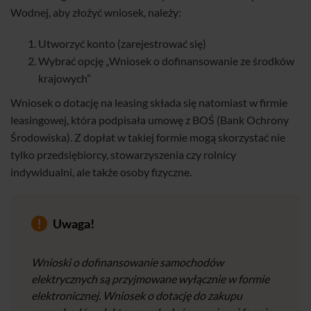
Wodnej, aby złożyć wniosek, należy:
Utworzyć konto (zarejestrować się)
Wybrać opcję „Wniosek o dofinansowanie ze środków
krajowych”
Wniosek o dotację na leasing składa się natomiast w firmie
leasingowej, która podpisała umowę z BOŚ (Bank Ochrony
Środowiska). Z dopłat w takiej formie mogą skorzystać nie
tylko przedsiębiorcy, stowarzyszenia czy rolnicy
indywidualni, ale także osoby fizyczne.
Uwaga!
Wnioski o dofinansowanie samochodów
elektrycznych są przyjmowane wyłącznie w formie
elektronicznej. Wniosek o dotację do zakupu