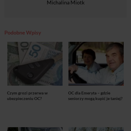
Michalina Miotk
Podobne Wpisy
Czym grozi przerwa w
OC dla Emeryta – gdzie
ubezpieczeniu OC?
seniorzy mogą kupić je taniej?