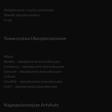
Ubezpieczenie a marka samochodu
Słownik ubezpieczeniowy
O nas
Towarzystwa Ubezpieczeniowe
Allianz
Benefia – ubezpieczenia komunikacyjne
Compensa – ubezpieczenia komunikacyjne
Generali – ubezpieczenia komunikacyjne
Gothaer
InterRisk – ubezpieczenia komunikacyjne
Link4 – ubezpieczenia komunikacyjne
Najpopularniejsze Artykuły