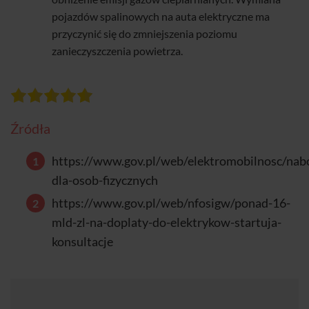
pojazdów spalinowych na auta elektryczne ma
przyczynić się do zmniejszenia poziomu
zanieczyszczenia powietrza.
Źródła
https://www.gov.pl/web/elektromobilnosc/nab
dla-osob-fizycznych
https://www.gov.pl/web/nfosigw/ponad-16-
mld-zl-na-doplaty-do-elektrykow-startuja-
konsultacje