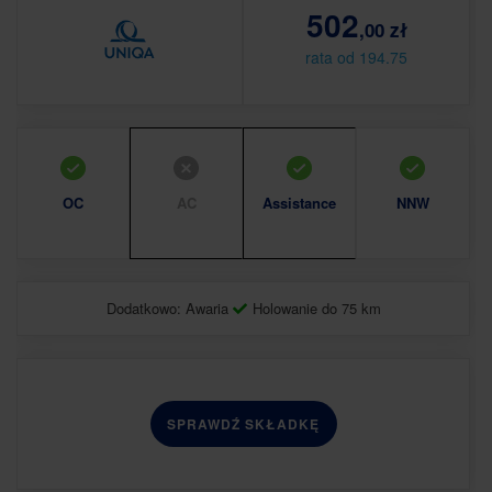
502
,00 zł
rata od 194.75
OC
AC
Assistance
NNW
Dodatkowo: Awaria
Holowanie do 75 km
SPRAWDŹ SKŁADKĘ