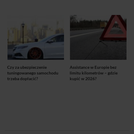
Czy za ubezpieczenie
Assistance w Europie bez
tuningowanego samochodu
limitu kilometrów – gdzie
trzeba dopłacić?
kupić w 2026?