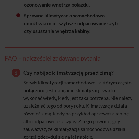
ozonowanie wnętrza pojazdu.
Sprawna klimatyzacja samochodowa
umożliwia m.in. szybsze odparowanie szyb
czy osuszanie wnętrza kabiny.
FAQ – najczęściej zadawane pytania
Czy nabijać klimatyzację przed zimą?
Serwis klimatyzacji samochodowej, z którym często
połączone jest nabijanie klimatyzacji, warto
wykonać wtedy, kiedy jest taka potrzeba. Nie należy
uzależniać tego od pory roku. Klimatyzacja działa
również zimą, kiedy na przykład ogrzewasz kabinę
albo odparowujesz szyby. Z tego powodu, gdy
zauważysz, że klimatyzacja samochodowa działa
gorzej, zdecyduj się na jej nabicie.