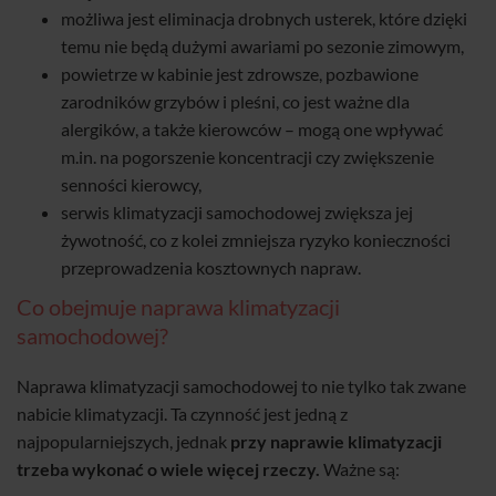
możliwa jest eliminacja drobnych usterek, które dzięki
temu nie będą dużymi awariami po sezonie zimowym,
powietrze w kabinie jest zdrowsze, pozbawione
zarodników grzybów i pleśni, co jest ważne dla
alergików, a także kierowców – mogą one wpływać
m.in. na pogorszenie koncentracji czy zwiększenie
senności kierowcy,
serwis klimatyzacji samochodowej zwiększa jej
żywotność, co z kolei zmniejsza ryzyko konieczności
przeprowadzenia kosztownych napraw.
Co obejmuje naprawa klimatyzacji
samochodowej?
Naprawa klimatyzacji samochodowej to nie tylko tak zwane
nabicie klimatyzacji. Ta czynność jest jedną z
najpopularniejszych, jednak
przy naprawie klimatyzacji
trzeba wykonać o wiele więcej rzeczy.
Ważne są: