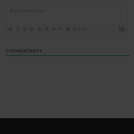
{}
[+]
0
KOMENTARZY