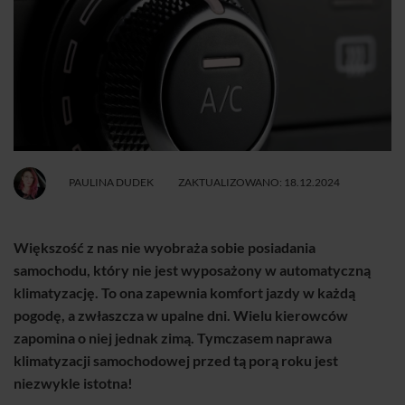
PAULINA DUDEK
ZAKTUALIZOWANO: 18.12.2024
Większość z nas nie wyobraża sobie posiadania
samochodu, który nie jest wyposażony w automatyczną
klimatyzację. To ona zapewnia komfort jazdy w każdą
pogodę, a zwłaszcza w upalne dni. Wielu kierowców
zapomina o niej jednak zimą. Tymczasem naprawa
klimatyzacji samochodowej przed tą porą roku jest
niezwykle istotna!