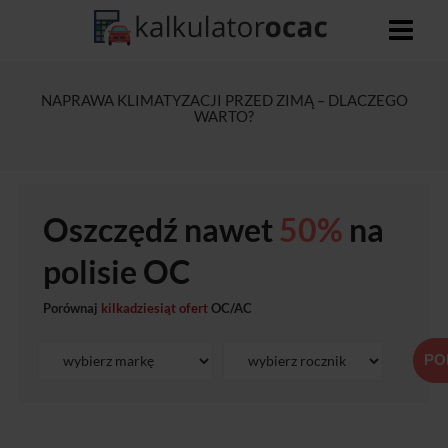
NAPRAWA KLIMATYZACJI PRZED ZIMĄ – DLACZEGO
WARTO?
Oszczędź nawet
50%
na
polisie OC
Porównaj
kilkadziesiąt ofert
OC/AC
PO