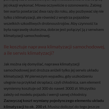
jej okazji wykonać. Mowa oczywiście o ozonowaniu. Zabieg
ten warto powtarzać dwa razy do roku, aby pozbywać się nie
tylko z klimatyzacji, ale również z wnętrza pojazdów
wszelkich szkodliwych drobnoustrojów. Aby czynność ta
była naprawdę skuteczna, dobrze jest połączyć ją z serwisem
klimatyzacji samochodowej.
Ile kosztuje naprawa klimatyzacji samochodowej,
a ile serwis klimatyzacji?
Jak można się domyślać, naprawa klimatyzacji
samochodowej jest droższa aniżeli tylko jej serwis układu
klimatyzacji. W pierwszym wypadku, gdy uszkodzeniu
ulegnie na przykład skraplacz, czyli chłodnica, sam element
wymienny kosztuje od 300 do nawet 3000 zł. Wszystko
zależy od modelu pojazdu i wersji samej chłodnicy.
Zazwyczaj koszt wymiany pojedynczego elementu układu
klimatyzacji to ok. 200 zł.
Musisz doliczyć do tego jeszcze