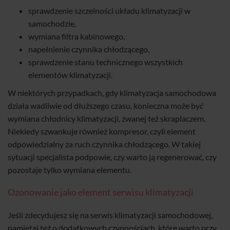
sprawdzenie szczelności układu klimatyzacji w
samochodzie,
wymiana filtra kabinowego,
napełnienie czynnika chłodzącego,
sprawdzenie stanu technicznego wszystkich
elementów klimatyzacji.
W niektórych przypadkach, gdy klimatyzacja samochodowa
działa wadliwie od dłuższego czasu, konieczna może być
wymiana chłodnicy klimatyzacji, zwanej też skraplaczem.
Niekiedy szwankuje również kompresor, czyli element
odpowiedzialny za ruch czynnika chłodzącego. W takiej
sytuacji specjalista podpowie, czy warto ją regenerować, czy
pozostaje tylko wymiana elementu.
Ozonowanie jako element serwisu klimatyzacji
Jeśli zdecydujesz się na serwis klimatyzacji samochodowej,
pamiętaj też o dodatkowych czynnościach, które warto przy