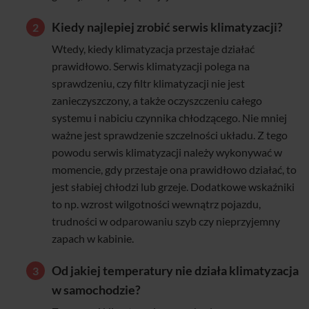
Kiedy najlepiej zrobić serwis klimatyzacji?
Wtedy, kiedy klimatyzacja przestaje działać
prawidłowo. Serwis klimatyzacji polega na
sprawdzeniu, czy filtr klimatyzacji nie jest
zanieczyszczony, a także oczyszczeniu całego
systemu i nabiciu czynnika chłodzącego. Nie mniej
ważne jest sprawdzenie szczelności układu. Z tego
powodu serwis klimatyzacji należy wykonywać w
momencie, gdy przestaje ona prawidłowo działać, to
jest słabiej chłodzi lub grzeje. Dodatkowe wskaźniki
to np. wzrost wilgotności wewnątrz pojazdu,
trudności w odparowaniu szyb czy nieprzyjemny
zapach w kabinie.
Od jakiej temperatury nie działa klimatyzacja
w samochodzie?