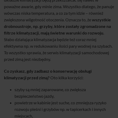
poważne awarie, gdy minie zima. Wszystko dlatego, że panuje
wówczas niska temperatura, a co za tym idzie – również
zwiększona wilgotność otoczenia. Oznacza to, że
wszystkie
drobnoustroje, np. grzyby, które zostały zgromadzone na
filtrze klimatyzacji, mają świetne warunki do rozwoju.
Słabo działająca klimatyzacja będzie też coraz mniej
efektywna np. w redukowaniu ilości pary wodnej na szybach.
To wszystko sprawia, że serwis klimatyzacji samochodowej
przed zimą jest niezbędny.
Co zyskasz, gdy zadbasz o konserwację obsługi
klimatyzacji przed zimą?
Oto kilka korzyści:
szyby są mniej zaparowane, co zwiększa
bezpieczeństwo jazdy,
powietrze w kabinie jest suche, co zmniejsza ryzyko
rozwoju pleśni i grzybów np. w tapicerkach i innych
miejscach,