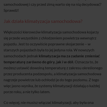
samochodowej i czy przed zimą warto się na nią decydować?
Sprawdź!
Jak działa klimatyzacja samochodowa?
Większości kierowców klimatyzacja samochodowa kojarzy
się przede wszystkim z chłodzeniem powietrza wewnątrz
pojazdu. Jest to oczywiście poprawne skojarzenie – w
starszych pojazdach była to jej jedyna rola. W nowszych
samochodach jednak
klimatyzacja ma za zadanie zmieniać
temperaturę zarówno do góry, jak i w dół.
Oznacza to, że
możesz ustawić dowolną temperaturę z zakresu określonego
przez producenta podzespołu, a klimatyzacja samochodowa
nagrzeje powietrze lub ochłodzi je do tego poziomu. Z tego
więc jasno wynika, że systemy klimatyzacji działają o każdej
porze roku, a nie tylko latem.
Co więcej, nie musisz włączać klimatyzacji, aby była ona