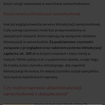
koszt usługi wykonanej w warsztacie samochodowym.
Koszt serwisu klimatyzacji samochodowej
Inaczej wygląda kwestia serwisu klimatyzacji samochodowej.
Cały szereg czynności może być przeprowadzony w
specjalnych stacjach, które zajmują się wyłącznie układem
klimatyzacji w samochodzie.
Za podstawowe czynności
związane z przeglądem oraz nabiciem systemu klimatyzacji
zapłacisz ok. 300 zł
w dużych miastach i nieco mniej w
małych. Wiele zależy m.in. o pojemności układu, a więc tego,
ile trzeba zużyć czynnika chłodzącego, aby napełnić
klimatyzację do końca. Im więcej czynnika zużyje specjalista,
tym wyższy będzie koszt naprawy.
Czy można naprawić układ klimatyzacji
samochodowej z ubezpieczenia?
Ubezpieczenie OC
obejmuje jedynie szkody, które Ty