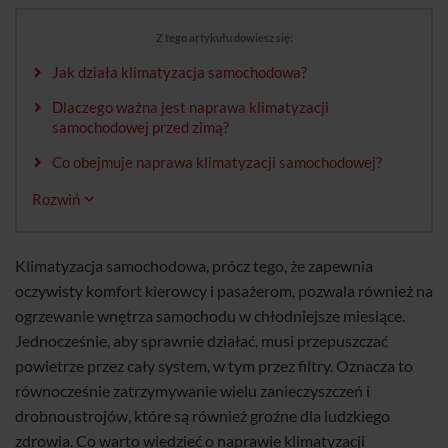
Z tego artykułu dowiesz się:
Jak działa klimatyzacja samochodowa?
Dlaczego ważna jest naprawa klimatyzacji
samochodowej przed zimą?
Co obejmuje naprawa klimatyzacji samochodowej?
Rozwiń
Klimatyzacja samochodowa, prócz tego, że zapewnia
oczywisty komfort kierowcy i pasażerom, pozwala również na
ogrzewanie wnętrza samochodu w chłodniejsze miesiące.
Jednocześnie, aby sprawnie działać, musi przepuszczać
powietrze przez cały system, w tym przez filtry. Oznacza to
równocześnie zatrzymywanie wielu zanieczyszczeń i
drobnoustrojów, które są również groźne dla ludzkiego
zdrowia. Co warto wiedzieć o naprawie klimatyzacji