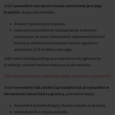
Jeżeli
powodem wyrejestrowania samochodu jest jego
kradzież
, dołącz do wniosku:
dowód rejestracyjny pojazdu,
napisane samodzielnie oświadczenie, w którym
zaznaczasz, że masz świadomość odpowiedzialności
karnej za składanie fałszywych zeznań zgodnie z
artykułem 233 Kodeksu karnego.
Jeśli masz notatkę policyjną ze zdarzenia lub zgłoszenia
kradzieży, również możesz dołączyć ją do wniosku.
Jak wyrejestrować pojazd po jego wywozie za granicę?
Jeżeli
wywiozłeś lub zbyłeś (sprzedałeś lub przekazałeś w
darowiźnie) samochód za granicę
, potrzebne będą:
dokument potwierdzający zbycie pojazdu za granicę,
oświadczenie o zbyciu pojazdu,