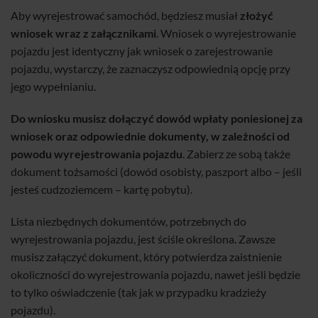
Aby wyrejestrować samochód, będziesz musiał
złożyć
wniosek wraz z załącznikami
. Wniosek o wyrejestrowanie
pojazdu jest identyczny jak wniosek o zarejestrowanie
pojazdu, wystarczy, że zaznaczysz odpowiednią opcję przy
jego wypełnianiu.
Do wniosku musisz dołączyć dowód wpłaty poniesionej za
wniosek oraz odpowiednie dokumenty, w zależności od
powodu wyrejestrowania pojazdu
. Zabierz ze sobą także
dokument tożsamości (dowód osobisty, paszport albo – jeśli
jesteś cudzoziemcem – kartę pobytu).
Lista niezbędnych dokumentów, potrzebnych do
wyrejestrowania pojazdu, jest ściśle określona. Zawsze
musisz załączyć dokument, który potwierdza zaistnienie
okoliczności do wyrejestrowania pojazdu, nawet jeśli będzie
to tylko oświadczenie (tak jak w przypadku kradzieży
pojazdu).