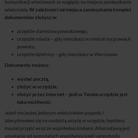
komunikacji właściwych ze względu na miejsce zamieszkania
właściciela.
W zależności od miejsca zamieszkania komplet
dokumentów złożysz w
:
urzędzie starostwa powiatowego,
urzędzie miasta – gdy mieszkasz w mieście na prawach
powiatu,
urzędzie dzielnicy – gdy mieszkasz w Warszawie.
Dokumenty możesz:
wysłać pocztą,
złożyć w urzędzie,
złożyć przez Internet – jeśli w Twoim urzędzie jest
taka możliwość.
Jeżeli nie jesteś jedynym właścicielem pojazdu i
zdecydowałeś się na osobistą wizytę w urzędzie, będziesz
musiał przyjść wraz ze współwłaścicielami. Alternatywą jest
uzyskanie od pozostałych współwłaścicieli samochodu