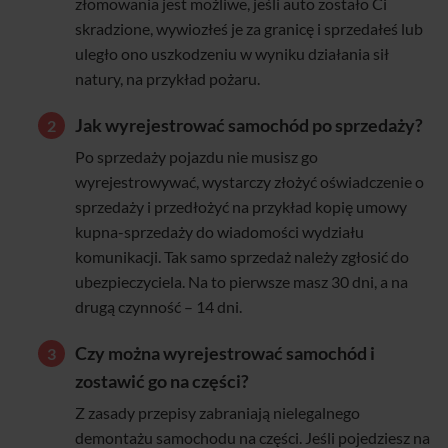
złomowania jest możliwe, jeśli auto zostało Ci
skradzione, wywiozłeś je za granicę i sprzedałeś lub
uległo ono uszkodzeniu w wyniku działania sił
natury, na przykład pożaru.
Jak wyrejestrować samochód po sprzedaży?
Po sprzedaży pojazdu nie musisz go
wyrejestrowywać, wystarczy złożyć oświadczenie o
sprzedaży i przedłożyć na przykład kopię umowy
kupna-sprzedaży do wiadomości wydziału
komunikacji. Tak samo sprzedaż należy zgłosić do
ubezpieczyciela. Na to pierwsze masz 30 dni, a na
drugą czynność – 14 dni.
Czy można wyrejestrować samochód i
zostawić go na części?
Z zasady przepisy zabraniają nielegalnego
demontażu samochodu na części. Jeśli pojedziesz na