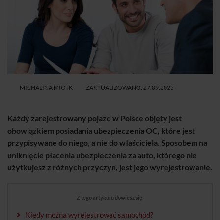
MICHALINA MIOTK
ZAKTUALIZOWANO: 27.09.2025
Każdy zarejestrowany pojazd w Polsce objęty jest
obowiązkiem posiadania ubezpieczenia OC, które jest
przypisywane do niego, a nie do właściciela. Sposobem na
uniknięcie płacenia ubezpieczenia za auto, którego nie
użytkujesz z różnych przyczyn, jest jego wyrejestrowanie.
Z tego artykułu dowiesz się:
Kiedy można wyrejestrować samochód?