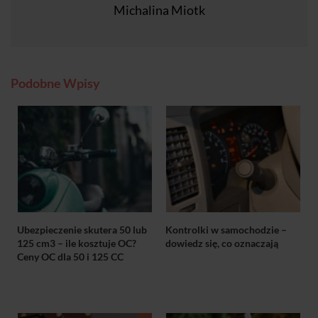
Michalina Miotk
Podobne Wpisy
Ubezpieczenie skutera 50 lub
Kontrolki w samochodzie –
125 cm3 – ile kosztuje OC?
dowiedz się, co oznaczają
Ceny OC dla 50 i 125 CC