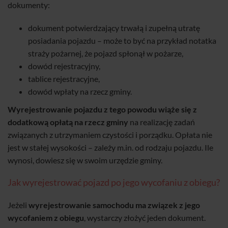
dokumenty:
dokument potwierdzający trwałą i zupełną utratę
posiadania pojazdu – może to być na przykład notatka
straży pożarnej, że pojazd spłonął w pożarze,
dowód rejestracyjny,
tablice rejestracyjne,
dowód wpłaty na rzecz gminy.
Wyrejestrowanie pojazdu z tego powodu wiąże się z
dodatkową opłatą na rzecz gminy
na realizację zadań
związanych z utrzymaniem czystości i porządku. Opłata nie
jest w stałej wysokości – zależy m.in. od rodzaju pojazdu. Ile
wynosi, dowiesz się w swoim urzędzie gminy.
Jak wyrejestrować pojazd po jego wycofaniu z obiegu?
Jeżeli
wyrejestrowanie samochodu ma związek z jego
wycofaniem z obiegu
, wystarczy złożyć jeden dokument.