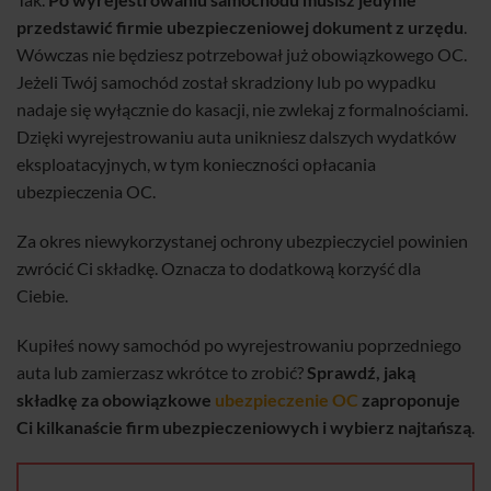
przedstawić firmie ubezpieczeniowej dokument z urzędu
.
Wówczas nie będziesz potrzebował już obowiązkowego OC.
Jeżeli Twój samochód został skradziony lub po wypadku
nadaje się wyłącznie do kasacji, nie zwlekaj z formalnościami.
Dzięki wyrejestrowaniu auta unikniesz dalszych wydatków
eksploatacyjnych, w tym konieczności opłacania
ubezpieczenia OC.
Za okres niewykorzystanej ochrony ubezpieczyciel powinien
zwrócić Ci składkę. Oznacza to dodatkową korzyść dla
Ciebie.
Kupiłeś nowy samochód po wyrejestrowaniu poprzedniego
auta lub zamierzasz wkrótce to zrobić?
Sprawdź, jaką
składkę za obowiązkowe
ubezpieczenie OC
zaproponuje
Ci kilkanaście firm ubezpieczeniowych i wybierz najtańszą
.