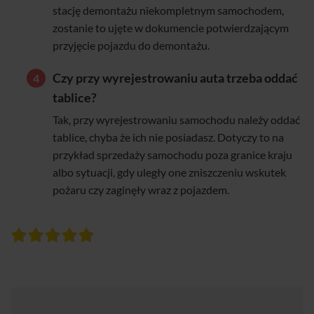
stację demontażu niekompletnym samochodem,
zostanie to ujęte w dokumencie potwierdzającym
przyjęcie pojazdu do demontażu.
Czy przy wyrejestrowaniu auta trzeba oddać
tablice?
Tak, przy wyrejestrowaniu samochodu należy oddać
tablice, chyba że ich nie posiadasz. Dotyczy to na
przykład sprzedaży samochodu poza granice kraju
albo sytuacji, gdy uległy one zniszczeniu wskutek
pożaru czy zaginęły wraz z pojazdem.