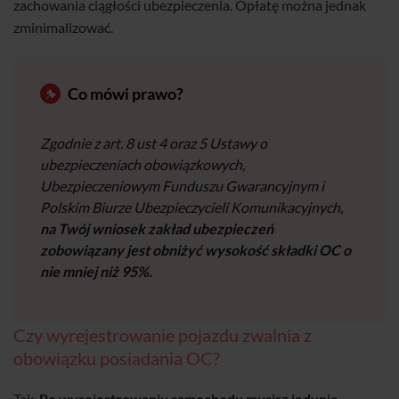
zachowania ciągłości ubezpieczenia. Opłatę można jednak
zminimalizować.
Co mówi prawo?
Zgodnie z art. 8 ust 4 oraz 5 Ustawy o
ubezpieczeniach obowiązkowych,
Ubezpieczeniowym Funduszu Gwarancyjnym i
Polskim Biurze Ubezpieczycieli Komunikacyjnych,
na Twój wniosek zakład ubezpieczeń
zobowiązany jest obniżyć wysokość składki OC o
nie mniej niż 95%.
Czy wyrejestrowanie pojazdu zwalnia z
obowiązku posiadania OC?
Tak.
Po wyrejestrowaniu samochodu musisz jedynie