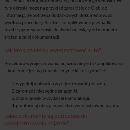
ma jednak 30 dni, aby odnieść się do złożonego wniosku. W
tym okresie może na przykład zgłosić się do Ciebie z
informacją, że potrzeba dodatkowych dokumentów, co
wydłuża procedurę. Bardzo skomplikowane przypadki
rozstrzygane są w czasie do dwóch miesięcy od momentu
złożenia całej dokumentacji.
Jak krok po kroku wyrejestrować auto?
Procedura wyrejestrowania pojazdu nie jest skomplikowana
– konieczne jest wykonanie jedynie kilku czynności:
wypełnij wniosek o wyrejestrowanie pojazdu,
zgromadź niezbędne załączniki,
złóż wniosek w wydziale komunikacji,
poinformuj ubezpieczyciela o wyrejestrowaniu auta.
Jakie dokumenty są potrzebne do
wyrejestrowania pojazdu?