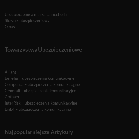
Ubezpieczenie a marka samochodu
Słownik ubezpieczeniowy
O nas
Towarzystwa Ubezpieczeniowe
Allianz
Benefia – ubezpieczenia komunikacyjne
Compensa – ubezpieczenia komunikacyjne
Generali – ubezpieczenia komunikacyjne
Gothaer
InterRisk – ubezpieczenia komunikacyjne
Link4 – ubezpieczenia komunikacyjne
Najpopularniejsze Artykuły