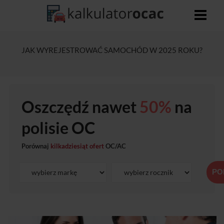
JAK WYREJESTROWAĆ SAMOCHÓD W 2025 ROKU?
Oszczędź nawet
50%
na
polisie OC
Porównaj
kilkadziesiąt ofert
OC/AC
PO