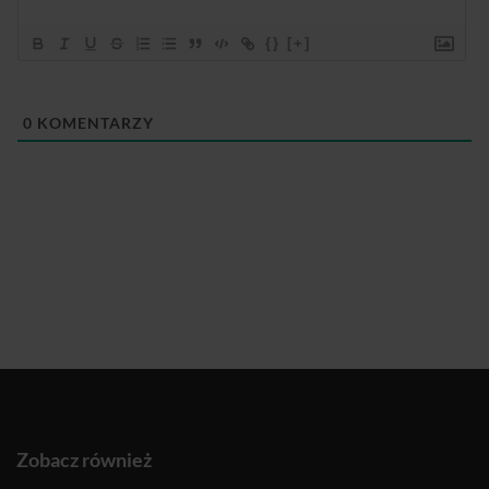
{}
[+]
0
KOMENTARZY
Zobacz również