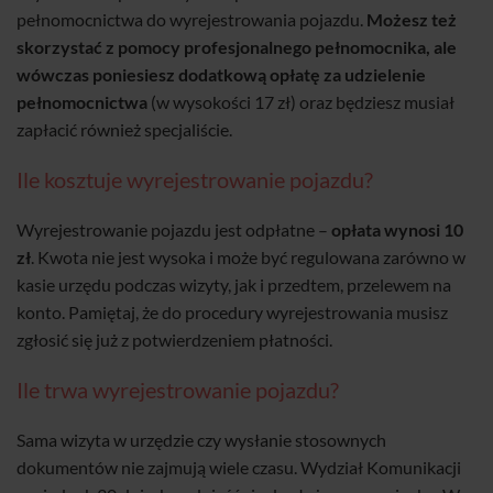
pełnomocnictwa do wyrejestrowania pojazdu.
Możesz też
skorzystać z pomocy profesjonalnego pełnomocnika, ale
wówczas poniesiesz dodatkową opłatę za udzielenie
pełnomocnictwa
(w wysokości 17 zł) oraz będziesz musiał
zapłacić również specjaliście.
Ile kosztuje wyrejestrowanie pojazdu?
Wyrejestrowanie pojazdu jest odpłatne –
opłata wynosi 10
zł
. Kwota nie jest wysoka i może być regulowana zarówno w
kasie urzędu podczas wizyty, jak i przedtem, przelewem na
konto. Pamiętaj, że do procedury wyrejestrowania musisz
zgłosić się już z potwierdzeniem płatności.
Ile trwa wyrejestrowanie pojazdu?
Sama wizyta w urzędzie czy wysłanie stosownych
dokumentów nie zajmują wiele czasu. Wydział Komunikacji