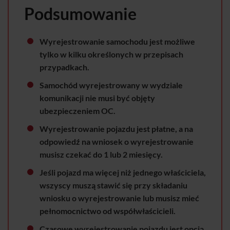
Podsumowanie
Wyrejestrowanie samochodu jest możliwe
tylko w kilku określonych w przepisach
przypadkach.
Samochód wyrejestrowany w wydziale
komunikacji nie musi być objęty
ubezpieczeniem OC.
Wyrejestrowanie pojazdu jest płatne, a na
odpowiedź na wniosek o wyrejestrowanie
musisz czekać do 1 lub 2 miesięcy.
Jeśli pojazd ma więcej niż jednego właściciela,
wszyscy muszą stawić się przy składaniu
wniosku o wyrejestrowanie lub musisz mieć
pełnomocnictwo od współwłaścicieli.
Czasowe wyrejestrowanie pojazdu jest opcją