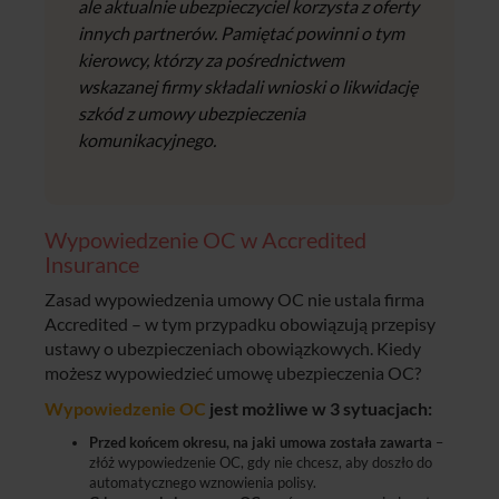
ale aktualnie ubezpieczyciel korzysta z oferty
innych partnerów. Pamiętać powinni o tym
kierowcy, którzy za pośrednictwem
wskazanej firmy składali wnioski o likwidację
szkód z umowy ubezpieczenia
komunikacyjnego.
Wypowiedzenie OC w Accredited
Insurance
Zasad wypowiedzenia umowy OC nie ustala firma
Accredited – w tym przypadku obowiązują przepisy
ustawy o ubezpieczeniach obowiązkowych. Kiedy
możesz wypowiedzieć umowę ubezpieczenia OC?
Wypowiedzenie OC
jest możliwe w 3 sytuacjach:
Przed końcem okresu, na jaki umowa została zawarta
–
złóż wypowiedzenie OC, gdy nie chcesz, aby doszło do
automatycznego wznowienia polisy.