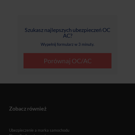
Szukasz najlepszych ubezpieczeń OC
AC?
Wypełnij formularz w 3 minuty.
Porównaj OC/AC
Zobacz również
Ubezpieczenie a marka samochodu