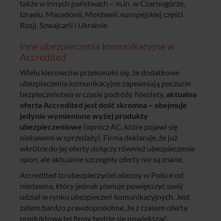
także w innych państwach – m.in. w Czarnogórze,
Izraelu, Macedonii, Mołdawii, europejskiej części
Rosji, Szwajcarii i Ukrainie.
Inne ubezpieczenia komunikacyjne w
Accredited
Wielu kierowców przekonało się, że dodatkowe
ubezpieczenia komunikacyjne zapewniają poczucie
bezpieczeństwa w czasie podróży. Niestety,
aktualna
oferta Accredited jest dość skromna – obejmuje
jedynie wymienione wyżej produkty
ubezpieczeniowe
(oprócz AC, które pojawi się
niebawem w sprzedaży). Firma deklaruje, że już
wkrótce do jej oferty dołączy również ubezpieczenie
opon, ale aktualnie szczegóły oferty nie są znane.
Accredited to ubezpieczyciel obecny w Polsce od
niedawna, który jednak planuje powiększyć swój
udział w rynku ubezpieczeń komunikacyjnych. Jest
zatem bardzo prawdopodobne, że z czasem oferta
produktowa tej firmy będzie się powiększać.