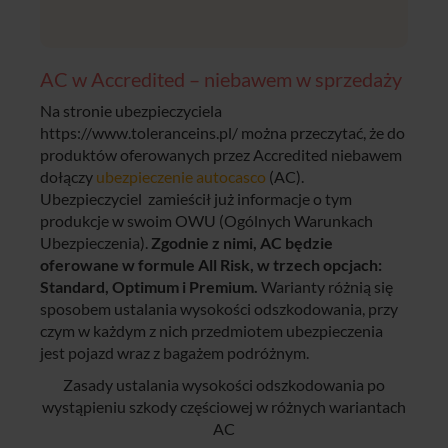
AC w Accredited – niebawem w sprzedaży
Na stronie ubezpieczyciela
https://www.toleranceins.pl/ można przeczytać, że do
produktów oferowanych przez Accredited niebawem
dołączy
ubezpieczenie autocasco
(AC).
Ubezpieczyciel zamieścił już informacje o tym
produkcje w swoim OWU (Ogólnych Warunkach
Ubezpieczenia).
Zgodnie z nimi, AC będzie
oferowane w formule All Risk, w trzech opcjach:
Standard, Optimum i Premium.
Warianty różnią się
sposobem ustalania wysokości odszkodowania, przy
czym w każdym z nich przedmiotem ubezpieczenia
jest pojazd wraz z bagażem podróżnym.
Zasady ustalania wysokości odszkodowania po
wystąpieniu szkody częściowej w różnych wariantach
AC