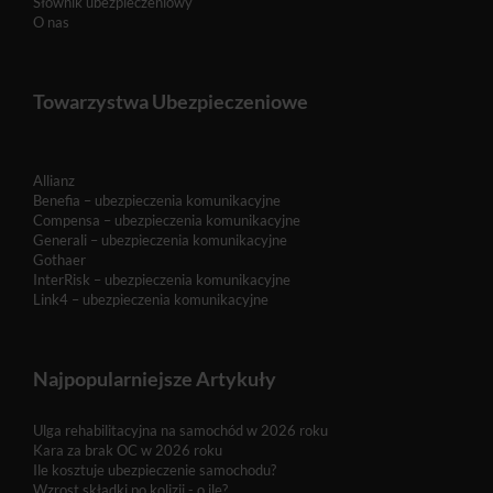
Słownik ubezpieczeniowy
O nas
Towarzystwa Ubezpieczeniowe
Allianz
Benefia – ubezpieczenia komunikacyjne
Compensa – ubezpieczenia komunikacyjne
Generali – ubezpieczenia komunikacyjne
Gothaer
InterRisk – ubezpieczenia komunikacyjne
Link4 – ubezpieczenia komunikacyjne
Najpopularniejsze Artykuły
Ulga rehabilitacyjna na samochód w 2026 roku
Kara za brak OC w 2026 roku
Ile kosztuje ubezpieczenie samochodu?
Wzrost składki po kolizji - o ile?