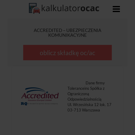
ACCREDITED – UBEZPIECZENIA
KOMUNIKACYJNE
oblicz składkę oc/ac
Dane firmy
Toleranceins Spółka z
Ograniczoną
Odpowiedzialnością
Ul. Wrzesińska 12 lok. 17
03-713 Warszawa