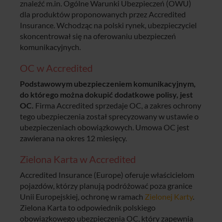
znaleźć m.in. Ogólne Warunki Ubezpieczeń (OWU)
dla produktów proponowanych przez Accredited
Insurance. Wchodząc na polski rynek, ubezpieczyciel
skoncentrował się na oferowaniu ubezpieczeń
komunikacyjnych.
OC w Accredited
Podstawowym ubezpieczeniem komunikacyjnym,
do którego można dokupić dodatkowe polisy, jest
OC.
Firma Accredited sprzedaje OC, a zakres ochrony
tego ubezpieczenia został sprecyzowany w ustawie o
ubezpieczeniach obowiązkowych. Umowa OC jest
zawierana na okres 12 miesięcy.
Zielona Karta w Accredited
Accredited Insurance (Europe) oferuje właścicielom
pojazdów, którzy planują podróżować poza granice
Unii Europejskiej, ochronę w ramach
Zielonej Karty
.
Zielona Karta to odpowiednik polskiego
obowiązkowego ubezpieczenia OC, który zapewnia