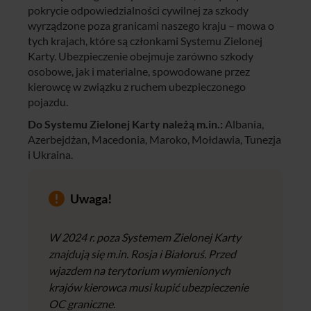
pokrycie odpowiedzialności cywilnej za szkody
wyrządzone poza granicami naszego kraju – mowa o
tych krajach, które są członkami Systemu Zielonej
Karty. Ubezpieczenie obejmuje zarówno szkody
osobowe, jak i materialne, spowodowane przez
kierowcę w związku z ruchem ubezpieczonego
pojazdu.
Do Systemu Zielonej Karty należą m.in.:
Albania,
Azerbejdżan, Macedonia, Maroko, Mołdawia, Tunezja
i Ukraina.
Uwaga!
W 2024 r. poza Systemem Zielonej Karty
znajdują się m.in. Rosja i Białoruś. Przed
wjazdem na terytorium wymienionych
krajów kierowca musi kupić ubezpieczenie
OC graniczne.