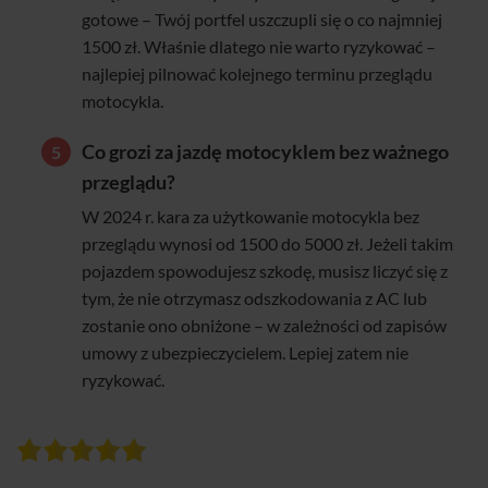
gotowe – Twój portfel uszczupli się o co najmniej
1500 zł. Właśnie dlatego nie warto ryzykować –
najlepiej pilnować kolejnego terminu przeglądu
motocykla.
Co grozi za jazdę motocyklem bez ważnego
przeglądu?
W 2024 r. kara za użytkowanie motocykla bez
przeglądu wynosi od 1500 do 5000 zł. Jeżeli takim
pojazdem spowodujesz szkodę, musisz liczyć się z
tym, że nie otrzymasz odszkodowania z AC lub
zostanie ono obniżone – w zależności od zapisów
umowy z ubezpieczycielem. Lepiej zatem nie
ryzykować.