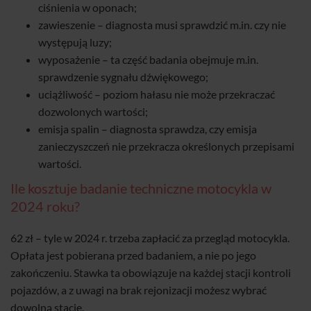
ciśnienia w oponach;
zawieszenie – diagnosta musi sprawdzić m.in. czy nie
występują luzy;
wyposażenie – ta część badania obejmuje m.in.
sprawdzenie sygnału dźwiękowego;
uciążliwość – poziom hałasu nie może przekraczać
dozwolonych wartości;
emisja spalin – diagnosta sprawdza, czy emisja
zanieczyszczeń nie przekracza określonych przepisami
wartości.
Ile kosztuje badanie techniczne motocykla w
2024 roku?
62 zł – tyle w 2024 r. trzeba zapłacić za przegląd motocykla.
Opłata jest pobierana przed badaniem, a nie po jego
zakończeniu. Stawka ta obowiązuje na każdej stacji kontroli
pojazdów, a z uwagi na brak rejonizacji możesz wybrać
dowolną stację.