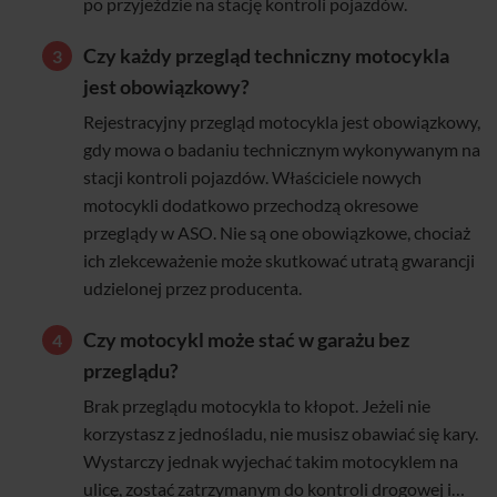
po przyjeździe na stację kontroli pojazdów.
Czy każdy przegląd techniczny motocykla
jest obowiązkowy?
Rejestracyjny przegląd motocykla jest obowiązkowy,
gdy mowa o badaniu technicznym wykonywanym na
stacji kontroli pojazdów. Właściciele nowych
motocykli dodatkowo przechodzą okresowe
przeglądy w ASO. Nie są one obowiązkowe, chociaż
ich zlekceważenie może skutkować utratą gwarancji
udzielonej przez producenta.
Czy motocykl może stać w garażu bez
przeglądu?
Brak przeglądu motocykla to kłopot. Jeżeli nie
korzystasz z jednośladu, nie musisz obawiać się kary.
Wystarczy jednak wyjechać takim motocyklem na
ulicę, zostać zatrzymanym do kontroli drogowej i…