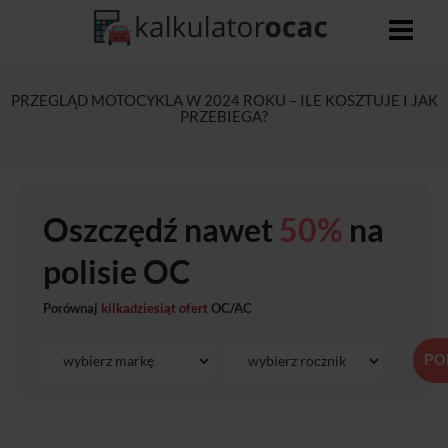
PRZEGLĄD MOTOCYKLA W 2024 ROKU – ILE KOSZTUJE I JAK
PRZEBIEGA?
Oszczędź nawet
50%
na
polisie OC
Porównaj
kilkadziesiąt ofert
OC/AC
PO