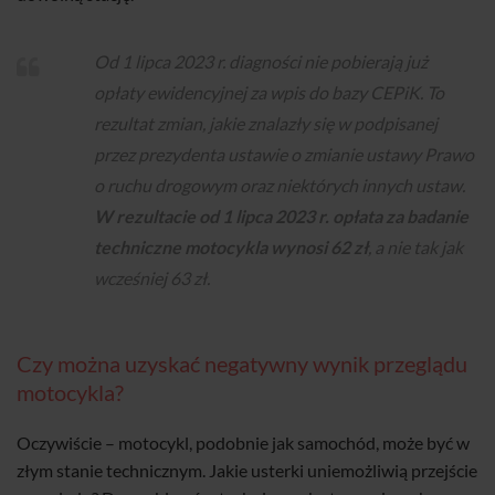
Od 1 lipca 2023 r. diagności nie pobierają już
opłaty ewidencyjnej za wpis do bazy CEPiK. To
rezultat zmian, jakie znalazły się w podpisanej
przez prezydenta ustawie o zmianie ustawy Prawo
o ruchu drogowym oraz niektórych innych ustaw.
W rezultacie od 1 lipca 2023 r. opłata za badanie
techniczne motocykla wynosi 62 zł
, a nie tak jak
wcześniej 63 zł.
Czy można uzyskać negatywny wynik przeglądu
motocykla?
Oczywiście – motocykl, podobnie jak samochód, może być w
złym stanie technicznym. Jakie usterki uniemożliwią przejście