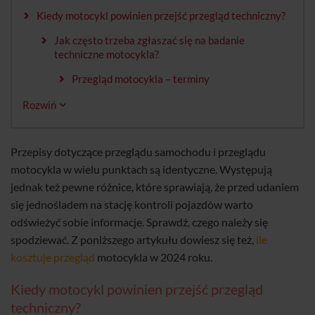
Kiedy motocykl powinien przejść przegląd techniczny?
Jak często trzeba zgłaszać się na badanie
techniczne motocykla?
Przegląd motocykla – terminy
Rozwiń
Przepisy dotyczące przeglądu samochodu i przeglądu
motocykla w wielu punktach są identyczne. Występują
jednak też pewne różnice, które sprawiają, że przed udaniem
się jednośladem na stację kontroli pojazdów warto
odświeżyć sobie informacje. Sprawdź, czego należy się
spodziewać. Z poniższego artykułu dowiesz się też,
ile
kosztuje przegląd
motocykla w 2024 roku.
Kiedy motocykl powinien przejść przegląd
techniczny?