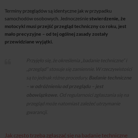
Terminy przeglądów są identyczne jak w przypadku
samochodów osobowych. Jednocześnie
stwierdzenie, że
motocykl musi przejść przegląd techniczny co roku, jest
mało precyzyjne – od tej ogólnej zasady zostały
przewidziane wyjątki.
Przyjęło się, że określenia „badanie techniczne” i
„przegląd” stosuje się zamiennie. W rzeczywistości
są to jednak różne procedury.
Badanie techniczne
– w odróżnieniu od przeglądu – jest
obowiązkowe.
Od regularności zgłaszania się na
przegląd może natomiast zależeć utrzymanie
gwarancji.
Jak często trzeba zgłaszać się na badanie techniczne