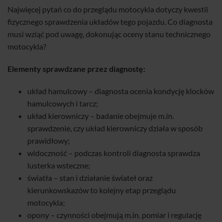
Najwięcej pytań co do przeglądu motocykla dotyczy kwestii
fizycznego sprawdzenia układów tego pojazdu. Co diagnosta
musi wziąć pod uwagę, dokonując oceny stanu technicznego
motocykla?
Elementy sprawdzane przez diagnostę:
układ hamulcowy – diagnosta ocenia kondycję klocków
hamulcowych i tarcz;
układ kierowniczy – badanie obejmuje m.in.
sprawdzenie, czy układ kierowniczy działa w sposób
prawidłowy;
widoczność – podczas kontroli diagnosta sprawdza
lusterka wsteczne;
światła – stan i działanie świateł oraz
kierunkowskazów to kolejny etap przeglądu
motocykla;
opony – czynności obejmują m.in. pomiar i regulację