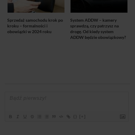
Sprzedaż samochodu krok po
System ADDW – kamery
kroku – formalności i
sprawdzą, czy patrzysz na
obowiązki w 2024 roku
drogę. Od kiedy system
ADDW będzie obowiązkowy?
{}
[+]