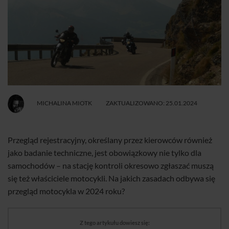
MICHALINA MIOTK
ZAKTUALIZOWANO: 25.01.2024
Przegląd rejestracyjny, określany przez kierowców również
jako badanie techniczne, jest obowiązkowy nie tylko dla
samochodów – na stację kontroli okresowo zgłaszać muszą
się też właściciele motocykli. Na jakich zasadach odbywa się
przegląd motocykla w 2024 roku?
Z tego artykułu dowiesz się: