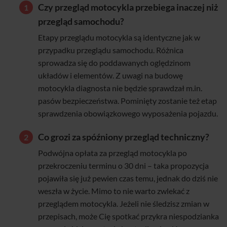
Czy przegląd motocykla przebiega inaczej niż
przegląd samochodu?
Etapy przeglądu motocykla są identyczne jak w
przypadku przeglądu samochodu. Różnica
sprowadza się do poddawanych oględzinom
układów i elementów. Z uwagi na budowę
motocykla diagnosta nie będzie sprawdzał m.in.
pasów bezpieczeństwa. Pominięty zostanie też etap
sprawdzenia obowiązkowego wyposażenia pojazdu.
Co grozi za spóźniony przegląd techniczny?
Podwójna opłata za przegląd motocykla po
przekroczeniu terminu o 30 dni – taka propozycja
pojawiła się już pewien czas temu, jednak do dziś nie
weszła w życie. Mimo to nie warto zwlekać z
przeglądem motocykla. Jeżeli nie śledzisz zmian w
przepisach, może Cię spotkać przykra niespodzianka