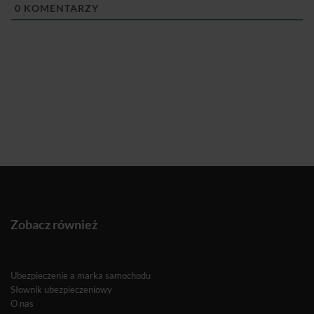
0
KOMENTARZY
Zobacz również
Ubezpieczenie a marka samochodu
Słownik ubezpieczeniowy
O nas