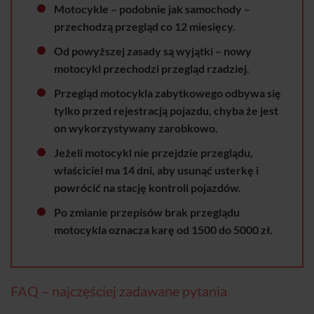
Motocykle – podobnie jak samochody –
przechodzą przegląd co 12 miesięcy.
Od powyższej zasady są wyjątki – nowy
motocykl przechodzi przegląd rzadziej.
Przegląd motocykla zabytkowego odbywa się
tylko przed rejestracją pojazdu, chyba że jest
on wykorzystywany zarobkowo.
Jeżeli motocykl nie przejdzie przeglądu,
właściciel ma 14 dni, aby usunąć usterkę i
powrócić na stację kontroli pojazdów.
Po zmianie przepisów brak przeglądu
motocykla oznacza karę od 1500 do 5000 zł.
FAQ – najczęściej zadawane pytania