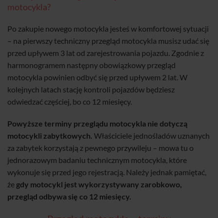
motocykla?
Po zakupie nowego motocykla jesteś w komfortowej sytuacji
– na pierwszy techniczny przegląd motocykla musisz udać się
przed upływem 3 lat od zarejestrowania pojazdu. Zgodnie z
harmonogramem następny obowiązkowy przegląd
motocykla powinien odbyć się przed upływem 2 lat. W
kolejnych latach stację kontroli pojazdów będziesz
odwiedzać częściej, bo co 12 miesięcy.
Powyższe terminy przeglądu motocykla nie dotyczą
motocykli zabytkowych.
Właściciele jednośladów uznanych
za zabytek korzystają z pewnego przywileju – mowa tu o
jednorazowym badaniu technicznym motocykla, które
wykonuje się przed jego rejestracją. Należy jednak pamiętać,
że
gdy motocykl jest wykorzystywany zarobkowo,
przegląd odbywa się co 12 miesięcy.