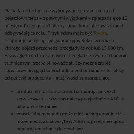
Na badanie techniczne wykonywane na stacji kontroli
pojazdów trzeba – z pewnymi wyjątkami – zgłaszać się co 12
miesięcy. Przegląd techniczny samochodu nie zawsze musi
odbywać się co roku. Przykładem może być
Toyota
.
Proponuje ona program gwarancyjny Relax, w ramach
którego pojazd przechodzi przeglądy co rok lub 15 000 km.
Bez względu na to, czy mowa o przeglądzie, czy też o badaniu
technicznym, trzeba pilnować dat. Czy można zrobić
serwisowy przegląd samochodu przed terminem? To zależy
od polityki producenta – możliwości są następujące:
producent może opracować harmonogram wizyt
serwisowych – wówczas należy przyjechać do ASO w
ustalonym terminie;
właściciel samochodu może mieć pewną dowolność –
może mieć czas na wizytę w ASO np. przez miesiąc od
przekroczenia limitu kilometrów.