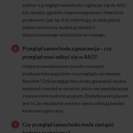
zadbać o przegląd samochodu i zgłaszać się do ASO
lub serwisu zgodnie z harmonogramem. Niektórzy
producenci (jak np. Kia) informują, że wykupiony
pakiet serwisowy można przenieść z
dotychczasowego właściciela na nowego.
Przegląd samochodu a gwarancja – czy
przegląd musi odbyć się w ASO?
Unijne prawodawstwo zniosło monopol
producentów pojazdów na przeglądy serwisowe.
Rezultat? Dziś przegląd bez utraty gwarancji można
wykonać również w serwisie, który nie współpracuje
z koncernem motoryzacyjnym. Dodatkowym plusem
jest to, że niezależne serwisy często oferują bardzo
konkurencyjne ceny.
Czy przegląd samochodu może zastąpić
badanie techniczne?