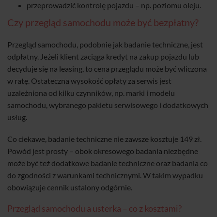
przeprowadzić kontrolę pojazdu – np. poziomu oleju.
Czy przegląd samochodu może być bezpłatny?
Przegląd samochodu, podobnie jak badanie techniczne, jest
odpłatny. Jeżeli klient zaciąga kredyt na zakup pojazdu lub
decyduje się na leasing, to cena przeglądu może być wliczona
w ratę. Ostateczna wysokość opłaty za serwis jest
uzależniona od kilku czynników, np. marki i modelu
samochodu, wybranego pakietu serwisowego i dodatkowych
usług.
Co ciekawe, badanie techniczne nie zawsze kosztuje 149 zł.
Powód jest prosty – obok okresowego badania niezbędne
może być też dodatkowe badanie techniczne oraz badania co
do zgodności z warunkami technicznymi. W takim wypadku
obowiązuje cennik ustalony odgórnie.
Przegląd samochodu a usterka – co z kosztami?