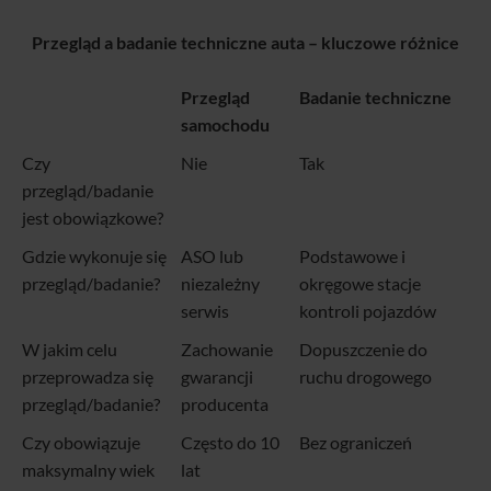
Przegląd a badanie techniczne auta – kluczowe różnice
Przegląd
Badanie techniczne
samochodu
Czy
Nie
Tak
przegląd/badanie
jest obowiązkowe?
Gdzie wykonuje się
ASO lub
Podstawowe i
przegląd/badanie?
niezależny
okręgowe stacje
serwis
kontroli pojazdów
W jakim celu
Zachowanie
Dopuszczenie do
przeprowadza się
gwarancji
ruchu drogowego
przegląd/badanie?
producenta
Czy obowiązuje
Często do 10
Bez ograniczeń
maksymalny wiek
lat