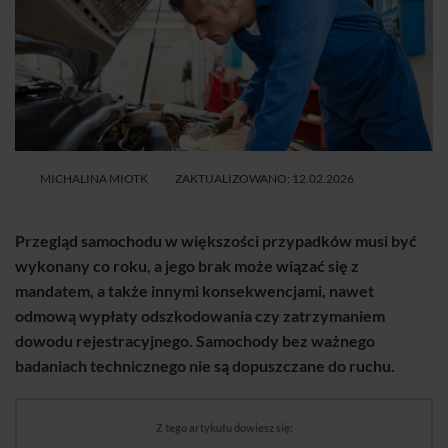
MICHALINA MIOTK
ZAKTUALIZOWANO: 12.02.2026
Przegląd samochodu w większości przypadków musi być
wykonany co roku, a jego brak może wiązać się z
mandatem, a także innymi konsekwencjami, nawet
odmową wypłaty odszkodowania czy zatrzymaniem
dowodu rejestracyjnego. Samochody bez ważnego
badaniach technicznego nie są dopuszczane do ruchu.
Z tego artykułu dowiesz się: