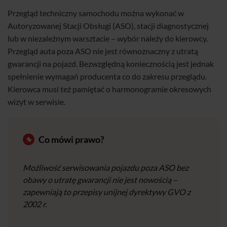
Przegląd techniczny samochodu można wykonać w
Autoryzowanej Stacji Obsługi (ASO), stacji diagnostycznej
lub w niezależnym warsztacie – wybór należy do kierowcy.
Przegląd auta poza ASO nie jest równoznaczny z utratą
gwarancji na pojazd. Bezwzględną koniecznością jest jednak
spełnienie wymagań producenta co do zakresu przeglądu.
Kierowca musi też pamiętać o harmonogramie okresowych
wizyt w serwisie.
Co mówi prawo?
Możliwość serwisowania pojazdu poza ASO bez
obawy o utratę gwarancji nie jest nowością –
zapewniają to przepisy unijnej dyrektywy GVO z
2002 r.