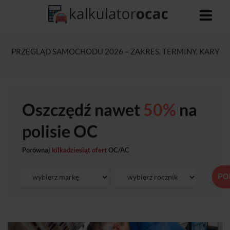
PRZEGLĄD SAMOCHODU 2026 – ZAKRES, TERMINY, KARY
Oszczędź nawet
50%
na
polisie OC
Porównaj
kilkadziesiąt ofert
OC/AC
PO