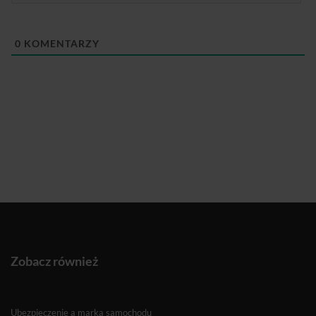
0
KOMENTARZY
Zobacz również
Ubezpieczenie a marka samochodu