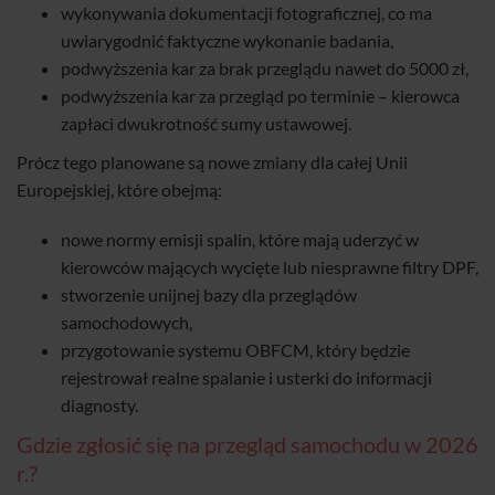
wykonywania dokumentacji fotograficznej, co ma
uwiarygodnić faktyczne wykonanie badania,
podwyższenia kar za brak przeglądu nawet do 5000 zł,
podwyższenia kar za przegląd po terminie – kierowca
zapłaci dwukrotność sumy ustawowej.
Prócz tego planowane są nowe zmiany dla całej Unii
Europejskiej, które obejmą:
nowe normy emisji spalin, które mają uderzyć w
kierowców mających wycięte lub niesprawne filtry DPF,
stworzenie unijnej bazy dla przeglądów
samochodowych,
przygotowanie systemu OBFCM, który będzie
rejestrował realne spalanie i usterki do informacji
diagnosty.
Gdzie zgłosić się na przegląd samochodu w 2026
r.?