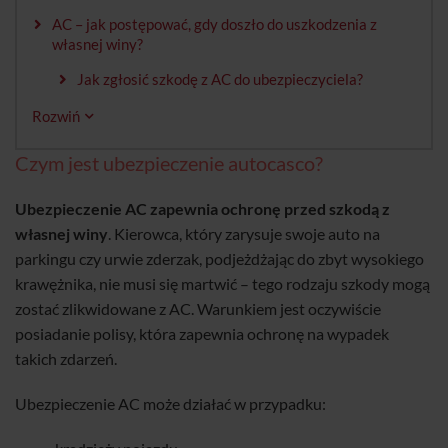
AC – jak postępować, gdy doszło do uszkodzenia z
własnej winy?
Jak zgłosić szkodę z AC do ubezpieczyciela?
Rozwiń
Czym jest ubezpieczenie autocasco?
Ubezpieczenie AC zapewnia ochronę przed szkodą z
własnej winy
. Kierowca, który zarysuje swoje auto na
parkingu czy urwie zderzak, podjeżdżając do zbyt wysokiego
krawężnika, nie musi się martwić – tego rodzaju szkody mogą
zostać zlikwidowane z AC. Warunkiem jest oczywiście
posiadanie polisy, która zapewnia ochronę na wypadek
takich zdarzeń.
Ubezpieczenie AC może działać w przypadku: