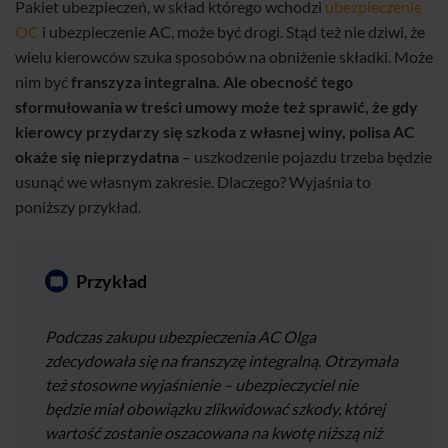
Pakiet ubezpieczeń, w skład którego wchodzi
ubezpieczenie
OC
i ubezpieczenie AC, może być drogi. Stąd też nie dziwi, że
wielu kierowców szuka sposobów na obniżenie składki. Może
nim być
franszyza integralna. Ale obecność tego
sformułowania w treści umowy może też sprawić, że gdy
kierowcy przydarzy się szkoda z własnej winy, polisa AC
okaże się nieprzydatna
– uszkodzenie pojazdu trzeba będzie
usunąć we własnym zakresie. Dlaczego? Wyjaśnia to
poniższy przykład.
Przykład
Podczas zakupu ubezpieczenia AC Olga
zdecydowała się na franszyzę integralną. Otrzymała
też stosowne wyjaśnienie – ubezpieczyciel nie
będzie miał obowiązku zlikwidować szkody, której
wartość zostanie oszacowana na kwotę niższą niż