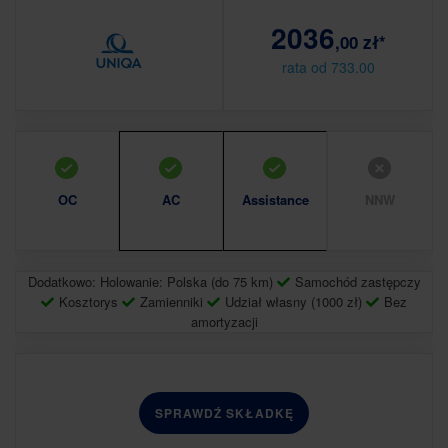
2036
,00 zł*
rata od 733.00
OC
AC
Assistance
NNW
Dodatkowo: Holowanie: Polska (do 75 km)
Samochód zastępczy
Kosztorys
Zamienniki
Udział własny (1000 zł)
Bez
amortyzacji
SPRAWDŹ SKŁADKĘ