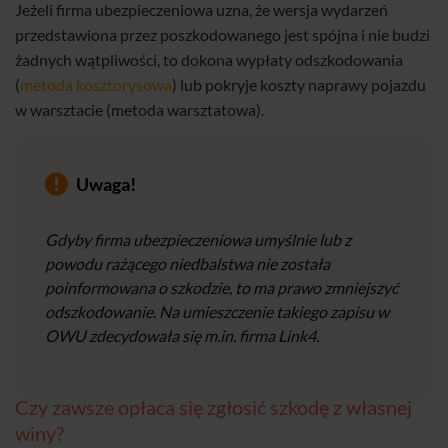
Jeżeli firma ubezpieczeniowa uzna, że wersja wydarzeń
przedstawiona przez poszkodowanego jest spójna i nie budzi
żadnych wątpliwości, to dokona wypłaty odszkodowania
(
metoda kosztorysowa
) lub pokryje koszty naprawy pojazdu
w warsztacie (metoda warsztatowa).
Uwaga!
Gdyby firma ubezpieczeniowa umyślnie lub z
powodu rażącego niedbalstwa nie została
poinformowana o szkodzie, to ma prawo zmniejszyć
odszkodowanie. Na umieszczenie takiego zapisu w
OWU zdecydowała się m.in. firma Link4.
Czy zawsze opłaca się zgłosić szkodę z własnej
winy?