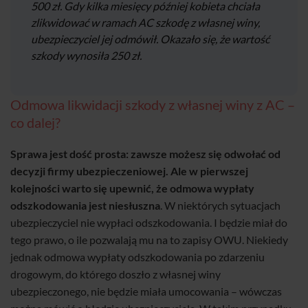
500 zł. Gdy kilka miesięcy później kobieta chciała
zlikwidować w ramach AC szkodę z własnej winy,
ubezpieczyciel jej odmówił. Okazało się, że wartość
szkody wynosiła 250 zł.
Odmowa likwidacji szkody z własnej winy z AC –
co dalej?
Sprawa jest dość prosta: zawsze możesz się odwołać od
decyzji firmy ubezpieczeniowej. Ale w pierwszej
kolejności warto się upewnić, że odmowa wypłaty
odszkodowania jest niesłuszna
. W niektórych sytuacjach
ubezpieczyciel nie wypłaci odszkodowania. I będzie miał do
tego prawo, o ile pozwalają mu na to zapisy OWU. Niekiedy
jednak odmowa wypłaty odszkodowania po zdarzeniu
drogowym, do którego doszło z własnej winy
ubezpieczonego, nie będzie miała umocowania – wówczas