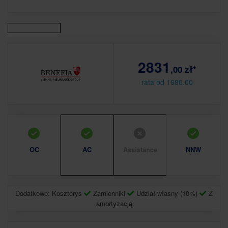
2831
,00 zł*
rata od 1680.00
OC
AC
Assistance
NNW
Dodatkowo: Kosztorys
Zamienniki
Udział własny (10%)
Z
amortyzacją