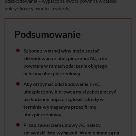
odszkodowania – wypłacona kwota powinna w całości
pokryć koszty usunięcia szkody.
Podsumowanie
Szkoda z własnej winy może zostać
zlikwidowana z ubezpieczenia AC, o ile
powstała w ramach zdarzenia objętego
ochroną ubezpieczeniową.
Aby otrzymać odszkodowanie z AC,
ubezpieczony kierowca musi zabezpieczyć
uszkodzony pojazd i zgłosić szkodę w
terminie wymaganym przez firmę
ubezpieczeniową.
Przed zawarciem umowy AC należy
sprawdzić listę wyłączeń. Wymienione są na