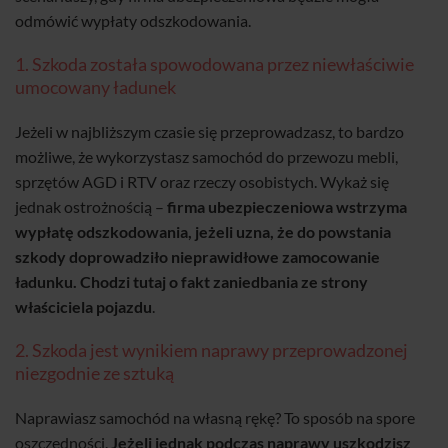
odmówić wypłaty odszkodowania.
1. Szkoda została spowodowana przez niewłaściwie
umocowany ładunek
Jeżeli w najbliższym czasie się przeprowadzasz, to bardzo
możliwe, że wykorzystasz samochód do przewozu mebli,
sprzętów AGD i RTV oraz rzeczy osobistych. Wykaż się
jednak ostrożnością –
firma ubezpieczeniowa wstrzyma
wypłatę odszkodowania, jeżeli uzna, że do powstania
szkody doprowadziło nieprawidłowe zamocowanie
ładunku. Chodzi tutaj o fakt zaniedbania ze strony
właściciela pojazdu
.
2. Szkoda jest wynikiem naprawy przeprowadzonej
niezgodnie ze sztuką
Naprawiasz samochód na własną rękę? To sposób na spore
oszczędności.
Jeżeli jednak podczas naprawy uszkodzisz