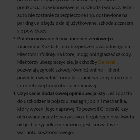
prędkością, to w konsekwencji uszkodził wahacz. Jeżeli
auto nie zostanie zabezpieczone (np. odstawione na
parking), ale będzie dalej użytkowane, szkoda z czasem
się powiększy.
Poinformowanie firmy ubezpieczeniowej o
zdarzeniu
. Każda firma ubezpieczeniowa udostępnia
klientom infolinię, na której mogą oni zgłaszać szkody.
Niektórzy ubezpieczyciele, jak choćby
Generali
,
pozwalają zgłosić szkodę również online – klient
powinien wypełnić formularz zamieszczony na stronie
internetowej firmy ubezpieczeniowej.
Uzyskanie dodatkowej opinii specjalisty
. Jeśli doszło
do uszkodzenia pojazdu, zasięgnij opinii mechanika,
który wyceni jego naprawę. To pozwoli Ci ocenić, czy
oferowana przez towarzystwo ubezpieczeniowe kwota
nie jest przypadkiem zaniżona, jeśli korzystasz z
wariantu kosztorysowego.