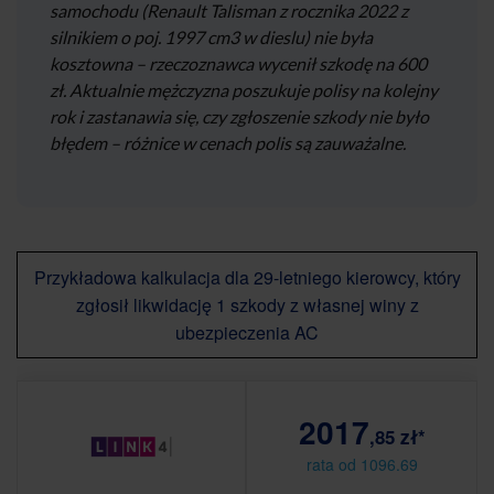
samochodu (Renault Talisman z rocznika 2022 z
silnikiem o poj. 1997 cm3 w dieslu) nie była
kosztowna – rzeczoznawca wycenił szkodę na 600
zł. Aktualnie mężczyzna poszukuje polisy na kolejny
rok i zastanawia się, czy zgłoszenie szkody nie było
błędem – różnice w cenach polis są zauważalne.
Przykładowa kalkulacja dla 29-letniego kierowcy, który
zgłosił likwidację 1 szkody z własnej winy z
ubezpieczenia AC
2017
,85 zł*
rata od 1096.69