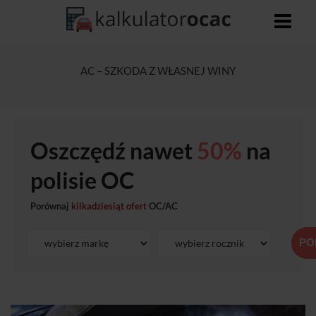
AC – SZKODA Z WŁASNEJ WINY
Oszczędź nawet
50%
na
polisie OC
Porównaj
kilkadziesiąt ofert
OC/AC
PO