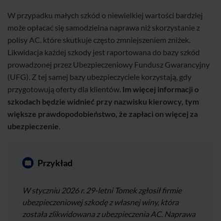
W przypadku małych szkód o niewielkiej wartości bardziej
może opłacać się samodzielna naprawa niż skorzystanie z
polisy AC, które skutkuje często zmniejszeniem zniżek.
Likwidacja każdej szkody jest raportowana do bazy szkód
prowadzonej przez Ubezpieczeniowy Fundusz Gwarancyjny
(UFG). Z tej samej bazy ubezpieczyciele korzystają, gdy
przygotowują oferty dla klientów.
Im więcej informacji o
szkodach będzie widnieć przy nazwisku kierowcy, tym
większe prawdopodobieństwo, że zapłaci on więcej za
ubezpieczenie
.
Przykład
W styczniu 2026 r. 29-letni Tomek zgłosił firmie
ubezpieczeniowej szkodę z własnej winy, która
została zlikwidowana z ubezpieczenia AC. Naprawa