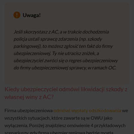
Uwaga!
Jeśli skorzystasz z AC, a w trakcie dochodzenia
policja ustali sprawcę zdarzenia (np. szkody
parkingowej), to możesz zgłosić ten fakt do firmy
ubezpieczeniowej. Ty nie utracisz zniżek, a
ubezpieczyciel zwróci się o regres ubezpieczeniowy
do firmy ubezpieczeniowej sprawcy, w ramach OC.
Kiedy ubezpieczyciel odmówi likwidacji szkody z
własnej winy z AC?
Firma ubezpieczeniowa
odmówi wypłaty odszkodowania
we
wszystkich sytuacjach, które zawarte są w OWU jako
wyłączenia. Poniżej znajdziesz omówienie 4 przykładowych
scenariuszy, gdy firma ubezpieczeniowa będzie mogła