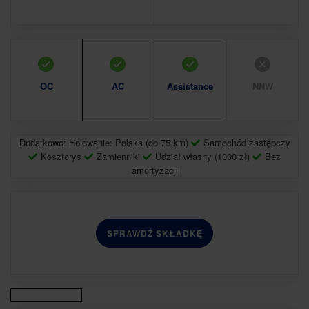
OC
AC
Assistance
NNW
Dodatkowo: Holowanie: Polska (do 75 km)
Samochód zastępczy
Kosztorys
Zamienniki
Udział własny (1000 zł)
Bez
amortyzacji
SPRAWDŹ SKŁADKĘ