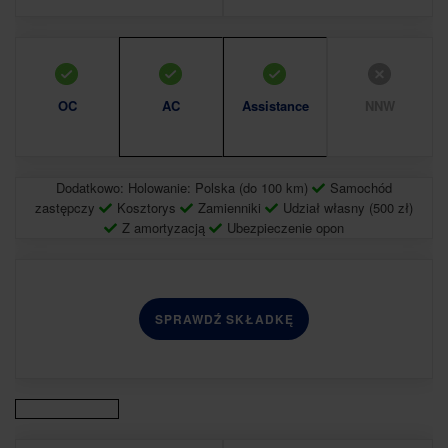
OC
AC
Assistance
NNW
Dodatkowo: Holowanie: Polska (do 100 km)
Samochód
zastępczy
Kosztorys
Zamienniki
Udział własny (500 zł)
Z amortyzacją
Ubezpieczenie opon
SPRAWDŹ SKŁADKĘ