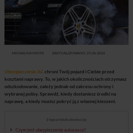
MICHALINA MIOTK
ZAKTUALIZOWANO: 25.06.2026
Ubezpieczenie AC
chroni Twój pojazd i Ciebie przed
kosztami naprawy. To, w jakich okolicznościach otrzymasz
odszkodowanie, zależy jednak od zakresu ochrony i
wybranej polisy. Sprawdź, kiedy dostaniesz środki na
naprawę, a kiedy musisz pokryć ją z własnej kieszeni.
Z tego artykułu dowiesz się:
Czym jest ubezpieczenie autocasco?