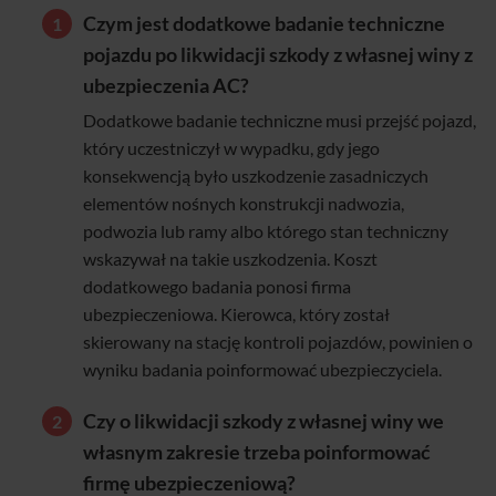
Czym jest dodatkowe badanie techniczne
pojazdu po likwidacji szkody z własnej winy z
ubezpieczenia AC?
Dodatkowe badanie techniczne musi przejść pojazd,
który uczestniczył w wypadku, gdy jego
konsekwencją było uszkodzenie zasadniczych
elementów nośnych konstrukcji nadwozia,
podwozia lub ramy albo którego stan techniczny
wskazywał na takie uszkodzenia. Koszt
dodatkowego badania ponosi firma
ubezpieczeniowa. Kierowca, który został
skierowany na stację kontroli pojazdów, powinien o
wyniku badania poinformować ubezpieczyciela.
Czy o likwidacji szkody z własnej winy we
własnym zakresie trzeba poinformować
firmę ubezpieczeniową?