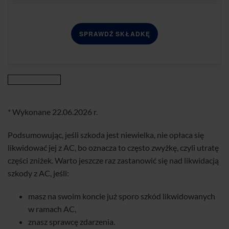
SPRAWDŹ SKŁADKĘ
* Wykonane 22.06.2026 r.
Podsumowując, jeśli szkoda jest niewielka, nie opłaca się
likwidować jej z AC, bo oznacza to często zwyżkę, czyli utratę
części zniżek. Warto jeszcze raz zastanowić się nad likwidacją
szkody z AC, jeśli:
masz na swoim koncie już sporo szkód likwidowanych
w ramach AC,
znasz sprawcę zdarzenia.