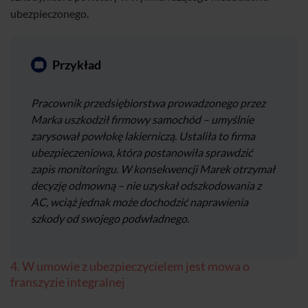
ubezpieczonego.
Przykład
Pracownik przedsiębiorstwa prowadzonego przez
Marka uszkodził firmowy samochód – umyślnie
zarysował powłokę lakierniczą. Ustaliła to firma
ubezpieczeniowa, która postanowiła sprawdzić
zapis monitoringu. W konsekwencji Marek otrzymał
decyzję odmowną – nie uzyskał odszkodowania z
AC, wciąż jednak może dochodzić naprawienia
szkody od swojego podwładnego.
4. W umowie z ubezpieczycielem jest mowa o
franszyzie integralnej