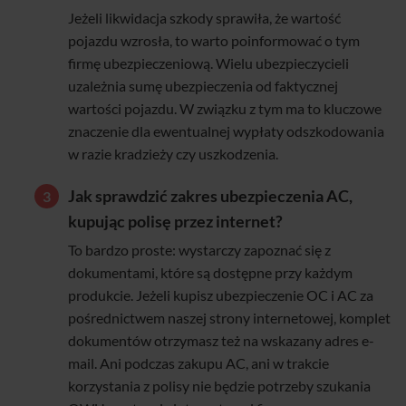
Jeżeli likwidacja szkody sprawiła, że wartość
pojazdu wzrosła, to warto poinformować o tym
firmę ubezpieczeniową. Wielu ubezpieczycieli
uzależnia sumę ubezpieczenia od faktycznej
wartości pojazdu. W związku z tym ma to kluczowe
znaczenie dla ewentualnej wypłaty odszkodowania
w razie kradzieży czy uszkodzenia.
Jak sprawdzić zakres ubezpieczenia AC,
kupując polisę przez internet?
To bardzo proste: wystarczy zapoznać się z
dokumentami, które są dostępne przy każdym
produkcie. Jeżeli kupisz ubezpieczenie OC i AC za
pośrednictwem naszej strony internetowej, komplet
dokumentów otrzymasz też na wskazany adres e-
mail. Ani podczas zakupu AC, ani w trakcie
korzystania z polisy nie będzie potrzeby szukania