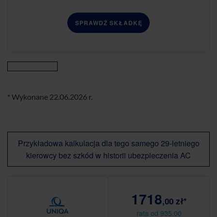
SPRAWDŹ SKŁADKĘ
* Wykonane 22.06.2026 r.
Przykładowa kalkulacja dla tego samego 29-letniego
kierowcy bez szkód w historii ubezpieczenia AC
1718
,00 zł*
rata od 935.00