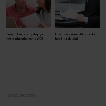
Komu i kiedy przysługuje
Ubezpieczenie GAP – co to
zwrot ubezpieczenia OC?
jest i jak działa?