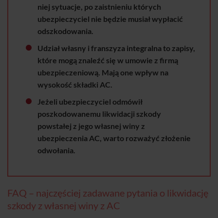
niej sytuacje, po zaistnieniu których
ubezpieczyciel nie będzie musiał wypłacić
odszkodowania.
Udział własny i franszyza integralna to zapisy,
które mogą znaleźć się w umowie z firmą
ubezpieczeniową. Mają one wpływ na
wysokość składki AC.
Jeżeli ubezpieczyciel odmówił
poszkodowanemu likwidacji szkody
powstałej z jego własnej winy z
ubezpieczenia AC, warto rozważyć złożenie
odwołania.
FAQ – najczęściej zadawane pytania o likwidację
szkody z własnej winy z AC