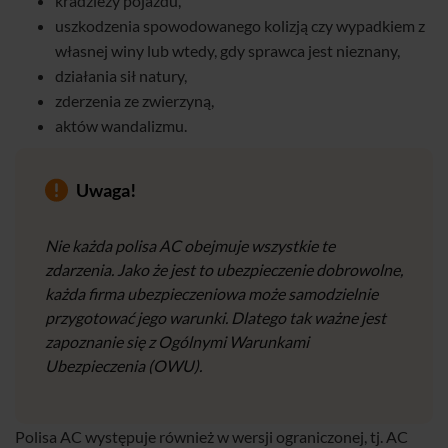
kradzieży pojazdu,
uszkodzenia spowodowanego kolizją czy wypadkiem z
własnej winy lub wtedy, gdy sprawca jest nieznany,
działania sił natury,
zderzenia ze zwierzyną,
aktów wandalizmu.
Uwaga!
Nie każda polisa AC obejmuje wszystkie te
zdarzenia. Jako że jest to ubezpieczenie dobrowolne,
każda firma ubezpieczeniowa może samodzielnie
przygotować jego warunki. Dlatego tak ważne jest
zapoznanie się z Ogólnymi Warunkami
Ubezpieczenia (OWU).
Polisa AC występuje również w wersji ograniczonej, tj. AC