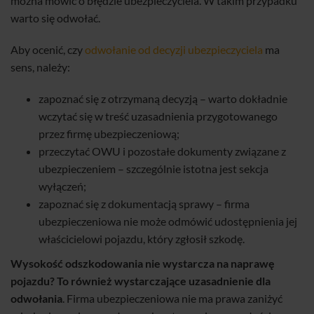
można mówić o błędzie ubezpieczyciela. W takim przypadku
warto się odwołać.
Aby ocenić, czy
odwołanie od decyzji ubezpieczyciela
ma
sens, należy:
zapoznać się z otrzymaną decyzją – warto dokładnie
wczytać się w treść uzasadnienia przygotowanego
przez firmę ubezpieczeniową;
przeczytać OWU i pozostałe dokumenty związane z
ubezpieczeniem – szczególnie istotna jest sekcja
wyłączeń;
zapoznać się z dokumentacją sprawy – firma
ubezpieczeniowa nie może odmówić udostępnienia jej
właścicielowi pojazdu, który zgłosił szkodę.
Wysokość odszkodowania nie wystarcza na naprawę
pojazdu? To również wystarczające uzasadnienie dla
odwołania
. Firma ubezpieczeniowa nie ma prawa zaniżyć