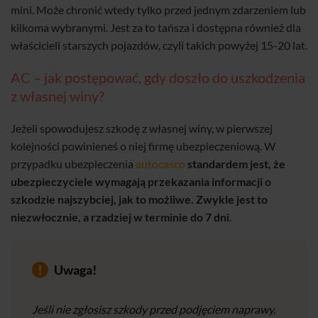
mini. Może chronić wtedy tylko przed jednym zdarzeniem lub
kilkoma wybranymi. Jest za to tańsza i dostępna również dla
właścicieli starszych pojazdów, czyli takich powyżej 15-20 lat.
AC – jak postępować, gdy doszło do uszkodzenia
z własnej winy?
Jeżeli spowodujesz szkodę z własnej winy, w pierwszej
kolejności powinieneś o niej firmę ubezpieczeniową. W
przypadku ubezpieczenia
autocasco
standardem jest, że
ubezpieczyciele wymagają przekazania informacji o
szkodzie najszybciej, jak to możliwe. Zwykle jest to
niezwłocznie, a rzadziej w terminie do 7 dni
.
Uwaga!
Jeśli nie zgłosisz szkody przed podjęciem naprawy,