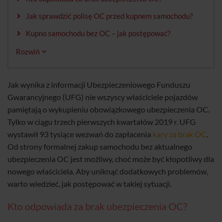
Jak sprawdzić polisę OC przed kupnem samochodu?
Kupno samochodu bez OC – jak postępować?
Rozwiń
Jak wynika z informacji Ubezpieczeniowego Funduszu
Gwarancyjnego (UFG) nie wszyscy właściciele pojazdów
pamiętają o wykupieniu obowiązkowego ubezpieczenia OC.
Tylko w ciągu trzech pierwszych kwartałów 2019 r. UFG
wystawił 93 tysiące wezwań do zapłacenia
kary za brak OC
.
Od strony formalnej zakup samochodu bez aktualnego
ubezpieczenia OC jest możliwy, choć może być kłopotliwy dla
nowego właściciela. Aby uniknąć dodatkowych problemów,
warto wiedzieć, jak postępować w takiej sytuacji.
Kto odpowiada za brak ubezpieczenia OC?