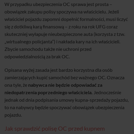
W przypadku ubezpieczenia OC sprawa jest prosta –
obowiązek zakupu polisy spoczywa na właścicielu. Jeżeli
właściciel pojazdu zapomni dopełnić formalności, musi liczyć
się z dotkliwą karą finansową – z roku na rok UFG coraz
skuteczniej wyłapuje nieubezpieczone auta (korzysta z tzw.
„wirtualnego policjanta”) i nakłada kary na ich właścicieli.
Zbycie samochodu także nie uchroni przed
odpowiedzialnością za brak OC.
Opisana wyżej zasada jest bardzo korzystna dla osób
zamierzających kupić samochód bez ważnego OC. Oznacza
ona tyle, że
nabywca nie będzie odpowiadać za
niedopatrzenia poprzedniego właściciela.
Jednocześnie
jednak od dnia podpisania umowy kupna-sprzedaży pojazdu,
to na nabywcy będzie spoczywać obowiązek ubezpieczenia
pojazdu.
Jak sprawdzić polisę OC przed kupnem