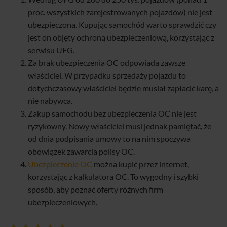
proc. wszystkich zarejestrowanych pojazdów) nie jest
ubezpieczona. Kupując samochód warto sprawdzić czy
jest on objęty ochroną ubezpieczeniową, korzystając z
serwisu UFG.
Za brak ubezpieczenia OC odpowiada zawsze
właściciel. W przypadku sprzedaży pojazdu to
dotychczasowy właściciel będzie musiał zapłacić karę, a
nie nabywca.
Zakup samochodu bez ubezpieczenia OC nie jest
ryzykowny. Nowy właściciel musi jednak pamiętać, że
od dnia podpisania umowy to na nim spoczywa
obowiązek zawarcia polisy OC.
Ubezpieczenie OC
można kupić przez internet,
korzystając z kalkulatora OC. To wygodny i szybki
sposób, aby poznać oferty różnych firm
ubezpieczeniowych.