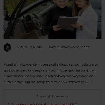
MICHALINA MIOTK
ZAKTUALIZOWANO: 30.04.2020
Przed sfinalizowaniem transakcji zakupu samochodu warto
sprawdzić zarówno jego stan techniczny, jak i historię. Jak
prawidłowo postępować, jeżeli dotychczasowy właściciel
auta nie wykupił dla swojego auta obowiązkowego OC?
Z tego artykułu dowiesz się:
Kto odpowiada za brak ubezpieczenia OC?