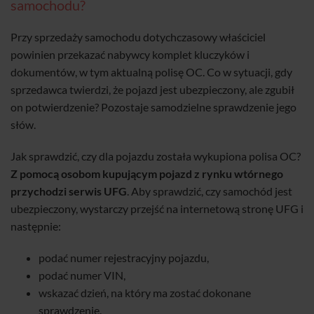
samochodu?
Przy sprzedaży samochodu dotychczasowy właściciel
powinien przekazać nabywcy komplet kluczyków i
dokumentów, w tym aktualną polisę OC. Co w sytuacji, gdy
sprzedawca twierdzi, że pojazd jest ubezpieczony, ale zgubił
on potwierdzenie? Pozostaje samodzielne sprawdzenie jego
słów.
Jak sprawdzić, czy dla pojazdu została wykupiona polisa OC?
Z pomocą osobom kupującym pojazd z rynku wtórnego
przychodzi serwis UFG
. Aby sprawdzić, czy samochód jest
ubezpieczony, wystarczy przejść na internetową stronę UFG i
następnie:
podać numer rejestracyjny pojazdu,
podać numer VIN,
wskazać dzień, na który ma zostać dokonane
sprawdzenie.