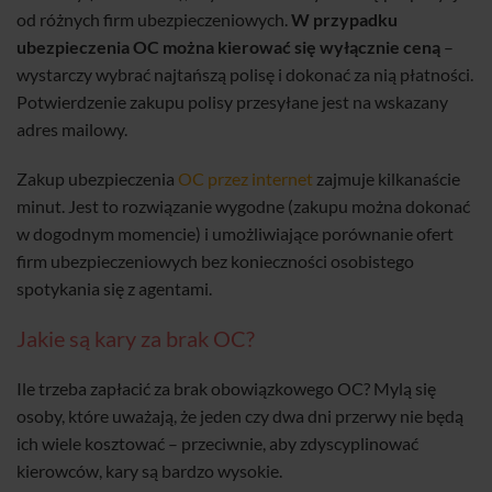
od różnych firm ubezpieczeniowych.
W przypadku
ubezpieczenia OC można kierować się wyłącznie ceną
–
wystarczy wybrać najtańszą polisę i dokonać za nią płatności.
Potwierdzenie zakupu polisy przesyłane jest na wskazany
adres mailowy.
Zakup ubezpieczenia
OC przez internet
zajmuje kilkanaście
minut. Jest to rozwiązanie wygodne (zakupu można dokonać
w dogodnym momencie) i umożliwiające porównanie ofert
firm ubezpieczeniowych bez konieczności osobistego
spotykania się z agentami.
Jakie są kary za brak OC?
Ile trzeba zapłacić za brak obowiązkowego OC? Mylą się
osoby, które uważają, że jeden czy dwa dni przerwy nie będą
ich wiele kosztować – przeciwnie, aby zdyscyplinować
kierowców, kary są bardzo wysokie.