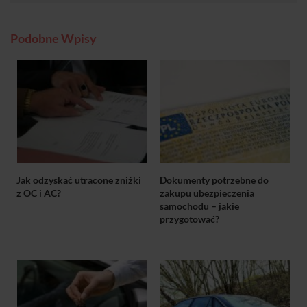
Podobne Wpisy
Jak odzyskać utracone zniżki
Dokumenty potrzebne do
z OC i AC?
zakupu ubezpieczenia
samochodu – jakie
przygotować?