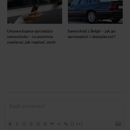
Umowa kupna-sprzedaży
Samochód z Belgii – jak go
samochodu – co powinna
sprowadzić i ubezpieczyć?
zawierać, jak napisać, wzór
{}
[+]