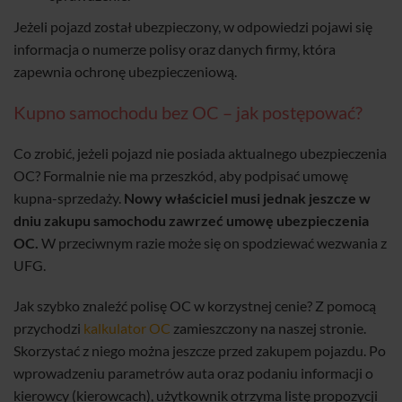
Jeżeli pojazd został ubezpieczony, w odpowiedzi pojawi się
informacja o numerze polisy oraz danych firmy, która
zapewnia ochronę ubezpieczeniową.
Kupno samochodu bez OC – jak postępować?
Co zrobić, jeżeli pojazd nie posiada aktualnego ubezpieczenia
OC? Formalnie nie ma przeszkód, aby podpisać umowę
kupna-sprzedaży.
Nowy właściciel musi jednak jeszcze w
dniu zakupu samochodu zawrzeć umowę ubezpieczenia
OC.
W przeciwnym razie może się on spodziewać wezwania z
UFG.
Jak szybko znaleźć polisę OC w korzystnej cenie? Z pomocą
przychodzi
kalkulator OC
zamieszczony na naszej stronie.
Skorzystać z niego można jeszcze przed zakupem pojazdu. Po
wprowadzeniu parametrów auta oraz podaniu informacji o
kierowcy (kierowcach), użytkownik otrzyma listę propozycji