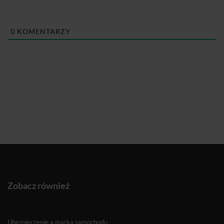
0
KOMENTARZY
Zobacz również
Ubezpieczenie a marka samochodu