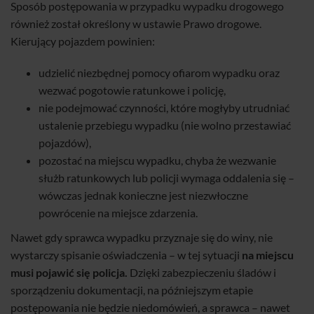
Sposób postępowania w przypadku wypadku drogowego
również został określony w ustawie Prawo drogowe.
Kierujący pojazdem powinien:
udzielić niezbędnej pomocy ofiarom wypadku oraz
wezwać pogotowie ratunkowe i policję,
nie podejmować czynności, które mogłyby utrudniać
ustalenie przebiegu wypadku (nie wolno przestawiać
pojazdów),
pozostać na miejscu wypadku, chyba że wezwanie
służb ratunkowych lub policji wymaga oddalenia się –
wówczas jednak konieczne jest niezwłoczne
powrócenie na miejsce zdarzenia.
Nawet gdy sprawca wypadku przyznaje się do winy, nie
wystarczy spisanie oświadczenia – w tej sytuacji
na miejscu
musi pojawić się policja.
Dzięki zabezpieczeniu śladów i
sporządzeniu dokumentacji, na późniejszym etapie
postępowania nie będzie niedomówień, a sprawca – nawet