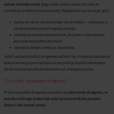
spisać oświadczenie
(jego wzór warto wozić ze sobą w
schowku), o którym mowa wyżej. Wyjątkami są sytuacje, gdy:
żadna ze stron nie przyznaje się do błędu – wówczas o
winie powinna rozstrzygnąć policja;
istnieje prawdopodobieństwo, że jeden z kierowców
jest pod wpływem alkoholu;
sprawca zbiegł z miejsca zdarzenia.
Jeżeli sprawca kolizji drogowej oddalił się z miejsca zdarzenia,
dokumentacja sporządzona przez policję będzie niezbędna
do dochodzenia odszkodowania od ubezpieczyciela.
Co to jest wypadek drogowy?
Przez wypadek drogowy rozumie się
zdarzenie drogowe, w
wyniku którego jeden lub więcej uczestników poniósł
śmierć lub został ranny.