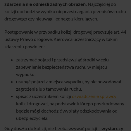
zdarzenia nie odnieśli żadnych obrażeń.
Najczęściej do
kolizji dochodzi w wyniku nieprzestrzegania przepisów ruchu
drogowego czy nieuwagi jednego z kierujących.
Postępowanie w przypadku kolizji drogowej precyzuje art. 44
ustawy Prawo drogowe. Kierowca uczestniczący w takim
zdarzeniu powinien:
zatrzymać pojazd i przedsięwziąć środki w celu
zapewnienie bezpieczeństwa ruchu w miejscu
wypadku,
usunąć pojazd z miejsca wypadku, by nie powodował
zagrożenia lub tamowania ruchu,
spisać z uczestnikiem kolizji
oświadczenie sprawcy
kolizji drogowej, na podstawie którego poszkodowany
będzie mógł dochodzić wypłaty odszkodowania od
ubezpieczyciela.
Gdy doszło do kolizji, nie trzeba wzywać policji –
wystarczy