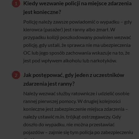
Kiedy wezwanie policji na miejsce zdarzenia
jest konieczne?
Policję należy zawsze powiadomić o wypadku – gdy
kierowca (pasażer) jest ranny albo zmarł. W
przypadku kolizji poszkodowany powinien wezwać
policję, gdy ustali, że sprawca nie ma ubezpieczenia
OC lub jego sposób zachowania wskazuje na to, że
jest pod wpływem alkoholu lub narkotyków.
Jak postępować, gdy jeden z uczestników
zdarzenia jest ranny?
Należy wezwać służby ratownicze i udzielić osobie
rannej pierwszej pomocy. W drugiej kolejności
konieczne jest zabezpieczenie miejsca zdarzenia –
należy ustawić m.in. trójkąt ostrzegawczy. Gdy
doszło do wypadku, nie można przestawiać
pojazdów – zajmie się tym policja po zabezpieczeniu