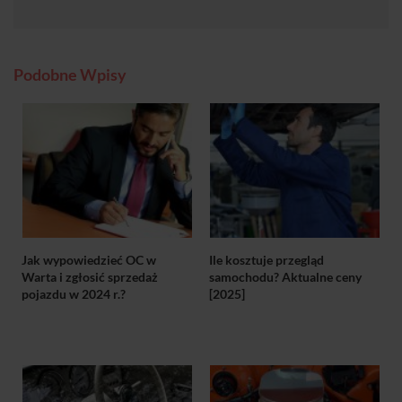
Podobne Wpisy
Jak wypowiedzieć OC w
Ile kosztuje przegląd
Warta i zgłosić sprzedaż
samochodu? Aktualne ceny
pojazdu w 2024 r.?
[2025]