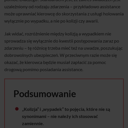
uzależniony od rodzaju zdarzenia – przykładowo assistance
może uprawniać kierowcę do skorzystania z usługi holowania
wyłącznie po wypadku, a nie po kolizji czy awarii.
Jak widać, rozróżnienie między kolizją a wypadkiem nie
sprowadza się wyłącznie do kwestii postępowania zaraz po
zdarzeniu – tę różnicę trzeba mieć też na uwadze, poszukując
dobrowolnych ubezpieczeń. W przeciwnym razie może się
okazać, że kierowca będzie musiał zapłacić za pomoc
drogową pomimo posiadania assistance.
Podsumowanie
„Kolizja” i „wypadek” to pojęcia, które nie są
synonimami – nie należy ich stosować
zamiennie.