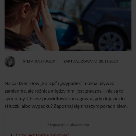
STEFANIA STUGLIK
ZAKTUALIZOWANO: 28.11.2023
Na co dzień słów „kolizja” i „wypadek” można używać
zamiennie, ale różnica między nimi jest znaczna – nie są to
synonimy. Chcesz prawidłowo zareagować, gdy dojdzie do
stłuczki albo wypadku? Zapoznaj się z naszym poradnikiem.
Z tego artykułu dowiesz się:
Co to jest kolizja drogowa?