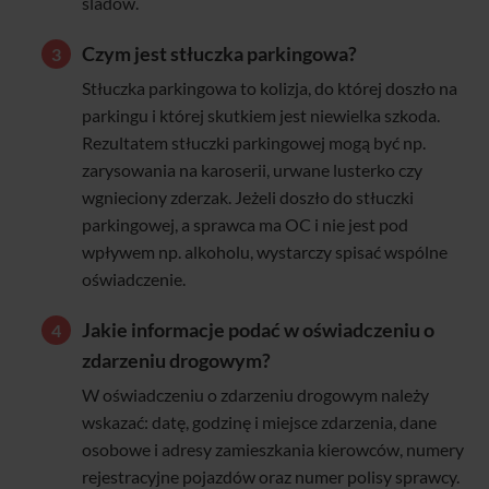
śladów.
Czym jest stłuczka parkingowa?
Stłuczka parkingowa to kolizja, do której doszło na
parkingu i której skutkiem jest niewielka szkoda.
Rezultatem stłuczki parkingowej mogą być np.
zarysowania na karoserii, urwane lusterko czy
wgnieciony zderzak. Jeżeli doszło do stłuczki
parkingowej, a sprawca ma OC i nie jest pod
wpływem np. alkoholu, wystarczy spisać wspólne
oświadczenie.
Jakie informacje podać w oświadczeniu o
zdarzeniu drogowym?
W oświadczeniu o zdarzeniu drogowym należy
wskazać: datę, godzinę i miejsce zdarzenia, dane
osobowe i adresy zamieszkania kierowców, numery
rejestracyjne pojazdów oraz numer polisy sprawcy.