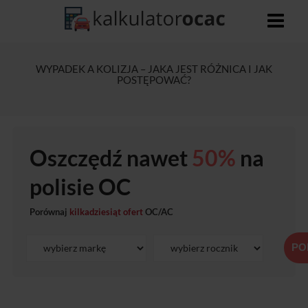
WYPADEK A KOLIZJA – JAKA JEST RÓŻNICA I JAK
POSTĘPOWAĆ?
Oszczędź nawet
50%
na
polisie OC
Porównaj
kilkadziesiąt ofert
OC/AC
PO