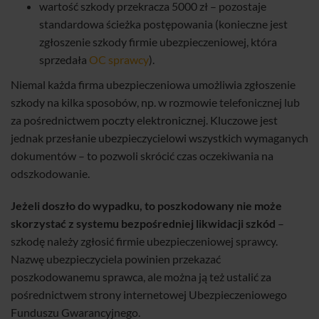
wartość szkody przekracza 5000 zł – pozostaje
standardowa ścieżka postępowania (konieczne jest
zgłoszenie szkody firmie ubezpieczeniowej, która
sprzedała
OC sprawcy
).
Niemal każda firma ubezpieczeniowa umożliwia zgłoszenie
szkody na kilka sposobów, np. w rozmowie telefonicznej lub
za pośrednictwem poczty elektronicznej. Kluczowe jest
jednak przesłanie ubezpieczycielowi wszystkich wymaganych
dokumentów – to pozwoli skrócić czas oczekiwania na
odszkodowanie.
Jeżeli doszło do wypadku, to poszkodowany nie może
skorzystać z systemu bezpośredniej likwidacji szkód
–
szkodę należy zgłosić firmie ubezpieczeniowej sprawcy.
Nazwę ubezpieczyciela powinien przekazać
poszkodowanemu sprawca, ale można ją też ustalić za
pośrednictwem strony internetowej Ubezpieczeniowego
Funduszu Gwarancyjnego.