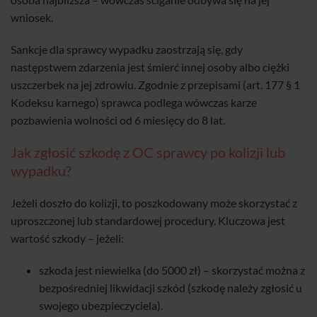
wniosek.
Sankcje dla sprawcy wypadku zaostrzają się, gdy
następstwem zdarzenia jest śmierć innej osoby albo ciężki
uszczerbek na jej zdrowiu. Zgodnie z przepisami (art. 177 § 1
Kodeksu karnego) sprawca podlega wówczas karze
pozbawienia wolności od 6 miesięcy do 8 lat.
Jak zgłosić szkodę z OC sprawcy po kolizji lub
wypadku?
Jeżeli doszło do kolizji, to poszkodowany może skorzystać z
uproszczonej lub standardowej procedury. Kluczowa jest
wartość szkody – jeżeli:
szkoda jest niewielka (do 5000 zł) – skorzystać można z
bezpośredniej likwidacji szkód (szkodę należy zgłosić u
swojego ubezpieczyciela).