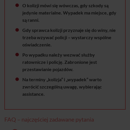
O kolizji mówi się wówczas, gdy szkody są
jedynie materialne. Wypadek ma miejsce, gdy
są ranni.
Gdy sprawca kolizji przyznaje się do winy, nie
trzeba wzywać policji – wystarczy wspólne
oświadczenie.
Po wypadku należy wezwać służby
ratownicze i policję. Zabronione jest
przestawianie pojazdów.
Na terminy „kolizja” i „wypadek” warto
zwrócić szczególną uwagę, wybierając
assistance.
FAQ – najczęściej zadawane pytania