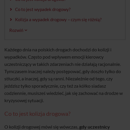
Co to jest wypadek drogowy?
Kolizja a wypadek drogowy – czym się różnią?
Rozwiń
Każdego dnia na polskich drogach dochodzi do kolizji i
wypadków. Często pod wpływem emocji kierowcy
uczestniczący w takich zdarzeniach nie działają racjonalnie.
Tymczasem inaczej należy postępować, gdy doszło tylko do
stłuczki, a inaczej, gdy są ranni. Niezależnie od tego, czy
jeździsz tylko sporadycznie, czy też za kółko siadasz
codziennie, musisześ wiedzieć, jak się zachować na drodze w
kryzysowej sytuacji.
Co to jest kolizja drogowa?
O kolizji drogowej mówi się wówczas,
gdy uczestnicy