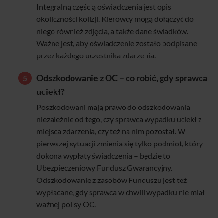
Integralną częścią oświadczenia jest opis
okoliczności kolizji. Kierowcy mogą dołączyć do
niego również zdjęcia, a także dane świadków.
Ważne jest, aby oświadczenie zostało podpisane
przez każdego uczestnika zdarzenia.
Odszkodowanie z OC – co robić, gdy sprawca
uciekł?
Poszkodowani mają prawo do odszkodowania
niezależnie od tego, czy sprawca wypadku uciekł z
miejsca zdarzenia, czy też na nim pozostał. W
pierwszej sytuacji zmienia się tylko podmiot, który
dokona wypłaty świadczenia – będzie to
Ubezpieczeniowy Fundusz Gwarancyjny.
Odszkodowanie z zasobów Funduszu jest też
wypłacane, gdy sprawca w chwili wypadku nie miał
ważnej polisy OC.