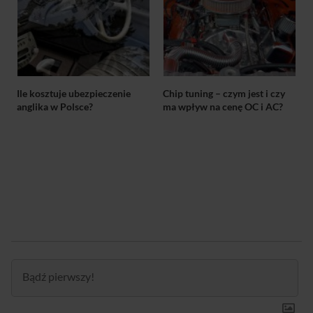
Ile kosztuje ubezpieczenie
Chip tuning – czym jest i czy
anglika w Polsce?
ma wpływ na cenę OC i AC?