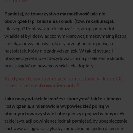
dochodzi?
Pamiętaj, że towarzystwo ma możliwość (ale nie
obowiązek!) przeliczenia składki (tzw. rekalkulacja).
Dlaczego? Ponieważ może okazać się, że np. poprzedni
właściciel był doświadczonym kierowcą z maksymalną liczbą
zniżek, a nowy kierowca, który przejął po nim polisę, to
nastolatek, który nie żadnych zniżek. W takiej sytuacji
ubezpieczyciel może zdecydować się na przeliczenie składki
oraz zażądać od nowego właściciela dopłaty.
Kiedy warto wypowiedzieć polisę zbywcy i kupić OC
przed przerejestrowaniem auta?
Jako nowy właściciel możesz skorzystać także z innego
rozwiązania, a mianowicie wypowiedzieć polisę w
obecnym towarzystwie i ubezpieczyć pojazd w innym.
W
takiej sytuacji powinieneś jednak pamiętać, by ubezpieczenie
zachowało ciągłość, czyli aby samochód ani jeden dzień nie