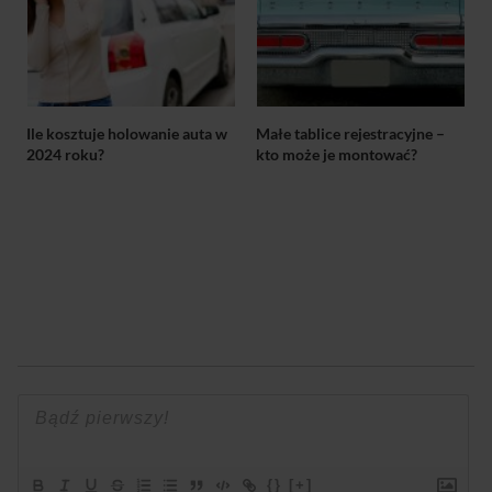
Ile kosztuje holowanie auta w
Małe tablice rejestracyjne –
2024 roku?
kto może je montować?
{}
[+]