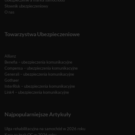
Słownik ubezpieczeniowy
O nas
Towarzystwa Ubezpieczeniowe
Allianz
Benefia – ubezpieczenia komunikacyjne
Compensa – ubezpieczenia komunikacyjne
Generali – ubezpieczenia komunikacyjne
Gothaer
InterRisk – ubezpieczenia komunikacyjne
Link4 – ubezpieczenia komunikacyjne
Najpopularniejsze Artykuły
Ulga rehabilitacyjna na samochód w 2026 roku
Kara za brak OC w 2026 roku