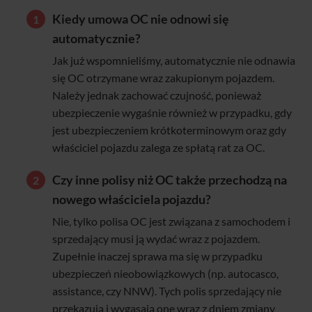
Kiedy umowa OC nie odnowi się
automatycznie?
Jak już wspomnieliśmy, automatycznie nie odnawia
się OC otrzymane wraz zakupionym pojazdem.
Należy jednak zachować czujność, ponieważ
ubezpieczenie wygaśnie również w przypadku, gdy
jest ubezpieczeniem krótkoterminowym oraz gdy
właściciel pojazdu zalega ze spłatą rat za OC.
Czy inne polisy niż OC także przechodzą na
nowego właściciela pojazdu?
Nie, tylko polisa OC jest związana z samochodem i
sprzedający musi ją wydać wraz z pojazdem.
Zupełnie inaczej sprawa ma się w przypadku
ubezpieczeń nieobowiązkowych (np. autocasco,
assistance, czy NNW). Tych polis sprzedający nie
przekazują i wygasają one wraz z dniem zmiany