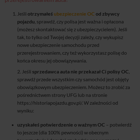
Jeśli
otrzymałeś
ubezpieczenie OC
od zbywcy
pojazdu
, sprawdź, czy polisa jest ważna i opłacona
(możesz skontaktować się z ubezpieczycielem). Jeśli
tak, to tylko od Twojej decyzji zależy, czy wykupisz
nowe ubezpieczenie samochodu przed
przerejestrowaniem, czy też wykorzystasz polisę do
końca okresu jej obowiązywania.
2. Jeśli
sprzedawca auta nie przekazał Ci polisy OC
,
sprawdź przede wszystkim czy samochód jest objęty
obowiązkowym ubezpieczeniem. Możesz to zrobić za
pośrednictwem strony UFG lub na stronie
https://historiapojazdu.gov.pl/. W zależności od
wyniku:
uzyskałeś potwierdzenie o ważnym OC
– potwierdź
to jeszcze (dla 100% pewności) w obecnym