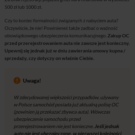
500 zł lub 1000 zł.
Czy to koniec formalności związanych z nabyciem auta?
Oczywiście, że nie! Powinieneś także zadbać o ważność
obowiązkowego ubezpieczenia komunikacyjnego.
Zakup OC
przed przerejestrowaniem auta nie zawsze jest konieczny.
Upewnij się jednak już w dniu zawierania umowy kupna /
sprzedaży, czy dotyczy on właśnie Ciebie.
Uwaga!
W zdecydowanej większości przypadków, używany
w Polsce samochód posiada już aktualną polisę OC
(powinien ją przekazać zbywca auta). Wówczas
ubezpieczenie samochodu przed
przerejestrowaniem nie jest konieczne.
Jeśli jednak
auto nie jest ubezpieczone, w pierwszej kolejności