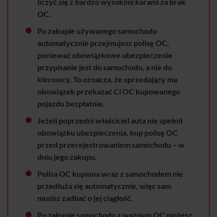
liczyć się z bardzo wysokimi karami za brak
OC.
Po zakupie używanego samochodu
automatycznie przejmujesz polisę OC,
ponieważ obowiązkowe ubezpieczenie
przypisanie jest do samochodu, a nie do
kierowcy. To oznacza, że sprzedający ma
obowiązek przekazać Ci OC kupowanego
pojazdu bezpłatnie.
Jeżeli poprzedni właściciel auta nie spełnił
obowiązku ubezpieczenia, kup polisę OC
przed przerejestrowaniem samochodu – w
dniu jego zakupu.
Polisa OC kupiona wraz z samochodem nie
przedłuża się automatycznie, więc sam
musisz zadbać o jej ciągłość.
Po zakupie samochodu z ważnym OC możesz