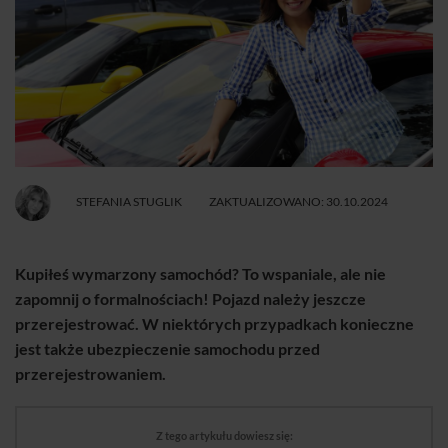
STEFANIA STUGLIK
ZAKTUALIZOWANO: 30.10.2024
Kupiłeś wymarzony samochód? To wspaniale, ale nie
zapomnij o formalnościach! Pojazd należy jeszcze
przerejestrować. W niektórych przypadkach konieczne
jest także ubezpieczenie samochodu przed
przerejestrowaniem.
Z tego artykułu dowiesz się: