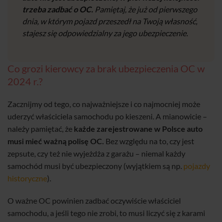
trzeba zadbać o OC.
Pamiętaj, że już od pierwszego
dnia, w którym pojazd przeszedł na Twoją własność,
stajesz się odpowiedzialny za jego ubezpieczenie.
Co grozi kierowcy za brak ubezpieczenia OC w
2024 r.?
Zacznijmy od tego, co najważniejsze i co najmocniej może
uderzyć właściciela samochodu po kieszeni. A mianowicie –
należy pamiętać, że
każde zarejestrowane w Polsce auto
musi mieć ważną polisę OC.
Bez względu na to, czy jest
zepsute, czy też nie wyjeżdża z garażu – niemal każdy
samochód musi być ubezpieczony (wyjątkiem są np.
pojazdy
historyczne
).
O ważne OC powinien zadbać oczywiście właściciel
samochodu, a jeśli tego nie zrobi, to musi liczyć się z karami