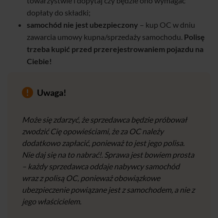
towarzystwie i dopytaj czy będzie ono wymagać
dopłaty do składki;
samochód nie jest ubezpieczony
– kup OC w dniu
zawarcia umowy kupna/sprzedaży samochodu.
Polisę
trzeba kupić przed przerejestrowaniem pojazdu na
Ciebie!
Uwaga!
Może się zdarzyć, że sprzedawca będzie próbował
zwodzić Cię opowieściami, że za OC należy
dodatkowo zapłacić, ponieważ to jest jego polisa.
Nie daj się na to nabrać!. Sprawa jest bowiem prosta
– każdy sprzedawca oddaje nabywcy samochód
wraz z polisą OC, ponieważ obowiązkowe
ubezpieczenie powiązane jest z samochodem, a nie z
jego właścicielem.