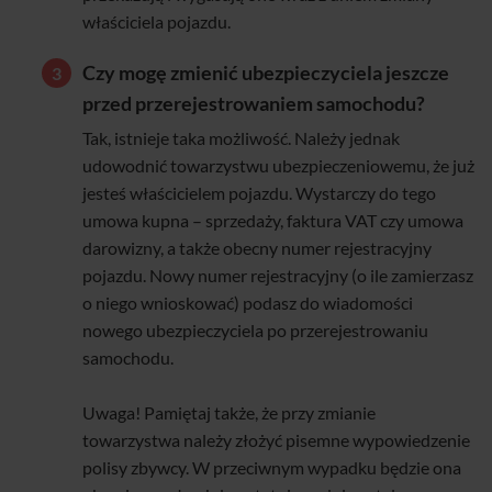
właściciela pojazdu.
Czy mogę zmienić ubezpieczyciela jeszcze
przed przerejestrowaniem samochodu?
Tak, istnieje taka możliwość. Należy jednak
udowodnić towarzystwu ubezpieczeniowemu, że już
jesteś właścicielem pojazdu. Wystarczy do tego
umowa kupna – sprzedaży, faktura VAT czy umowa
darowizny, a także obecny numer rejestracyjny
pojazdu. Nowy numer rejestracyjny (o ile zamierzasz
o niego wnioskować) podasz do wiadomości
nowego ubezpieczyciela po przerejestrowaniu
samochodu.
Uwaga! Pamiętaj także, że przy zmianie
towarzystwa należy złożyć pisemne wypowiedzenie
polisy zbywcy. W przeciwnym wypadku będzie ona