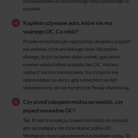
obowiązywała aż do ostatniego dnia ustalonego w
umowie.
Kupiłem używane auto, które nie ma
ważnego OC. Co robić?
Przede wszystkim jak najszybciej ubezpiecz pojazd i
nie zwlekaj z tym ani jednego dnia! Wszystko
dlatego, że już za jeden dzień zwłoki, gdy jesteś
nowym właścicielem pojazdu bez OC, możesz
zapłacić bardzo wysoką karę. Na szczęście nie
odpowiadasz za okres, gdy samochód nie był
ubezpieczony, ale nie był jeszcze Twoją własnością.
Czy przed zakupem można sprawdzić, czy
pojazd ma ważne OC?
Tak. Przed transakcją czasem dochodzi do sytuacji,
gdy sprzedający nie chce okazać polisy OC.
Wymiguje się jej zagubieniem lub brakiem czasu. To