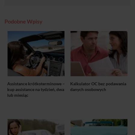
Podobne Wpisy
Assistance krótkoterminowe –
Kalkulator OC bez podawania
kup assistance na tydzień, dwa
danych osobowych
lub miesiąc