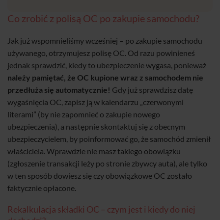
Co zrobić z polisą OC po zakupie samochodu?
Jak już wspomnieliśmy wcześniej – po zakupie samochodu
używanego, otrzymujesz polisę OC. Od razu powinieneś
jednak sprawdzić, kiedy to ubezpieczenie wygasa, ponieważ
należy pamiętać, że OC kupione wraz z samochodem nie
przedłuża się automatycznie!
Gdy już sprawdzisz datę
wygaśnięcia OC, zapisz ją w kalendarzu „czerwonymi
literami” (by nie zapomnieć o zakupie nowego
ubezpieczenia), a następnie skontaktuj się z obecnym
ubezpieczycielem, by poinformować go, że samochód zmienił
właściciela. Wprawdzie nie masz takiego obowiązku
(zgłoszenie transakcji leży po stronie zbywcy auta), ale tylko
w ten sposób dowiesz się czy obowiązkowe OC zostało
faktycznie opłacone.
Rekalkulacja składki OC – czym jest i kiedy do niej