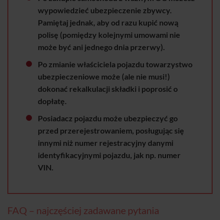
wypowiedzieć ubezpieczenie zbywcy.
Pamiętaj jednak, aby od razu kupić nową
polisę (pomiędzy kolejnymi umowami nie
może być ani jednego dnia przerwy).
Po zmianie właściciela pojazdu towarzystwo
ubezpieczeniowe może (ale nie musi!)
dokonać rekalkulacji składki i poprosić o
dopłatę.
Posiadacz pojazdu może ubezpieczyć go
przed przerejestrowaniem, posługując się
innymi niż numer rejestracyjny danymi
identyfikacyjnymi pojazdu, jak np. numer
VIN.
FAQ – najczęściej zadawane pytania