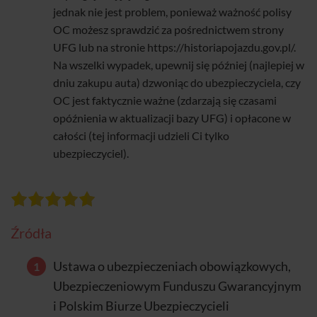
jednak nie jest problem, ponieważ ważność polisy
OC możesz sprawdzić za pośrednictwem strony
UFG lub na stronie https://historiapojazdu.gov.pl/.
Na wszelki wypadek, upewnij się później (najlepiej w
dniu zakupu auta) dzwoniąc do ubezpieczyciela, czy
OC jest faktycznie ważne (zdarzają się czasami
opóźnienia w aktualizacji bazy UFG) i opłacone w
całości (tej informacji udzieli Ci tylko
ubezpieczyciel).
Źródła
Ustawa o ubezpieczeniach obowiązkowych,
Ubezpieczeniowym Funduszu Gwarancyjnym
i Polskim Biurze Ubezpieczycieli