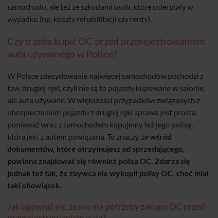
samochodu, ale też ze szkodami osób, które ucierpiały w
wypadku (np. koszty rehabilitacji czy renty).
Czy trzeba kupić OC przed przerejestrowaniem
auta używanego w Polsce?
W Polsce zdecydowanie najwięcej samochodów pochodzi z
tzw. drugiej ręki, czyli nie są to pojazdy kupowane w salonie,
ale auta używane. W większości przypadków związanych z
ubezpieczeniem pojazdu z drugiej ręki sprawa jest prosta,
ponieważ wraz z samochodem kupujemy też jego polisę,
która jest z autem powiązana. To znaczy, że
wśród
dokumentów, które otrzymujesz od sprzedającego,
powinna znajdować się również polisa OC. Zdarza się
jednak też tak, że zbywca nie wykupił polisy OC, choć miał
taki obowiązek.
Jak upewnić się, że nie ma potrzeby zakupu OC przed
przerejestrowaniem auta?