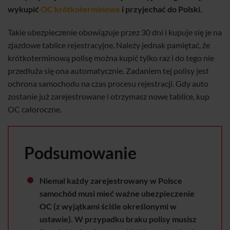
wykupić
OC krótkoterminowe
i przyjechać do Polski.
Takie ubezpieczenie obowiązuje przez 30 dni i kupuje się je na
zjazdowe tablice rejestracyjne. Należy jednak pamiętać, że
krótkoterminową polisę można kupić tylko raz i do tego nie
przedłuża się ona automatycznie. Zadaniem tej polisy jest
ochrona samochodu na czas procesu rejestracji. Gdy auto
zostanie już zarejestrowane i otrzymasz nowe tablice, kup
OC całoroczne.
Podsumowanie
Niemal każdy zarejestrowany w Polsce
samochód musi mieć ważne ubezpieczenie
OC (z wyjątkami ściśle określonymi w
ustawie). W przypadku braku polisy musisz