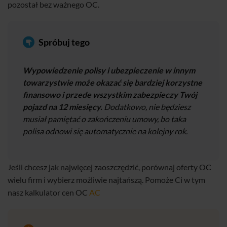
pozostał bez ważnego OC.
Spróbuj tego
Wypowiedzenie polisy i ubezpieczenie w innym
towarzystwie może okazać się bardziej korzystne
finansowo i przede wszystkim zabezpieczy Twój
pojazd na 12 miesięcy.
Dodatkowo, nie będziesz
musiał pamiętać o zakończeniu umowy, bo taka
polisa odnowi się automatycznie na kolejny rok.
Jeśli chcesz jak najwięcej zaoszczędzić, porównaj oferty OC
wielu firm i wybierz możliwie najtańszą. Pomoże Ci w tym
nasz kalkulator cen OC
AC