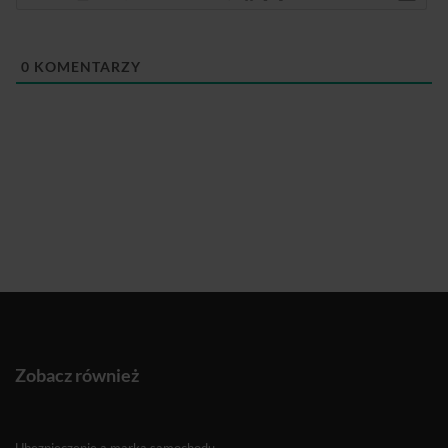
0
KOMENTARZY
Zobacz również
Ubezpieczenie a marka samochodu