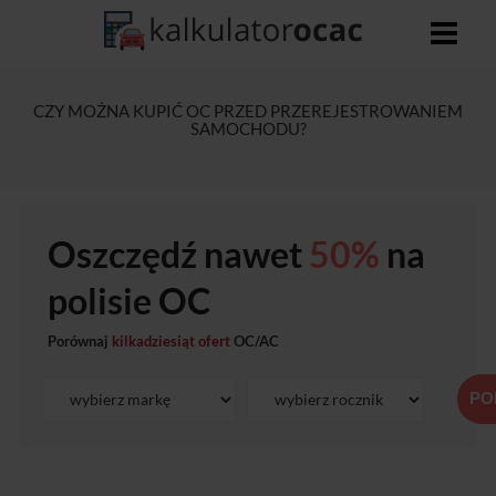
CZY MOŻNA KUPIĆ OC PRZED PRZEREJESTROWANIEM
SAMOCHODU?
Oszczędź nawet
50%
na
polisie OC
Porównaj
kilkadziesiąt ofert
OC/AC
PO