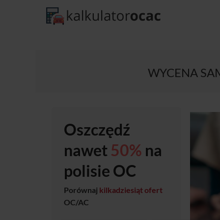
WYCENA SAM
Oszczędź
nawet
50%
na
polisie OC
Porównaj
kilkadziesiąt ofert
OC/AC