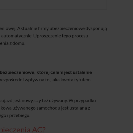
zeniowej. Aktualnie firmy ubezpieczeniowe dysponują
 automatycznie. Uproszczenie tego procesu
enia z domu.
zpieczeniowe, której celem jest ustalenie
bezpośredni wpływ na to, jaka kwota tytułem
pojazd jest nowy, czy też używany. W przypadku
ynkowa używanego samochodu jest ustalana z
go i przebiegu.
pieczenia AC?