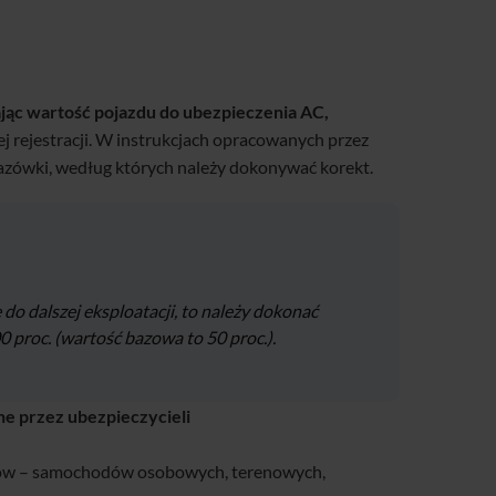
ając wartość pojazdu do ubezpieczenia AC,
j rejestracji. W instrukcjach opracowanych przez
kazówki, według których należy dokonywać korekt.
 do dalszej eksploatacji, to należy dokonać
 proc. (wartość bazowa to 50 proc.).
e przez ubezpieczycieli
dów – samochodów osobowych, terenowych,