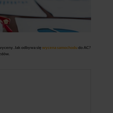
wyceny. Jak odbywa się
wycena samochodu
do AC?
azdów.