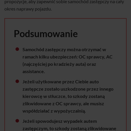
propozycje, aby zapewnić sobie samochód zastępczy na cały
okres naprawy pojazdu.
Podsumowanie
Samochód zastępczy można otrzymać w
ramach kilku ubezpieczeń: OC sprawcy, AC
(najczęściej po kradzieży auta) oraz
assistance.
Jeżeli użytkowane przez Ciebie auto
zastępcze zostało uszkodzone przez innego
kierowcę w stłuczce, to szkody zostaną
zlikwidowane z OC sprawcy, ale musisz
współdziałać z wypożyczalnią.
Jeżeli spowodujesz wypadek autem
zastępczym, to szkody zostaną zlikwidowane