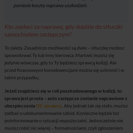
poniesie koszty naprawy uszkodzeń.
Kto zapłaci za naprawę, gdy dojdzie do stłuczki
samochodem zastępczym?
To zależy. Zasadniczo możliwości są dwie – stłuczkę możesz
spowodować Ty lub inny kierowca. Martwić musisz się
jedynie wówczas, gdy to Ty będziesz sprawcą kolizji. Ale
przed finansowymi konsekwencjami można się uchronić i w
takim przypadku.
Jeżeli znajdziesz się w roli poszkodowanego w kolizji, to
sprawa jest prosta – auto zastępcze zostanie naprawione z
ubezpieczenia
OC sprawcy
. Aby jednak tak się stało, musisz
zadbać o udokumentowanie szkód. Konieczne będzie też
poinformowanie o sytuacji wypożyczalni. Jednocześnie nie
musisz robić nic więcej – formalnościami, czyli zgłoszeniem