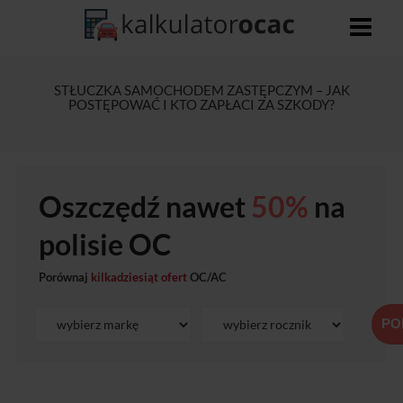
STŁUCZKA SAMOCHODEM ZASTĘPCZYM – JAK
POSTĘPOWAĆ I KTO ZAPŁACI ZA SZKODY?
Oszczędź nawet
50%
na
polisie OC
Porównaj
kilkadziesiąt ofert
OC/AC
PO