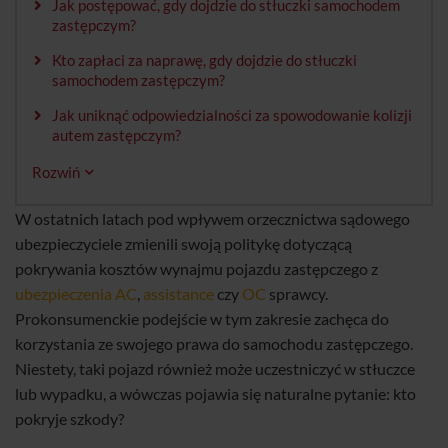
Jak postępować, gdy dojdzie do stłuczki samochodem
zastępczym?
Kto zapłaci za naprawę, gdy dojdzie do stłuczki
samochodem zastępczym?
Jak uniknąć odpowiedzialności za spowodowanie kolizji
autem zastępczym?
Rozwiń
W ostatnich latach pod wpływem orzecznictwa sądowego
ubezpieczyciele zmienili swoją politykę dotyczącą
pokrywania kosztów wynajmu pojazdu zastępczego z
ubezpieczenia AC
,
assistance
czy
OC
sprawcy.
Prokonsumenckie podejście w tym zakresie zachęca do
korzystania ze swojego prawa do samochodu zastępczego.
Niestety, taki pojazd również może uczestniczyć w stłuczce
lub wypadku, a wówczas pojawia się naturalne pytanie: kto
pokryje szkody?