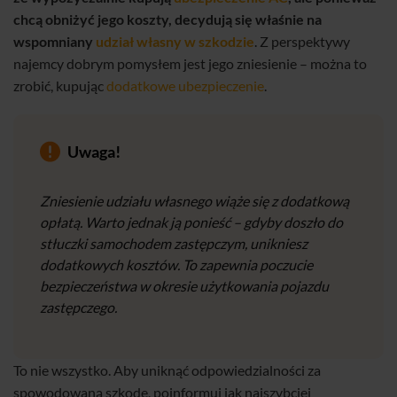
chcą obniżyć jego koszty, decydują się właśnie na
wspomniany
udział własny w szkodzie
. Z perspektywy
najemcy dobrym pomysłem jest jego zniesienie – można to
zrobić, kupując
dodatkowe ubezpieczenie
.
Uwaga!
Zniesienie udziału własnego wiąże się z dodatkową
opłatą. Warto jednak ją ponieść – gdyby doszło do
stłuczki samochodem zastępczym, unikniesz
dodatkowych kosztów. To zapewnia poczucie
bezpieczeństwa w okresie użytkowania pojazdu
zastępczego.
To nie wszystko. Aby uniknąć odpowiedzialności za
spowodowaną szkodę, poinformuj jak najszybciej