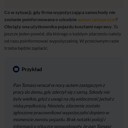
Co w sytuacji, gdy firma wypożyczająca samochody nie
zostanie poinformowana o szkodzie
autem zastępczym
?
Obciąży ona użytkownika pojazdu kosztami naprawy
. To
jeszcze jeden powód, dla którego o każdym zdarzeniu należy
od razu poinformować wypożyczalnię. W przeciwnym razie
trzeba będzie zapłacić.
Przykład
Pan Tomasz wracał w nocy autem zastępczym z
pracy do domu, gdy zderzył się z sarną. Szkody nie
były wielkie, gdyż z uwagi na złą widoczność jechał z
niską prędkością. Niestety, zdarzenie zostało
zgłoszone pracownikowi wypożyczalni dopiero w
momencie zwrotu pojazdu. Brak notatki policji i
informacji o stłuczce spowodowały, że pan Tomasz