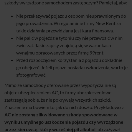
szkody wyrządzone samochodem zastępczym? Pamiętaj, aby:
Nie przekazywać pojazdu osobom nieuprawnionym do
jego prowadzenia. W regulaminie firmy New Rent za
takie działania przewidziana jest kara finansowa.
Nie palić w pojeździe tytoniu czy nie przewozić w nim
zwierząt. Takie zapisy znajdują się w warunkach
wynajmu opracowanych przez firmę 99rent.
Przed rozpoczęciem korzystania z pojazdu dokładnie
go obejrzeć. Jeżeli pojazd posiada uszkodzenia, warto je
sfotografować.
Mimo że samochody oferowane przez wypożyczalnie są
objęte ubezpieczeniem AC, to firmy ubezpieczeniowe
zastrzegają sobie, że nie pokrywają wszystkich szkód.
Znaczenie ma bowiem to, jak do nich doszło. Przykładowo z
AC nie zostaną zlikwidowane szkody spowodowane w
wyniku umyślnego uszkodzenia pojazdu czy wyrządzone
przez kierowcę, który wcześniej pił alkohol
lub zażywał