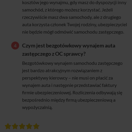
kosztów jego wynajmu, gdy masz do dyspozycji inny
samochód, z którego możesz korzystać. Jeżeli
rzeczywiście masz dwa samochody, ale z drugiego
auta korzysta członek Twojej rodziny, ubezpieczyciel
nie będzie mógł odmówić samochodu zastępczego.
Czym jest bezgotówkowy wynajem auta
zastępczego z OC sprawcy?
Bezgotówkowy wynajem samochodu zastępczego
jest bardzo atrakcyjnym rozwiązaniem z
perspektywy kierowcy – nie musi on płacić za
wynajem auta i następnie przedstawiać faktury
firmie ubezpieczeniowej. Rozliczenia odbywają się
bezpośrednio między firmą ubezpieczeniową a
wypożyczalnią.