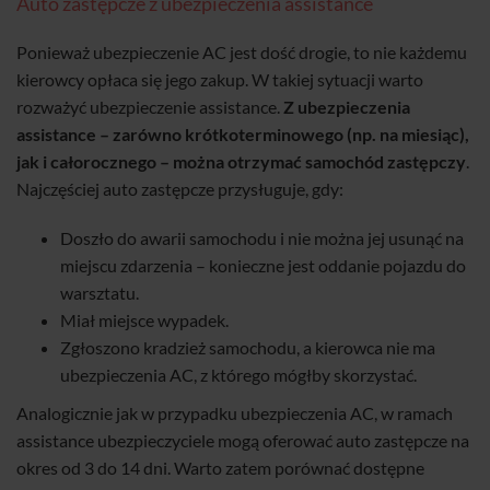
Auto zastępcze z ubezpieczenia assistance
Ponieważ ubezpieczenie AC jest dość drogie, to nie każdemu
kierowcy opłaca się jego zakup. W takiej sytuacji warto
rozważyć ubezpieczenie assistance.
Z ubezpieczenia
assistance – zarówno krótkoterminowego (np. na miesiąc),
jak i całorocznego – można otrzymać samochód zastępczy
.
Najczęściej auto zastępcze przysługuje, gdy:
Doszło do awarii samochodu i nie można jej usunąć na
miejscu zdarzenia – konieczne jest oddanie pojazdu do
warsztatu.
Miał miejsce wypadek.
Zgłoszono kradzież samochodu, a kierowca nie ma
ubezpieczenia AC, z którego mógłby skorzystać.
Analogicznie jak w przypadku ubezpieczenia AC, w ramach
assistance ubezpieczyciele mogą oferować auto zastępcze na
okres od 3 do 14 dni. Warto zatem porównać dostępne