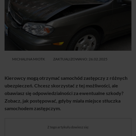
MICHALINA MIOTK
ZAKTUALIZOWANO: 26.02.2025
Kierowcy mogą otrzymać samochód zastępczy z różnych
ubezpieczeń. Chcesz skorzystać z tej możliwości, ale
obawiasz się odpowiedzialności za ewentualne szkody?
Zobacz, jak postępować, gdyby miała miejsce stłuczka
samochodem zastępczym.
Z tego artykułu dowiesz się: