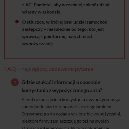
z AC. Pamiętaj, aby wcześniej znieść udział
własny w szkodzie.
O stłuczce, w której brał udział samochód
zastępczy – niezależnie od tego, kto jest
sprawcą – poinformuj natychmiast
wypożyczalnię.
FAQ – najczęściej zadawane pytania
Gdzie szukać informacji o sposobie
korzystania z wypożyczonego auta?
Przed rozpoczęciem korzystania z wypożyczonego
samochodu warto zapoznać się z regulaminem.
Otrzymasz go do wglądu w siedzibie wypożyczalni,
niektóre firmy zamieszczają go też na swoich
stronach internetowych. W tym dokumencie