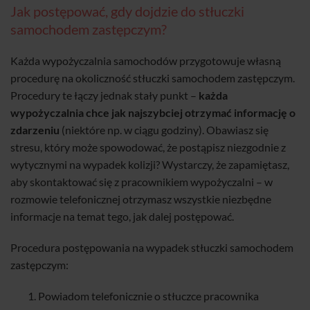
Jak postępować, gdy dojdzie do stłuczki
samochodem zastępczym?
Każda wypożyczalnia samochodów przygotowuje własną
procedurę na okoliczność stłuczki samochodem zastępczym.
Procedury te łączy jednak stały punkt –
każda
wypożyczalnia chce jak najszybciej otrzymać informację o
zdarzeniu
(niektóre np. w ciągu godziny). Obawiasz się
stresu, który może spowodować, że postąpisz niezgodnie z
wytycznymi na wypadek kolizji? Wystarczy, że zapamiętasz,
aby skontaktować się z pracownikiem wypożyczalni – w
rozmowie telefonicznej otrzymasz wszystkie niezbędne
informacje na temat tego, jak dalej postępować.
Procedura postępowania na wypadek stłuczki samochodem
zastępczym:
Powiadom telefonicznie o stłuczce pracownika