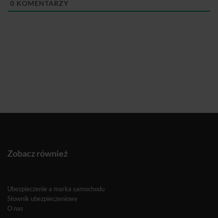
0
KOMENTARZY
Zobacz również
Ubezpieczenie a marka samochodu
Słownik ubezpieczeniowy
O nas