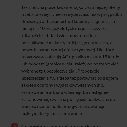
Tak, choć na poszukiwanie najkorzystniejszej oferty
trzeba poświęcić nieco więcej czasu niż w przypadku
droższego auta. Samochód kupiony za granicą za
mniej niż 10 tysięcy złotych ma już zazwyczaj
kilkanaście lat. Taki wiek może utrudnić
poszukiwanie najkorzystniejszego autocasco, z
powodu ograniczonej oferty rynkowej. Niektóre
towarzystwa oferują AC np. tylko na auta 15 letnie
lub młodsze (granica wieku zależy od postanowień
wybranego ubezpieczyciela). Propozycje
ubezpieczenia AC trzeba też porównać pod kątem
zakresu ochrony i wydatków własnych (np.
zastosowania udziału własnego), a następnie
zastanowić się czy cena polisy jest adekwatna do
wartości samochodu oraz gwarantowanego
maksymalnego odszkodowania.
Co powinna zawierać umowa kupna-