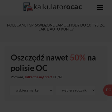
POLECANE I SPRAWDZONE SAMOCHODY DO 10 TYS. ZŁ.
JAKIE AUTO KUPIĆ?
Oszczędź nawet
50%
na
polisie OC
Porównaj
kilkadziesiąt ofert
OC/AC
PO