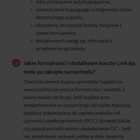
daty przekazania auta kupującemu,
oświadczenia kupującego o znajomości stanu
technicznego pojazdu,
określenia, kto ponosi koszty związane z
zawarciem umowy,
dodatkowych uwag, np. informacji o
przedmiocie sprzedaży.
Jakie formalności i dodatkowe koszty czekają
mnie po zakupie samochodu?
Zawarcie umowy kupna-sprzedaży i zapłata za
samochód to nie jedyne formalności i wydatki, z
jakimi musisz się liczyć. Jeśli kupiłeś auto
zarejestrowane w naszym kraju od osoby fizycznej,
będziesz zobowiązany do zapłaty podatku od
czynności cywilnoprawnych (PCC). Sprawdź także,
czy pojazd posiada ważne ubezpieczenie OC – jeśli
nie, powinieneś wykupić polisę w dniu zawarcia