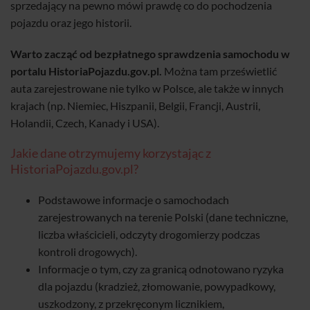
sprzedający na pewno mówi prawdę co do pochodzenia
pojazdu oraz jego historii.
Warto zacząć od bezpłatnego sprawdzenia samochodu w
portalu HistoriaPojazdu.gov.pl.
Można tam prześwietlić
auta zarejestrowane nie tylko w Polsce, ale także w innych
krajach (np. Niemiec, Hiszpanii, Belgii, Francji, Austrii,
Holandii, Czech, Kanady i USA).
Jakie dane otrzymujemy korzystając z
HistoriaPojazdu.gov.pl?
Podstawowe informacje o samochodach
zarejestrowanych na terenie Polski (dane techniczne,
liczba właścicieli, odczyty drogomierzy podczas
kontroli drogowych).
Informacje o tym, czy za granicą odnotowano ryzyka
dla pojazdu (kradzież, złomowanie, powypadkowy,
uszkodzony, z przekręconym licznikiem,