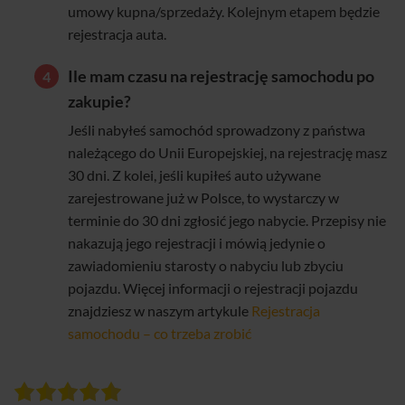
umowy kupna/sprzedaży. Kolejnym etapem będzie
rejestracja auta.
Ile mam czasu na rejestrację samochodu po
zakupie?
Jeśli nabyłeś samochód sprowadzony z państwa
należącego do Unii Europejskiej, na rejestrację masz
30 dni. Z kolei, jeśli kupiłeś auto używane
zarejestrowane już w Polsce, to wystarczy w
terminie do 30 dni zgłosić jego nabycie. Przepisy nie
nakazują jego rejestracji i mówią jedynie o
zawiadomieniu starosty o nabyciu lub zbyciu
pojazdu. Więcej informacji o rejestracji pojazdu
znajdziesz w naszym artykule
Rejestracja
samochodu – co trzeba zrobić