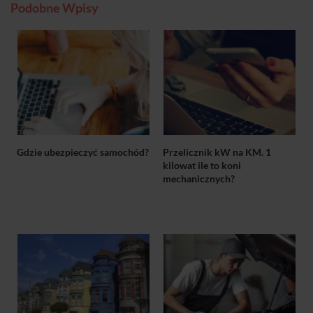
Podobne Wpisy
Gdzie ubezpieczyć samochód?
Przelicznik kW na KM. 1
kilowat ile to koni
mechanicznych?