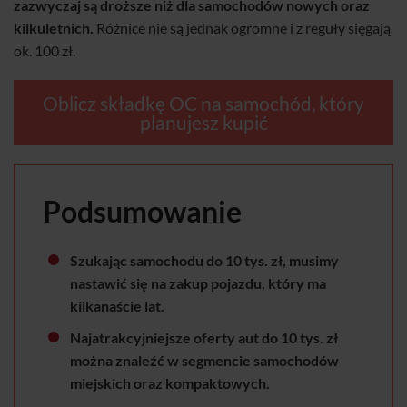
zazwyczaj są droższe niż dla samochodów nowych oraz
kilkuletnich.
Różnice nie są jednak ogromne i z reguły sięgają
ok. 100 zł.
Oblicz składkę OC na samochód, który
planujesz kupić
Podsumowanie
Szukając samochodu do 10 tys. zł, musimy
nastawić się na zakup pojazdu, który ma
kilkanaście lat.
Najatrakcyjniejsze oferty aut do 10 tys. zł
można znaleźć w segmencie samochodów
miejskich oraz kompaktowych.