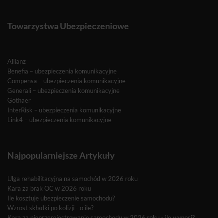
Towarzystwa Ubezpieczeniowe
Allianz
Benefia – ubezpieczenia komunikacyjne
Compensa – ubezpieczenia komunikacyjne
Generali – ubezpieczenia komunikacyjne
Gothaer
InterRisk – ubezpieczenia komunikacyjne
Link4 – ubezpieczenia komunikacyjne
Najpopularniejsze Artykuły
Ulga rehabilitacyjna na samochód w 2026 roku
Kara za brak OC w 2026 roku
Ile kosztuje ubezpieczenie samochodu?
Wzrost składki po kolizji - o ile?
Kara za nieprzerejestrowanie samochodu w 2026 roku - ile wynosi?