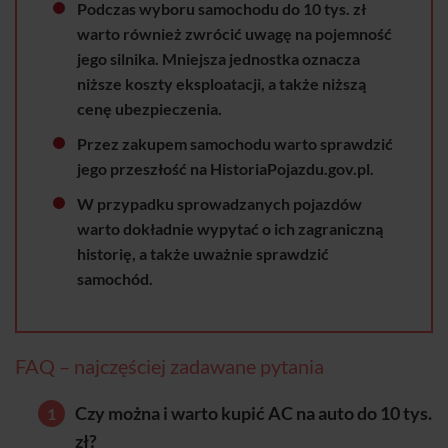
Podczas wyboru samochodu do 10 tys. zł
warto również zwrócić uwagę na pojemność
jego silnika. Mniejsza jednostka oznacza
niższe koszty eksploatacji, a także niższą
cenę ubezpieczenia.
Przez zakupem samochodu warto sprawdzić
jego przeszłość na HistoriaPojazdu.gov.pl.
W przypadku sprowadzanych pojazdów
warto dokładnie wypytać o ich zagraniczną
historię, a także uważnie sprawdzić
samochód.
FAQ – najczęściej zadawane pytania
Czy można i warto kupić AC na auto do 10 tys.
zł?