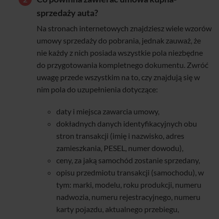
sprzedaży auta?
Na stronach internetowych znajdziesz wiele wzorów
umowy sprzedaży do pobrania, jednak zauważ, że
nie każdy z nich posiada wszystkie pola niezbędne
do przygotowania kompletnego dokumentu. Zwróć
uwagę przede wszystkim na to, czy znajdują się w
nim pola do uzupełnienia dotyczące:
daty i miejsca zawarcia umowy,
dokładnych danych identyfikacyjnych obu
stron transakcji (imię i nazwisko, adres
zamieszkania, PESEL, numer dowodu),
ceny, za jaką samochód zostanie sprzedany,
opisu przedmiotu transakcji (samochodu), w
tym: marki, modelu, roku produkcji, numeru
nadwozia, numeru rejestracyjnego, numeru
karty pojazdu, aktualnego przebiegu,