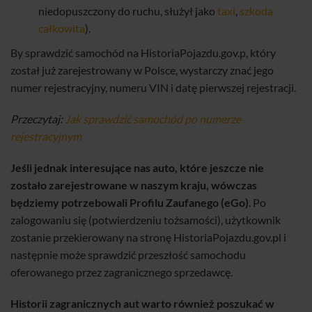
niedopuszczony do ruchu, służył jako
taxi
,
szkoda
całkowita
).
By sprawdzić samochód na HistoriaPojazdu.gov.p, który
został już zarejestrowany w Polsce, wystarczy znać jego
numer rejestracyjny, numeru VIN i datę pierwszej rejestracji.
Przeczytaj:
Jak sprawdzić samochód po numerze
rejestracyjnym
Jeśli jednak interesujące nas auto, które jeszcze nie
zostało zarejestrowane w naszym kraju, wówczas
będziemy potrzebowali Profilu Zaufanego (eGo)
. Po
zalogowaniu się (potwierdzeniu tożsamości), użytkownik
zostanie przekierowany na stronę HistoriaPojazdu.gov.pl i
następnie może sprawdzić przeszłość samochodu
oferowanego przez zagranicznego sprzedawcę.
Historii zagranicznych aut warto również poszukać w