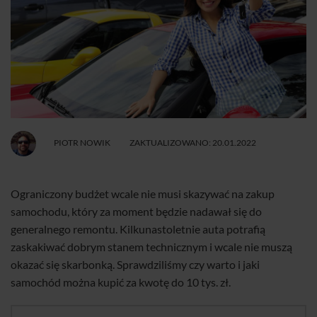
PIOTR NOWIK
ZAKTUALIZOWANO: 20.01.2022
Ograniczony budżet wcale nie musi skazywać na zakup
samochodu, który za moment będzie nadawał się do
generalnego remontu. Kilkunastoletnie auta potrafią
zaskakiwać dobrym stanem technicznym i wcale nie muszą
okazać się skarbonką. Sprawdziliśmy czy warto i jaki
samochód można kupić za kwotę do 10 tys. zł.