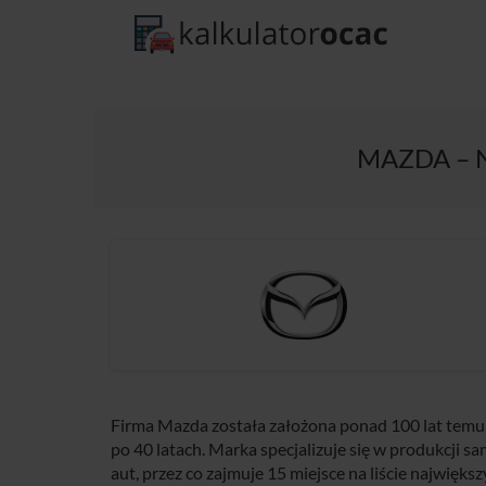
MAZDA – N
Firma Mazda została założona ponad 100 lat temu
po 40 latach. Marka specjalizuje się w produkcji
aut, przez co zajmuje 15 miejsce na liście najwię