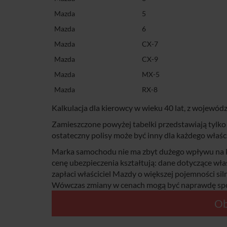
Mazda
5
Mazda
6
Mazda
CX-7
Mazda
CX-9
Mazda
MX-5
Mazda
RX-8
Kalkulacja dla kierowcy w wieku 40 lat, z wojewó
Zamieszczone powyżej tabelki przedstawiają tylko 
ostateczny polisy może być inny dla każdego właści
Marka samochodu nie ma zbyt dużego wpływu na ko
cenę ubezpieczenia kształtują: dane dotyczące wła
zapłaci właściciel Mazdy o większej pojemności sil
Wówczas zmiany w cenach mogą być naprawdę spo
Ob