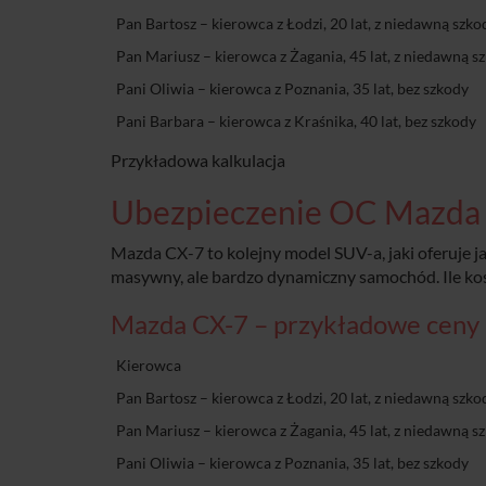
Pan Bartosz – kierowca z Łodzi, 20 lat, z niedawną szko
Pan Mariusz – kierowca z Żagania, 45 lat, z niedawną s
Pani Oliwia – kierowca z Poznania, 35 lat, bez szkody
Pani Barbara – kierowca z Kraśnika, 40 lat, bez szkody
Przykładowa kalkulacja
Ubezpieczenie OC Mazda
Mazda CX-7 to kolejny model SUV-a, jaki oferuje 
masywny, ale bardzo dynamiczny samochód. Ile ko
Mazda CX-7 – przykładowe ceny
Kierowca
Pan Bartosz – kierowca z Łodzi, 20 lat, z niedawną szko
Pan Mariusz – kierowca z Żagania, 45 lat, z niedawną s
Pani Oliwia – kierowca z Poznania, 35 lat, bez szkody