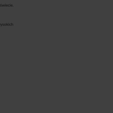
świecie.
wysokich