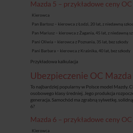
Mazda 5 – przykładowe ceny OC
Kierowca
Pan Bartosz – kierowca z Łodzi, 20 lat, z niedawną szko
Pan Mariusz – kierowca z Żagania, 45 lat, z niedawną s
Pani Oliwia – kierowca z Poznania, 35 lat, bez szkody
Pani Barbara – kierowca z Kraśnika, 40 lat, bez szkody
Przykładowa kalkulacja
Ubezpieczenie OC Mazda
To najbardziej popularny w Polsce model Mazdy. 
osobowego klasy średniej. Jego produkcja rozpoczę
generacja. Samochód ma zgrabną sylwetkę, solidną
6?
Mazda 6 – przykładowe ceny OC
Kierowca