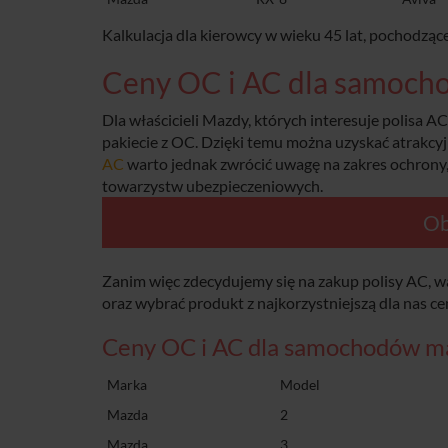
Kalkulacja dla kierowcy w wieku 45 lat, pochodz
Ceny OC i AC dla samoch
Dla właścicieli Mazdy, których interesuje polisa AC
pakiecie z OC. Dzięki temu można uzyskać atrakcy
AC
warto jednak zwrócić uwagę na zakres ochrony,
towarzystw ubezpieczeniowych.
Ob
Zanim więc zdecydujemy się na zakup polisy AC, 
oraz wybrać produkt z najkorzystniejszą dla nas ce
Ceny OC i AC dla samochodów m
Marka
Model
Mazda
2
Mazda
3